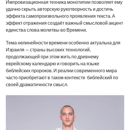
Импровизационная техника монотипии позволяет ему
удачно скрыть авторскую рукотворность и достичь
эффекта самопроизвольного проявления текста. А
эффект отражения создаёт важный смысловой акцент
единства слова молитвы во Времени.
Тема нелинейности времени особенно актуальна для
Израиля — страны высоких технологий,
продолжающей при этом жить по древнему
еврейскому календарю и говорить на языке
библейских пророков. И реалии современного мира
часто приобретают в таком контексте библейский по
своей драматичности смысл.