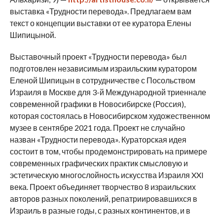
выставка «Трудности перевода». Предлагаем вам
текст о концепции выставки от ее куратора Елены
Шипицыной.
Выставочный проект «Трудности перевода» был
подготовлен независимым израильским куратором
Еленой Шипицын в сотрудничестве с Посольством
Израиля в Москве для 3-й Международной триеннале
современной графики в Новосибирске (Россия),
которая состоялась в Новосибирском художественном
музее в сентябре 2021 года. Проект не случайно
назван «Трудности перевода». Кураторская идея
состоит в том, чтобы продемонстрировать на примере
современных графических практик смысловую и
эстетическую многослойность искусства Израиля XXI
века. Проект объединяет творчество 8 израильских
авторов разных поколений, репатриировавшихся в
Израиль в разные годы, с разных континентов, и в