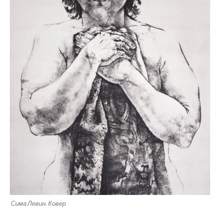
Сима Левин. Ковер