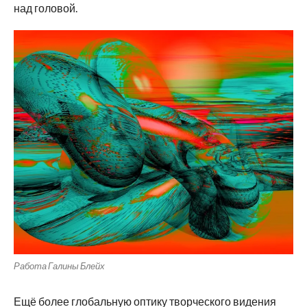
над головой.
Работа Галины Блейх
Ещё более глобальную оптику творческого видения