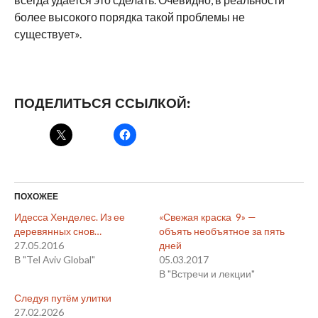
более высокого порядка такой проблемы не
существует».
ПОДЕЛИТЬСЯ ССЫЛКОЙ:
ПОХОЖЕЕ
Идесса Хенделес. Из ее
«Свежая краска 9» —
деревянных снов…
объять необъятное за пять
27.05.2016
дней
В "Tel Aviv Global"
05.03.2017
В "Встречи и лекции"
Следуя путём улитки
27.02.2026