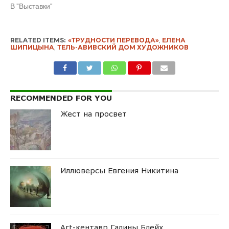
В "Выставки"
RELATED ITEMS:
«ТРУДНОСТИ ПЕРЕВОДА»
,
ЕЛЕНА
ШИПИЦЫНА
,
ТЕЛЬ-АВИВСКИЙ ДОМ ХУДОЖНИКОВ
RECOMMENDED FOR YOU
Жест на просвет
Иллюверсы Евгения Никитина
Art-кентавр Галины Блейх