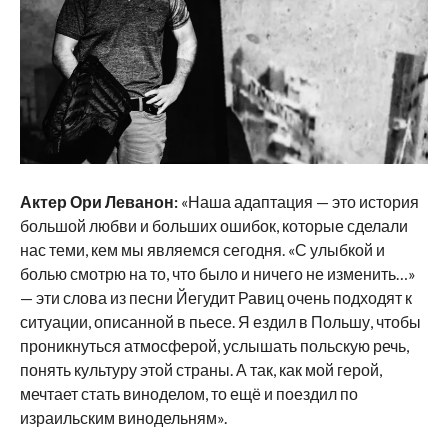
Актер Ори Леванон:
«Наша адаптация — это история
большой любви и больших ошибок, которые сделали
нас теми, кем мы являемся сегодня. «С улыбкой и
болью смотрю на то, что было и ничего не изменить…»
— эти слова из песни Йегудит Равиц очень подходят к
ситуации, описанной в пьесе. Я ездил в Польшу, чтобы
проникнуться атмосферой, услышать польскую речь,
понять культуру этой страны. А так, как мой герой,
мечтает стать виноделом, то ещё и поездил по
израильским винодельням».