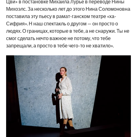
Цви» в постановке Михаила Лурье в переводе Нины
Михоэлс. За несколько лет до этого Нина Соломоновна
поставила эту пьесу в рамат-ганском театре «ха-
Сифрия». Н наш спектакль о другом — он просто о
людях. О границах, которые в тебе, а не снаружи. Ты не
смог сделать нечто важное не потому, что тебе
запрещали, а просто в тебе чего-то не хватило».