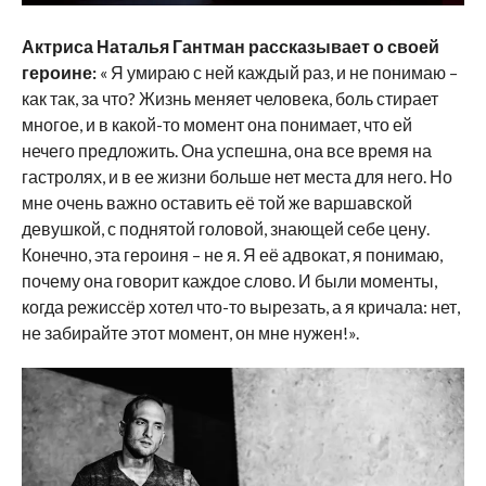
А
ктриса Наталья Гантман рассказывает о своей
героине:
« Я умираю с ней каждый раз, и не понимаю –
как так, за что? Жизнь меняет человека, боль стирает
многое, и в какой-то момент она понимает, что ей
нечего предложить. Она успешна, она все время на
гастролях, и в ее жизни больше нет места для него. Но
мне очень важно оставить её той же варшавской
девушкой, с поднятой головой, знающей себе цену.
Конечно, эта героиня – не я. Я её адвокат, я понимаю,
почему она говорит каждое слово. И были моменты,
когда режиссёр хотел что-то вырезать, а я кричала: нет,
не забирайте этот момент, он мне нужен!».