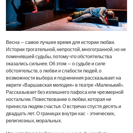
Весна — самое лучшее время для истории любви.
Истории трогательной, непростой, многогранной, но не
поменявшей судьбы, потому что обстоятельства
оказались сильнее. Об этом — о судьбе и силе
обстоятельств, о любви и слабости людей, о
возможности выбора и подчинения рассказывает на
иврите «Варшавская мелодия» в театре «Маленький».
Рассказывает без излишнего пафоса или чрезмерной
ностальгии. Повествование о любви, которая не
принесла людям счастья. О встречах спустя десять и
двадцать лет. О границах внутри нас – этнических,
религиозных, моральных.