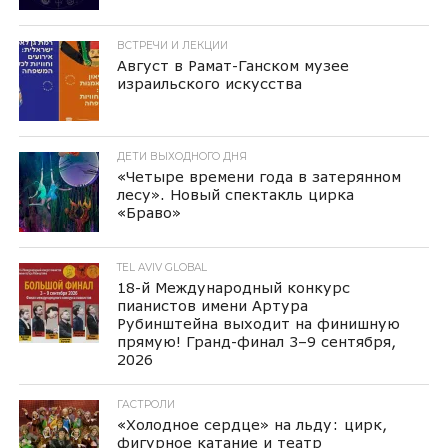
ВСТРЕЧИ И ЛЕКЦИИ
Август в Рамат-Ганском музее
израильского искусства
ДЕТИ ВЫХОДНОГО ДНЯ
«Четыре времени года в затерянном
лесу». Новый спектакль цирка
«Браво»
TEL AVIV GLOBAL
18-й Международный конкурс
пианистов имени Артура
Рубинштейна выходит на финишную
прямую! Гранд-финал 3–9 сентября,
2026
ГАСТРОЛИ
«Холодное сердце» на льду: цирк,
фигурное катание и театр