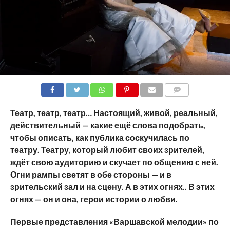
COMMENTS
Театр
, театр, театр… Настоящий, живой, реальный,
действительный — какие ещ
ё
слова подобрать,
чтобы описать, как публика соскучилась по
театру. Театру, который любит своих зрителей,
ждёт свою аудиторию и скучает по общению с ней.
Огни рампы светят в обе стороны — и в
зрительский зал и на сцену. А в этих огнях.. В этих
огнях — он и она, герои истории о любви.
Первые
представления «Варшавской мелодии»
по