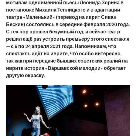
мотивам одноименной пьесы Леонида Зорина в
постановке Михаила Теплицкого и в адаптации
театра «Маленький» (перевод на иврит Сиван
Бескин)
состоялись в середине февраля 2020 года.
С тех пор прошел безумный год, и сейчас театр
решил ещё раз устроить премьеру этого спектакля
— с 8 по 24 апреля 2021 года. Напоминаем, что
спектакль идёт на иврите, что особо интересно
,
так как
при передаче бывших советских реалий на
иврите история «Варшавской мелодии» обретает
другую окраску.