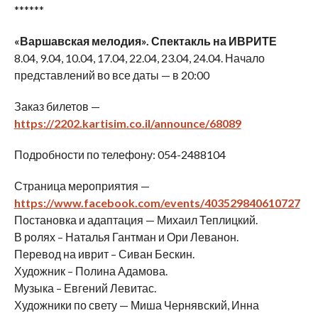
******
«Варшавская мелодия». Спектакль на ИВРИТЕ
8.04, 9.04, 10.04, 17.04, 22.04, 23.04, 24.04. Начало
представлений во все даты — в 20:00
Заказ билетов —
https://2202.kartisim.co.il/announce/68089
Подробности по телефону: 054-2488104
Страница мероприятия —
https://www.facebook.com/events/403529840610727
Постановка и адаптация — Михаил Теплицкий.
В ролях – Наталья Гантман и Ори Леванон.
Перевод на иврит – Сиван Бескин.
Художник – Полина Адамова.
Музыка – Евгений Левитас.
Художники по свету — Миша Чернявский, Инна