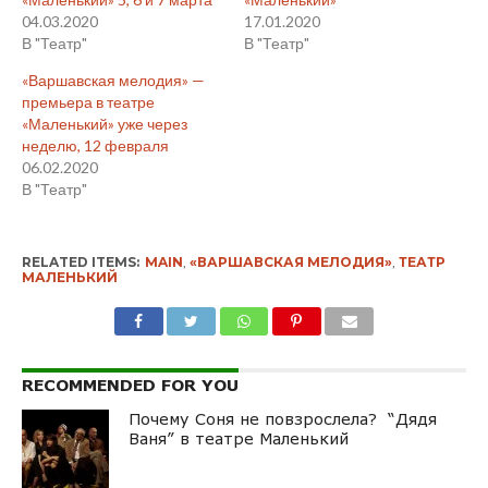
04.03.2020
17.01.2020
В "Театр"
В "Театр"
«Варшавская мелодия» —
премьера в театре
«Маленький» уже через
неделю, 12 февраля
06.02.2020
В "Театр"
RELATED ITEMS:
MAIN
,
«ВАРШАВСКАЯ МЕЛОДИЯ»
,
ТЕАТР
МАЛЕНЬКИЙ
RECOMMENDED FOR YOU
Почему Соня не повзрослела? “Дядя
Ваня” в театре Маленький