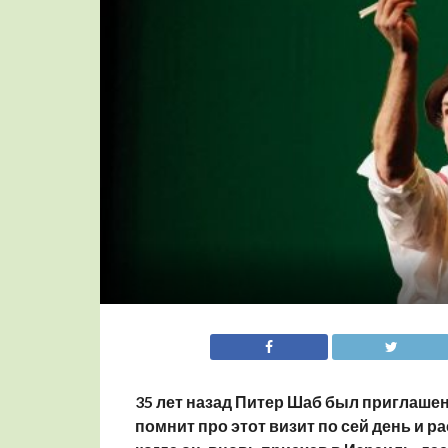
35 лет назад Питер Шаб был приглашен
помнит про этот визит по сей день и р