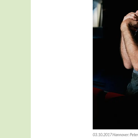
03.10.2017 Hannover: Peter 