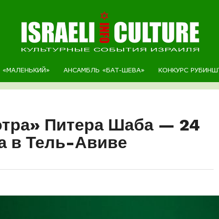
Р «МАЛЕНЬКИЙ»
АНСАМБЛЬ «БАТ-ШЕВА»
КОНКУРС РУБИНШ
тра» Питера Шаба — 24
а в Тель-Авиве