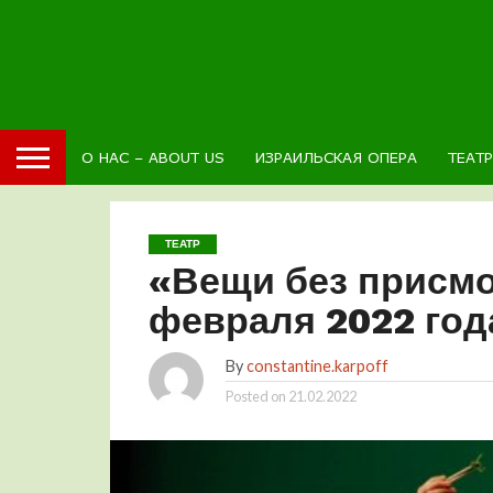
О НАС – ABOUT US
ИЗРАИЛЬСКАЯ ОПЕРА
ТЕАТ
ТЕАТР
«Вещи без присмо
февраля 2022 год
By
constantine.karpoff
Posted on
21.02.2022