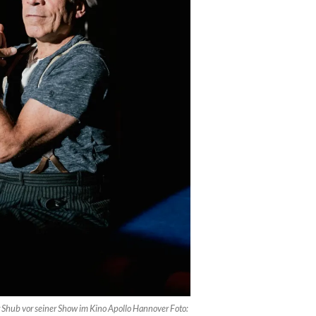
Shub vor seiner Show im Kino Apollo Hannover Foto: