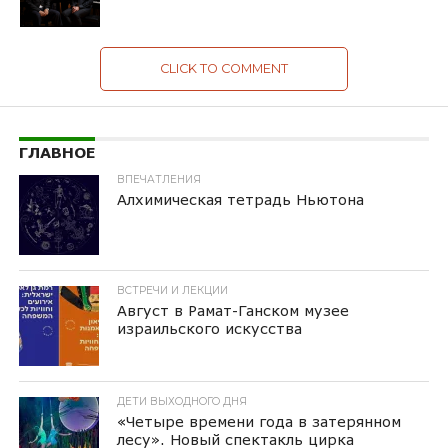
CLICK TO COMMENT
ГЛАВНОЕ
ВПЕЧАТЛЕНИЯ
Алхимическая тетрадь Ньютона
ВСТРЕЧИ И ЛЕКЦИИ
Август в Рамат-Ганском музее
израильского искусства
ДЕТИ ВЫХОДНОГО ДНЯ
«Четыре времени года в затерянном
лесу». Новый спектакль цирка