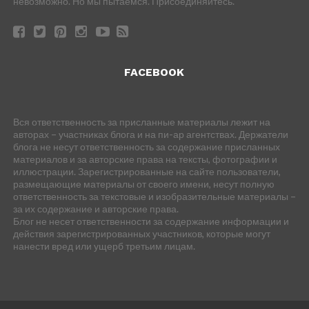
невозможно. Но мы пытаемся. Присоединяйтесь.
FACEBOOK
Вся ответственность за присланные материалы лежит на
авторах – участниках блога и на пи-ар агентствах. Держатели
блога не несут ответственность за содержание присланных
материалов и за авторские права на тексты, фотографии и
иллюстрации. Зарегистрированные на сайте пользователи,
размещающие материалы от своего имени, несут полную
ответственность за текстовые и изобразительные материалы –
за их содержание и авторские права.
Блог не несет ответственности за содержание информации и
действия зарегистрированных участников, которые могут
нанести вред или ущерб третьим лицам.