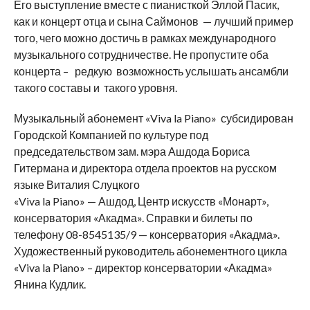
Его выступление вместе с пианисткой Эллой Пасик,
как и концерт отца и сына Саймонов — лучший пример
того, чего можно достичь в рамках международного
музыкального сотрудничестве. Не пропустите оба
концерта – редкую возможность услышать ансамбли
такого составы и такого уровня.
Музыкальный абонемент «Viva la Piano» субсидирован
Городской Компанией по культуре под
председательством зам. мэра Ашдода Бориса
Гитермана и директора отдела проектов на русском
языке Виталия Слуцкого
«Viva la Piano» — Ашдод, Центр искусств «Монарт»,
консерватория «Акадма». Справки и билеты по
телефону 08-8545135/9 — консерватория «Акадма».
Художественный руководитель абонементного цикла
«Viva la Piano» – директор консерватории «Акадма»
Янина Кудлик.