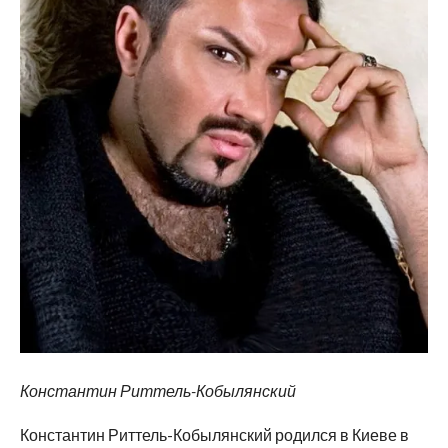
Константин Риттель-Кобылянский
Константин Риттель-Кобылянский родился в Киеве в