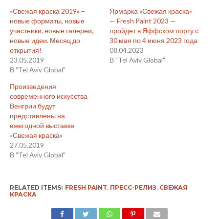
«Свежая краска 2019» –
Ярмарка «Свежая краска»
новые форматы, новые
— Fresh Paint 2023 —
участники, новые галереи,
пройдет в Яффском порту с
новые идеи. Месяц до
30 мая по 4 июня 2023 года
открытия!
08.04.2023
23.05.2019
В "Tel Aviv Global"
В "Tel Aviv Global"
Произведения
современного искусства
Венгрии будут
представлены на
ежегодной выставке
«Свежая краска»
27.05.2019
В "Tel Aviv Global"
RELATED ITEMS:
FRESH PAINT
,
ПРЕСС-РЕЛИЗ
,
СВЕЖАЯ
КРАСКА