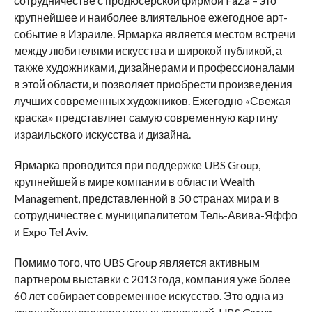
сотрудничестве с продюсерской фирмой FaZa – это
крупнейшее и наиболее влиятельное ежегодное арт-
событие в Израиле. Ярмарка является местом встречи
между любителями искусства и широкой публикой, а
также художниками, дизайнерами и профессионалами
в этой области, и позволяет приобрести произведения
лучших современных художников. Ежегодно «Свежая
краска» представляет самую современную картину
израильского искусства и дизайна.
Ярмарка проводится при поддержке UBS Group,
крупнейшей в мире компании в области Wealth
Management, представленной в 50 странах мира и в
сотрудничестве с муниципалитетом Тель-Авива-Яффо
и Expo Tel Aviv.
Помимо того, что UBS Group является активным
партнером выставки с 2013 года, компания уже более
60 лет собирает современное искусство. Это одна из