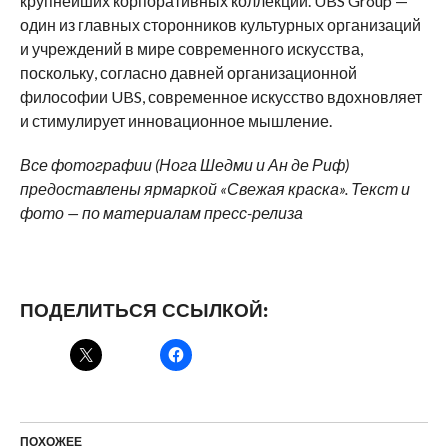
крупнейших корпоративных коллекций. UBS Group —
один из главных сторонников культурных организаций
и учреждений в мире современного искусства,
поскольку, согласно давней организационной
философии UBS, современное искусство вдохновляет
и стимулирует инновационное мышление.
Все фотографии (Нога Шедми и Ан де Риф)
предоставлены ярмаркой «Свежая краска». Текст и
фото — по материалам пресс-релиза
ПОДЕЛИТЬСЯ ССЫЛКОЙ:
ПОХОЖЕЕ