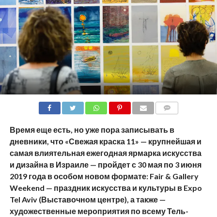
COMMENTS
Время еще есть, но уже пора записывать в
дневники, что «Свежая краска 11» — крупнейшая и
самая влиятельная ежегодная ярмарка искусства
и дизайна в Израиле — пройдет с 30 мая по 3 июня
2019 года в особом новом формате:
Fair
&
Gallery
Weekend
— праздник искусства и культуры в
Expo
Tel
Aviv
(Выставочном центре), а также —
художественные мероприятия по всему Тель-