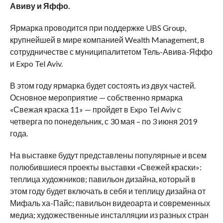
Авиву и Яффо.
Ярмарка проводится при поддержке UBS Group,
крупнейшей в мире компанией Wealth Management, в
сотрудничестве с муниципалитетом Тель-Авива-Яффо
и Expo Tel Aviv.
В этом году ярмарка будет состоять из двух частей.
Основное мероприятие — собственно ярмарка
«Свежая краска 11» — пройдет в Expo Tel Aviv с
четверга по понедельник, с 30 мая – по 3 июня 2019
года.
На выставке будут представлены популярные и всем
полюбившиеся проекты выставки «Свежей краски»:
теплица художников; павильон дизайна, который в
этом году будет включать в себя и теплицу дизайна от
Мифаль ха-Пайс; павильон видеоарта и современных
медиа; художественные инсталляции из разных стран