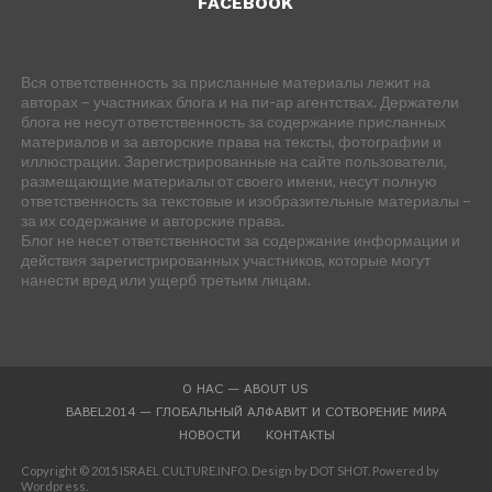
FACEBOOK
Вся ответственность за присланные материалы лежит на
авторах – участниках блога и на пи-ар агентствах. Держатели
блога не несут ответственность за содержание присланных
материалов и за авторские права на тексты, фотографии и
иллюстрации. Зарегистрированные на сайте пользователи,
размещающие материалы от своего имени, несут полную
ответственность за текстовые и изобразительные материалы –
за их содержание и авторские права.
Блог не несет ответственности за содержание информации и
действия зарегистрированных участников, которые могут
нанести вред или ущерб третьим лицам.
О НАС — ABOUT US
BABEL2014 — ГЛОБАЛЬНЫЙ АЛФАВИТ И СОТВОРЕНИЕ МИРА
НОВОСТИ
КОНТАКТЫ
Copyright © 2015 ISRAEL CULTURE.INFO. Design by DOT SHOT. Powered by
Wordpress.