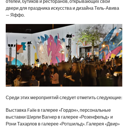
отелей, бутиков и ресторанов, открывающих свои
двери для праздника искусства и дизайна Тель-Авива
— Яффо.
Среди этих мероприятий следует отметить следующие:
Выставка Faile в галерее «Гордон», персональные
выставки Ширли Вагнер в галерее «Розенфельд» и
Рони Тахарлов в галерее «Ротшильд». Галерея «Двир»