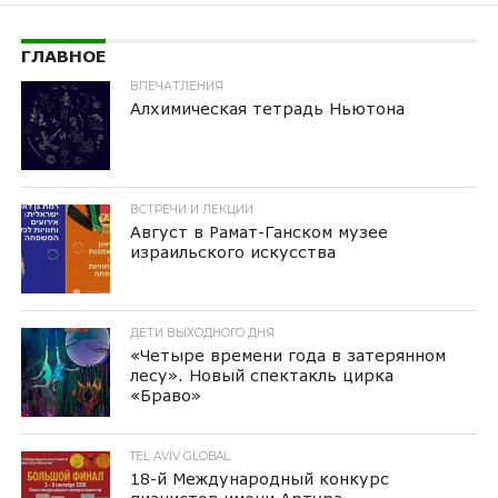
ГЛАВНОЕ
ВПЕЧАТЛЕНИЯ
Алхимическая тетрадь Ньютона
ВСТРЕЧИ И ЛЕКЦИИ
Август в Рамат-Ганском музее
израильского искусства
ДЕТИ ВЫХОДНОГО ДНЯ
«Четыре времени года в затерянном
лесу». Новый спектакль цирка
«Браво»
TEL AVIV GLOBAL
18-й Международный конкурс