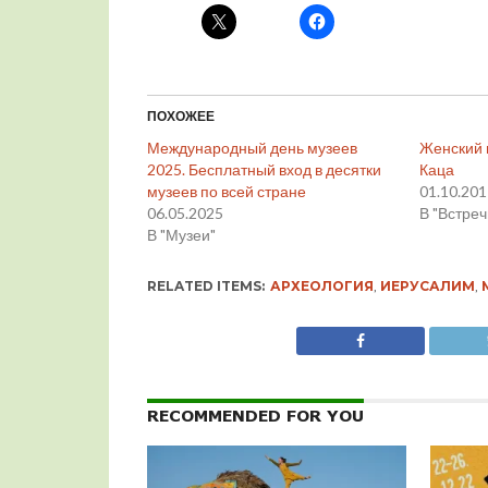
ПОХОЖЕЕ
Международный день музеев
Женский 
2025. Бесплатный вход в десятки
Каца
музеев по всей стране
01.10.20
06.05.2025
В "Встреч
В "Музеи"
RELATED ITEMS:
АРХЕОЛОГИЯ
,
ИЕРУСАЛИМ
,
RECOMMENDED FOR YOU