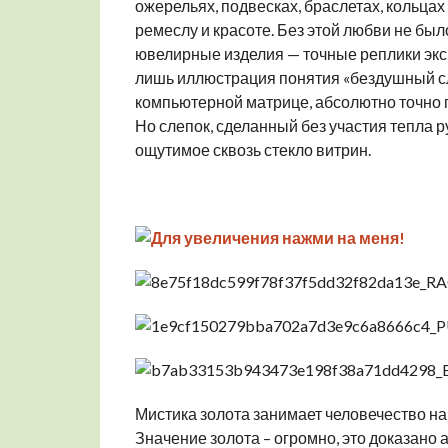
ожерельях, подвесках, браслетах, кольца
ремеслу и красоте. Без этой любви не был
ювелирные изделия — точные реплики эксп
лишь иллюстрация понятия «бездушный сл
компьютерной матрице, абсолютно точно 
Но слепок, сделанный без участия тепла 
ощутимое сквозь стекло витрин.
Мистика золота занимает человечество на 
Значение золота – огромно, это доказано