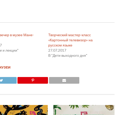
вечер в музее Мане-
Творческий мастер-класс
«Картонный телевизор» на
17
русском языке
и и лекции"
27.07.2017
В "Дети выходного дня"
МУЗЕИ