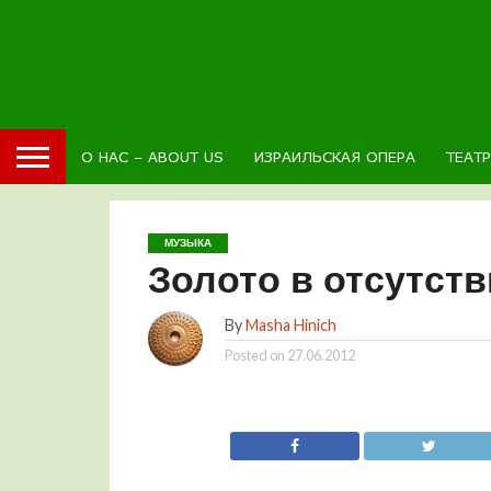
О НАС – ABOUT US
ИЗРАИЛЬСКАЯ ОПЕРА
ТЕАТ
МУЗЫКА
Золото в отсутств
By
Masha Hinich
Posted on
27.06.2012