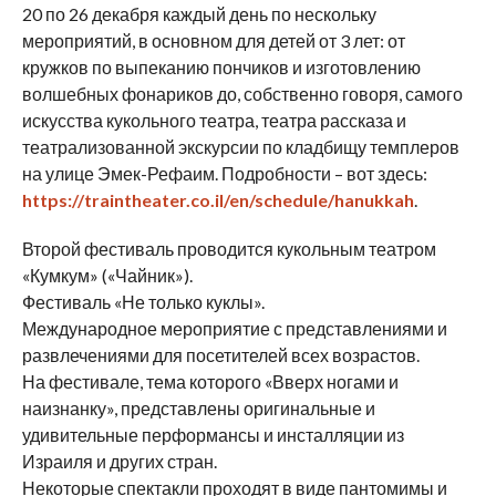
20 по 26 декабря каждый день по нескольку
мероприятий, в основном для детей от 3 лет: от
кружков по выпеканию пончиков и изготовлению
волшебных фонариков до, собственно говоря, самого
искусства кукольного театра, театра рассказа и
театрализованной экскурсии по кладбищу темплеров
на улице Эмек-Рефаим. Подробности – вот здесь:
https://traintheater.co.il/en/schedule/hanukkah
.
Второй фестиваль проводится кукольным театром
«Кумкум» («Чайник»).
Фестиваль «Не только куклы».
Международное мероприятие с представлениями и
развлечениями для посетителей всех возрастов.
На фестивале, тема которого «Вверх ногами и
наизнанку», представлены оригинальные и
удивительные перформансы и инсталляции из
Израиля и других стран.
Некоторые спектакли проходят в виде пантомимы и