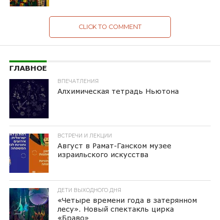
CLICK TO COMMENT
ГЛАВНОЕ
ВПЕЧАТЛЕНИЯ
Алхимическая тетрадь Ньютона
ВСТРЕЧИ И ЛЕКЦИИ
Август в Рамат-Ганском музее
израильского искусства
ДЕТИ ВЫХОДНОГО ДНЯ
«Четыре времени года в затерянном
лесу». Новый спектакль цирка
«Браво»