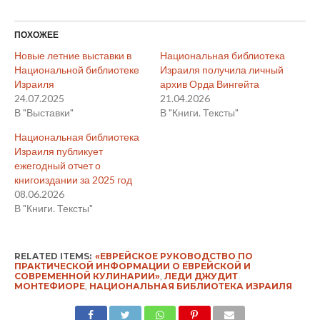
ПОХОЖЕЕ
Новые летние выставки в
Национальная библиотека
Национальной библиотеке
Израиля получила личный
Израиля
архив Орда Вингейта
24.07.2025
21.04.2026
В "Выставки"
В "Книги. Тексты"
Национальная библиотека
Израиля публикует
ежегодный отчет о
книгоиздании за 2025 год
08.06.2026
В "Книги. Тексты"
RELATED ITEMS:
«ЕВРЕЙСКОЕ РУКОВОДСТВО ПО
ПРАКТИЧЕСКОЙ ИНФОРМАЦИИ О ЕВРЕЙСКОЙ И
СОВРЕМЕННОЙ КУЛИНАРИИ»
,
ЛЕДИ ДЖУДИТ
МОНТЕФИОРЕ
,
НАЦИОНАЛЬНАЯ БИБЛИОТЕКА ИЗРАИЛЯ