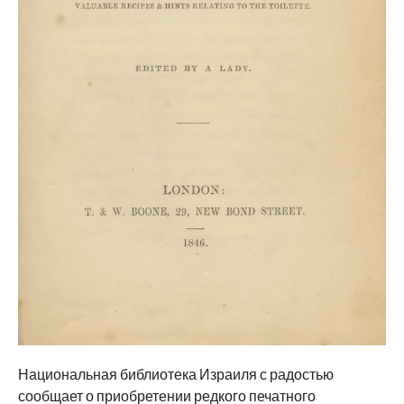
Национальная библиотека Израиля с радостью
сообщает о приобретении редкого печатного