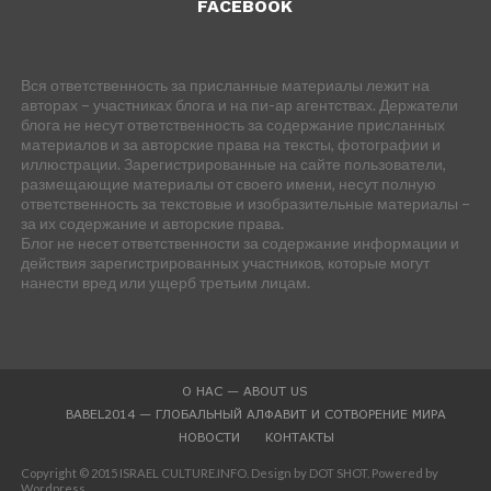
FACEBOOK
Вся ответственность за присланные материалы лежит на
авторах – участниках блога и на пи-ар агентствах. Держатели
блога не несут ответственность за содержание присланных
материалов и за авторские права на тексты, фотографии и
иллюстрации. Зарегистрированные на сайте пользователи,
размещающие материалы от своего имени, несут полную
ответственность за текстовые и изобразительные материалы –
за их содержание и авторские права.
Блог не несет ответственности за содержание информации и
действия зарегистрированных участников, которые могут
нанести вред или ущерб третьим лицам.
О НАС — ABOUT US
BABEL2014 — ГЛОБАЛЬНЫЙ АЛФАВИТ И СОТВОРЕНИЕ МИРА
НОВОСТИ
КОНТАКТЫ
Copyright © 2015 ISRAEL CULTURE.INFO. Design by DOT SHOT. Powered by
Wordpress.