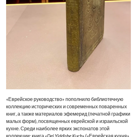
«Еврейское руководство» пополнило библиотечную
коллекцию исторических и современных поваренных
книг, а также материалов эфемерид (печатной графики
малых форм), посвященных еврейской и израильской
кухне. Среди наиболее ярких экспонатов этой
коллекции: книга
«Dei Yiddishe Kuch»
(«Еврейская кухня»,