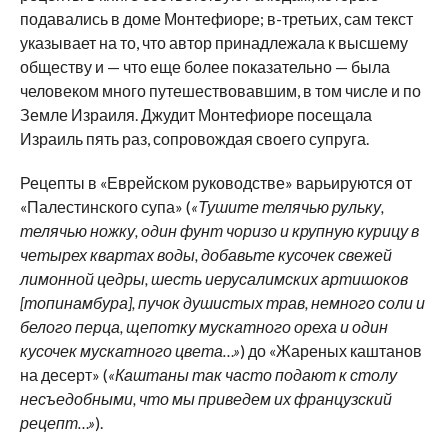
подавались в доме Монтефиоре; в-третьих, сам текст
указывает на то, что автор принадлежала к высшему
обществу и — что еще более показательно — была
человеком много путешествовавшим, в том числе и по
Земле Израиля. Джудит Монтефиоре посещала
Израиль пять раз, сопровождая своего супруга.
Рецепты в «Еврейском руководстве» варьируются от
«Палестинского супа» (
«Тушите телячью рульку,
телячью ножку, один фунт чоризо и крупную курицу в
четырех квартах воды, добавьте кусочек свежей
лимонной цедры, шесть иерусалимских артишоков
[топинамбура], пучок душистых трав, немного соли и
белого перца, щепотку мускатного ореха и один
кусочек мускатного цвета…»
) до «Жареных каштанов
на десерт» (
«Каштаны так часто подают к столу
несъедобными, что мы приведем их французский
рецепт…»
).