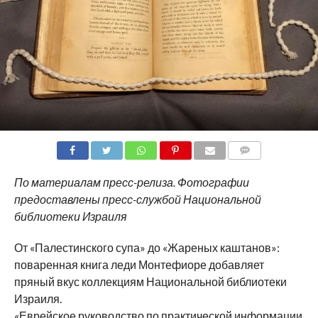
COMMENTS
По материалам пресс-релиза. Фотографии
предоставлены пресс-службой Национальной
библиотеки Израиля
От «Палестинского супа» до «Жареных каштанов»:
поваренная книга леди Монтефиоре добавляет
пряный вкус коллекциям Национальной библиотеки
Израиля.
«Еврейское руководство по практической информации