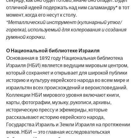
отличной идеей подержать над ним саламандру* в тот
момент, когда его несут к столу.
*Металлический инструмент (кулинарный утюг/
горелка), используемый для колерования и создания
румяной корочки.
О Национальной библиотеке Израиля
Основанная в 1892 году Национальная библиотека
Израиля (НБИ) является ведущим мировым центром,
который сохраняет и открывает для широкой публики
историю и культуру еврейского народа во всем мире и
израильтян всех происхождений и вероисповеданий.
Коллекции НБИ мирового уровня включают книги,
карты, фотографии, музыку, рукописи, архивы,
историческую прессу и эфемериды, которые
рассказывают историю еврейского народа,
Государства Израиль и Земли Израиля на протяжении
веков. НБИ — это главная исследовательская