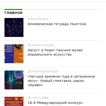
ГЛАВНОЕ
ВПЕЧАТЛЕНИЯ
Алхимическая тетрадь Ньютона
ВСТРЕЧИ И ЛЕКЦИИ
Август в Рамат-Ганском музее
израильского искусства
ДЕТИ ВЫХОДНОГО ДНЯ
«Четыре времени года в затерянном
лесу». Новый спектакль цирка
«Браво»
TEL AVIV GLOBAL
18-й Международный конкурс