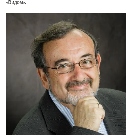
«Видом».