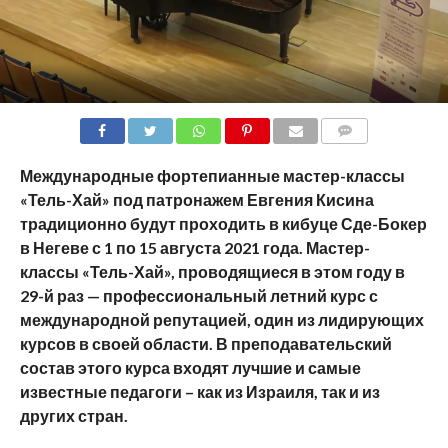
COMMENTS
Международные фортепианные мастер-классы
«Тель-Хай» под патронажем Евгения Кисина
традиционно будут проходить в кибуце Сде-Бокер
в Негеве с 1 по 15 августа 2021 года. Мастер-
классы «Тель-Хай», проводящиеся в этом году в
29-й раз — профессиональный летний курс с
международной репутацией, один из лидирующих
курсов в своей области. В преподавательский
состав этого курса входят лучшие и самые
известные педагоги – как из Израиля, так и из
других стран.