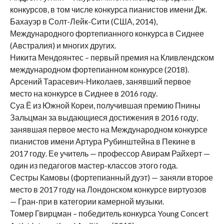
конкурсов, в том числе конкурса пианистов имени Дж.
Бахауэр в Солт-Лейк-Сити (США, 2014),
Международного фортепианного конкурса в Сиднее
(Австралия) и многих других.
Никита Мендоянтес – первый премия на Кливлендском
международном фортепианном конкурсе (2018).
Арсений Тарасевич-Николаев, занявший первое
место на конкурсе в Сиднее в 2016 году.
Суа Ё из Южной Кореи, получившая премию Пнины
Зальцман за выдающиеся достижения в 2016 году,
занявшая первое место на Международном конкурсе
пианистов имени Артура Рубинштейна в Пекине в
2017 году. Ее учитель — профессор Авирам Райхерт —
один из педагогов мастер-классов этого года.
Сестры Камовы (фортепианный дуэт) — заняли второе
место в 2017 году на Лондонском конкурсе виртуозов
— Гран-при в категории камерной музыки.
Томер Гвирцман – победитель конкурса Young Concert