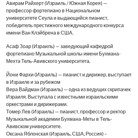
Авирам Райхерт (Израиль / Южная Корея) —
профессор фортепиано в Национальном
университете Сеула и выдающийся пианист,
победитель престижного международного конкурса
имени Ван Клэйбрена в США.
Асаф Зоар (Израиль) — заведующий кафедрой
фортепиано Музыкальной школы имени Бухмана-
Мехта Тель-Авивского университета.
Йони Фархи (Израиль) — пианист и дирижер, выступает
в Израиле и за рубежом
Вера Вайдман (Израиль) — одна из ведущих скрипачек
Израиля. Выступала с известными израильскими
оркестрами и дирижерами.
Томер Лев (Израиль) — пианист, профессор и ректор
Музыкальной академии Бухмана-Меты в Тель-
Авивском университете.
Оксана Яблонская (Израиль, США, Россия) –