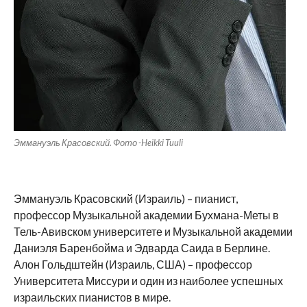
Эммануэль Красовский. Фото -Heikki Tuuli
Эммануэль Красовский (Израиль) – пианист,
профессор Музыкальной академии Бухмана-Меты в
Тель-Авивском университете и Музыкальной академии
Даниэля Баренбойма и Эдварда Саида в Берлине.
Алон Гольдштейн (Израиль, США) – профессор
Университета Миссури и один из наиболее успешных
израильских пианистов в мире.