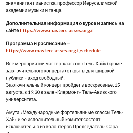
знаменитая пианистка, профессор Иерусалимской
академии музыки и танца.
Дополнительная
информация о курсе и запись на
cайте
https://www.masterclasses.org.il
П
рограмма и расписание
—
https://www.masterclasses.org.il/schedule
Все мероприятии мастер-классов «Тель-Хай» (кроме
заключительного концерта) открыты для широкой
публики – вход свободный.
Заключительный концерт пройдет в воскресенье, 15
августа, в 19:30 в зале «Клермонт» Тель-Авивского
университета.
Амута «Международные фортепьянные классы Тель-
Хай» и ее исполнительный комитет состоят
исключительно из волонтеров.Председатель: Сара