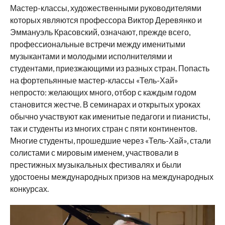
Мастер-классы, художественными руководителями
которых являются профессора Виктор Деревянко и
Эммануэль Красовский, означают, прежде всего,
профессиональные встречи между именитыми
музыкантами и молодыми исполнителями и
студентами, приезжающими из разных стран. Попасть
на фортепьянные мастер-классы «Тель-Хай»
непросто: желающих много, отбор с каждым годом
становится жестче. В семинарах и открытых уроках
обычно участвуют как именитые педагоги и пианисты,
так и студенты из многих стран с пяти континентов.
Многие студенты, прошедшие через «Тель-Хай», стали
солистами с мировым именем, участвовали в
престижных музыкальных фестивалях и были
удостоены международных призов на международных
конкурсах.