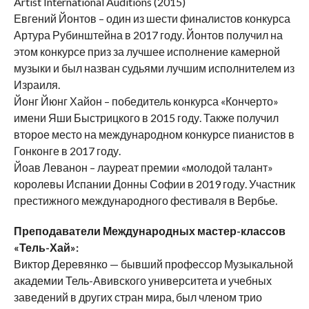
Artist International Auditions (2015)
Евгений Йонтов – один из шести финалистов конкурса
Артура Рубинштейна в 2017 году. Йонтов получил на
этом конкурсе приз за лучшее исполнение камерной
музыки и был назван судьями лучшим исполнителем из
Израиля.
Йонг Йюнг Хайон – победитель конкурса «Кончерто»
имени Яши Быстрицкого в 2015 году. Также получил
второе место на международном конкурсе пианистов в
Гонконге в 2017 году.
Йоав Леванон – лауреат премии «молодой талант»
королевы Испании Донны Софии в 2019 году. Участник
престижного международного фестиваля в Вербье.
Преподаватели Международных мастер-классов
«Тель-Хай»:
Виктор Деревянко — бывший профессор Музыкальной
академии Тель-Авивского университета и учебных
заведений в других стран мира, был членом трио