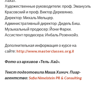
Лахат.
Художественные руководители: проф. Эмануэль
Красовский и проф. Виктор Деревянко.
Директор: Михаль Мельцер.
Административный директор: Дидель Биш.
Музыкальный продюсер: Йони Фархи.
Ассистент продюсера: Инбаль Розенхойз.
Дополнительная информация о курсе на
cайте:
http://www.masterclasses.org.il
Фото из архивов «Тель-Хай».
Текст подготовила Маша Хинич. Пиар-
агентство:
Sofia
Nimelstein
PR
&
Consulting