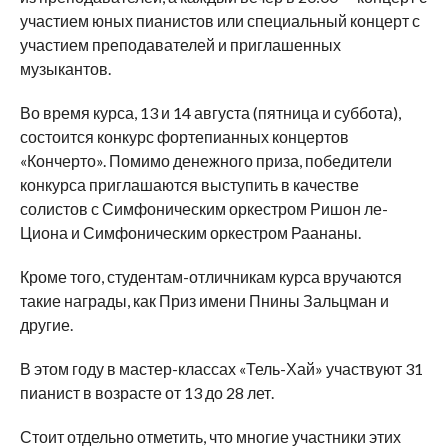
участием юных пианистов или специальный концерт с
участием преподавателей и приглашенных
музыкантов.
Во время курса, 13 и 14 августа (пятница и суббота),
состоится конкурс фортепианных концертов
«Кончерто». Помимо денежного приза, победители
конкурса приглашаются выступить в качестве
солистов с Симфоническим оркестром Ришон ле-
Циона и Симфоническим оркестром Раананы.
Кроме того, студентам-отличникам курса вручаются
такие награды, как Приз имени Пнины Зальцман и
другие.
В этом году в мастер-классах «Тель-Хай» участвуют 31
пианист в возрасте от 13 до 28 лет.
Стоит отдельно отметить, что многие участники этих