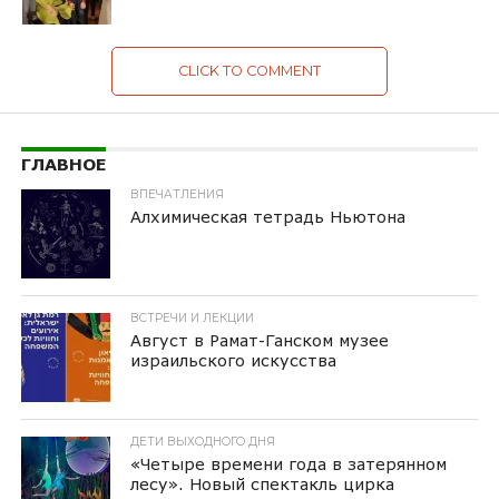
CLICK TO COMMENT
ГЛАВНОЕ
ВПЕЧАТЛЕНИЯ
Алхимическая тетрадь Ньютона
ВСТРЕЧИ И ЛЕКЦИИ
Август в Рамат-Ганском музее
израильского искусства
ДЕТИ ВЫХОДНОГО ДНЯ
«Четыре времени года в затерянном
лесу». Новый спектакль цирка