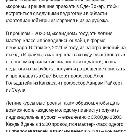
«короны» и решившие приехать в Сде-Бокер, чтобы
встретиться с ведущими педагогами в области
фортепианной игры из Израиля и из-за рубежа.
В прошлом – 2020-м, «ковидном» году, эти летние
мастер-классы проводились онлайн, в форме
вебинара. В этом же, 2021-м году, из-за ограничений на
въезд в Израиль, в мастер-классах будут участвовать в
основном израильские пианисты и педагоги, но два
педагога из-за рубежа получили разрешение приехать
и преподавать в Сде-Бокер: профессор Алон
Гольдштейн из Канзаса и профессор Авирам Райхерт
из Сеула.
Летние курсы выстроены таким образом, чтобы дать
возможность каждому молодому пианисту получать
индивидуальные уроки — ежедневно с 09:00 до 13:00.
Каждый день в 16:00 проводится мастер-класс одного
из преподавателей, а каждый вечер в 20:00 — концерт с