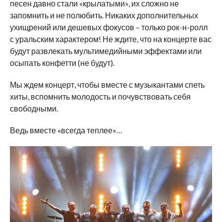
песен давно стали «крылатыми», их сложно не
запомнить и не полюбить. Никаких дополнительных
ухищрений или дешевых фокусов – только рок-н-ролл
с уральским характером! Не ждите, что на концерте вас
будут развлекать мультимедийными эффектами или
осыпать конфетти (не будут).
Мы ждем концерт, чтобы вместе с музыкантами спеть
хиты, вспомнить молодость и почувствовать себя
свободными.
Ведь вместе «всегда теплее»…