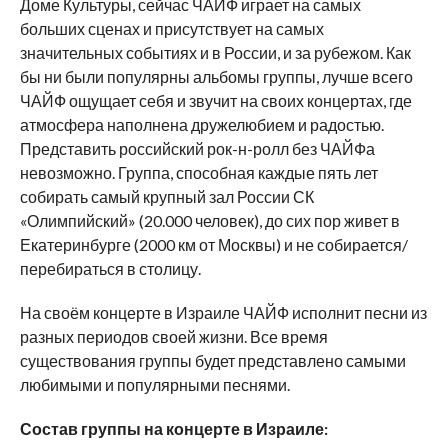
Доме Культуры, сейчас ЧАЙФ играет на самых
больших сценах и присутствует на самых
значительных событиях и в России, и за рубежом. Как
бы ни были популярны альбомы группы, лучше всего
ЧАЙФ ощущает себя и звучит на своих концертах, где
атмосфера наполнена дружелюбием и радостью.
Представить российский рок-н-ролл без ЧАЙФа
невозможно. Группа, способная каждые пять лет
собирать самый крупный зал России СК
«Олимпийский» (20.000 человек), до сих пор живет в
Екатеринбурге (2000 км от Москвы) и не собирается/
перебираться в столицу.
На своём концерте в Израиле ЧАЙФ исполнит песни из
разных периодов своей жизни. Все время
существования группы будет представлено самыми
любимыми и популярными песнями.
Состав группы на концерте в Израиле: