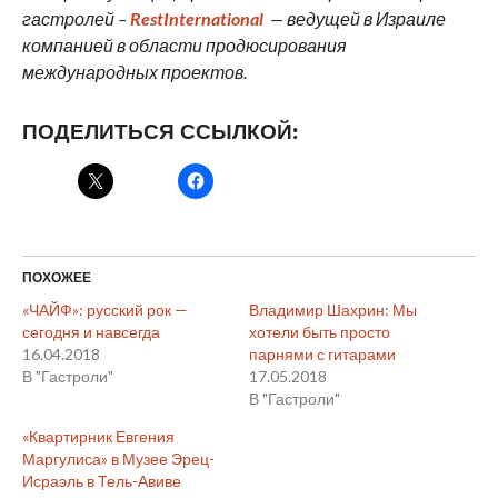
гастролей –
RestInternational
— ведущей в Израиле
компанией в области продюсирования
международных проектов.
ПОДЕЛИТЬСЯ ССЫЛКОЙ:
ПОХОЖЕЕ
«ЧАЙФ»: русский рок —
Владимир Шахрин: Мы
сегодня и навсегда
хотели быть просто
16.04.2018
парнями с гитарами
В "Гастроли"
17.05.2018
В "Гастроли"
«Квартирник Евгения
Маргулиса» в Музее Эрец-
Исраэль в Тель-Авиве