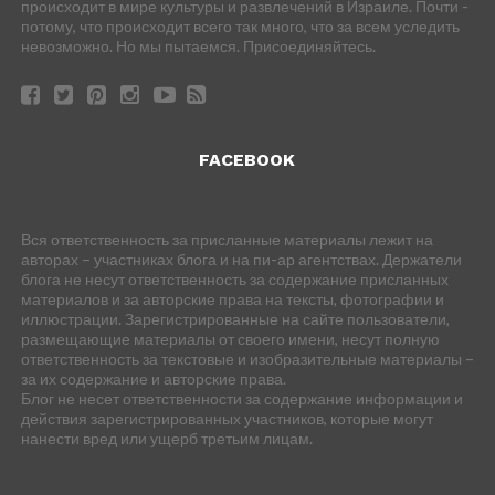
происходит в мире культуры и развлечений в Израиле. Почти -
потому, что происходит всего так много, что за всем уследить
невозможно. Но мы пытаемся. Присоединяйтесь.
FACEBOOK
Вся ответственность за присланные материалы лежит на
авторах – участниках блога и на пи-ар агентствах. Держатели
блога не несут ответственность за содержание присланных
материалов и за авторские права на тексты, фотографии и
иллюстрации. Зарегистрированные на сайте пользователи,
размещающие материалы от своего имени, несут полную
ответственность за текстовые и изобразительные материалы –
за их содержание и авторские права.
Блог не несет ответственности за содержание информации и
действия зарегистрированных участников, которые могут
нанести вред или ущерб третьим лицам.