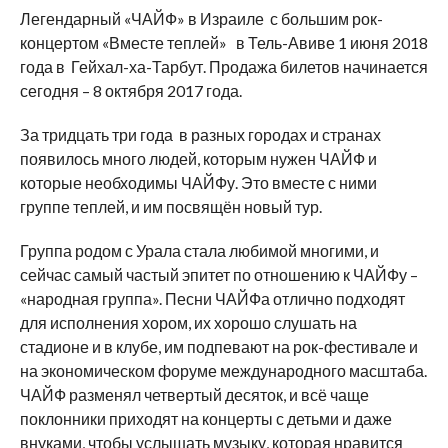
Легендарный «ЧАЙФ» в Израиле с большим рок-
концертом «Вместе теплей» в Тель-Авиве 1 июня 2018
года в Гейхал-ха-Тарбут. Продажа билетов начинается
сегодня – 8 октября 2017 года.
За тридцать три года в разных городах и странах
появилось много людей, которым нужен ЧАЙФ и
которые необходимы ЧАЙФу. Это вместе с ними
группе теплей, и им посвящён новый тур.
Группа родом с Урала стала любимой многими, и
сейчас самый частый эпитет по отношению к ЧАЙФу –
«народная группа». Песни ЧАЙФа отлично подходят
для исполнения хором, их хорошо слушать на
стадионе и в клубе, им подпевают на рок-фестивале и
на экономическом форуме международного масштаба.
ЧАЙФ разменял четвертый десяток, и всё чаще
поклонники приходят на концерты с детьми и даже
внуками, чтобы услышать музыку, которая нравится