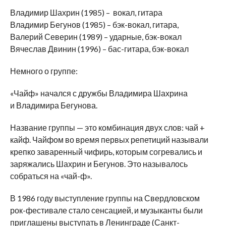
Владимир Шахрин (1985) – вокал, гитара
Владимир Бегунов (1985) – бэк-вокал, гитара,
Валерий Северин (1989) – ударные, бэк-вокал
Вячеслав Двинин (1996) – бас-гитара, бэк-вокал
Немного о группе:
«Чайф» начался с дружбы Владимира Шахрина
и Владимира Бегунова.
Название группы — это комбинация двух слов: чай +
кайф. Чайфом во время первых репетиций называли
крепко заваренный чифирь, которым согревались и
заряжались Шахрин и Бегунов. Это называлось
собраться на «чай-ф».
В 1986 году выступление группы на Свердловском
рок-фестивале стало сенсацией, и музыканты были
приглашены выступать в Ленинграде (Санкт-