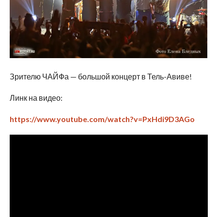
Зрителю ЧАЙФа — большой концерт в Тель-Авиве!
Линк на видео:
https://www.youtube.com/watch?v=PxHdi9D3AGo