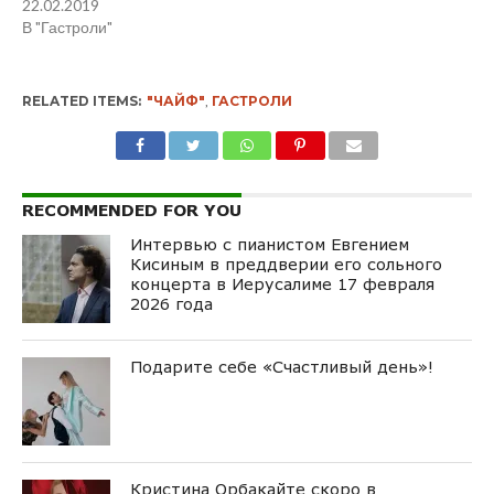
22.02.2019
В "Гастроли"
RELATED ITEMS:
"ЧАЙФ"
,
ГАСТРОЛИ
RECOMMENDED FOR YOU
Интервью с пианистом Евгением
Кисиным в преддверии его сольного
концерта в Иерусалиме 17 февраля
2026 года
Подарите себе «Счастливый день»!
Кристина Орбакайте скоро в