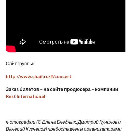
Сайт группы:
http://www.chaif.ru/#/concert
Заказ билетов – на сайте продюсера – компании
Rest International
Фотографии (© Елена Бледных, Дмитрий Кунилов и
Валерий Кузнецов) предоставлены организаторами