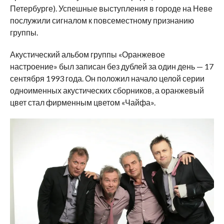
Петербурге). Успешные выступления в городе на Неве
послужили сигналом к повсеместному признанию
группы.
Акустический альбом группы «Оранжевое
настроение» был записан без дублей за один день — 17
сентября 1993 года. Он положил начало целой серии
одноименных акустических сборников, а оранжевый
цвет стал фирменным цветом «Чайфа».