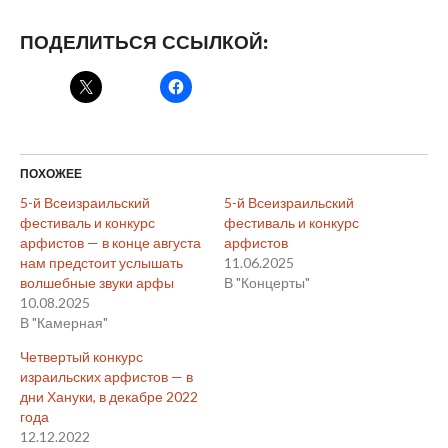
ПОДЕЛИТЬСЯ ССЫЛКОЙ:
ПОХОЖЕЕ
5-й Всеизраильский
5-й Всеизраильский
фестиваль и конкурс
фестиваль и конкурс
арфистов — в конце августа
арфистов
нам предстоит услышать
11.06.2025
волшебные звуки арфы
В "Концерты"
10.08.2025
В "Камерная"
Четвертый конкурс
израильских арфистов — в
дни Хануки, в декабре 2022
года
12.12.2022