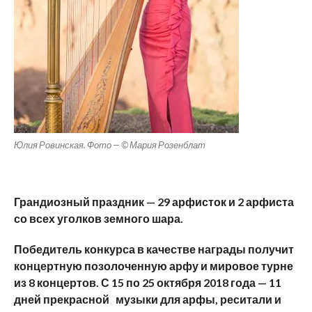
Юлия Ровинская. Фото — © Мария Розенблат
Грандиозный праздник — 29 арфисток и 2 арфиста
со всех уголков земного шара.
Победитель конкурса в качестве награды получит
концертную позолоченную арфу и мировое турне
из 8 концертов. С 15 по 25 октября 2018 года — 11
дней прекрасной музыки для арфы, реситали и