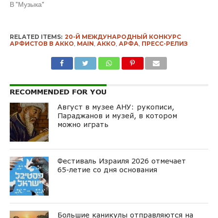
В "Музыка"
RELATED ITEMS:
20-Й МЕЖДУНАРОДНЫЙ КОНКУРС
АРФИСТОВ В АККО
,
MAIN
,
АККО
,
АРФА
,
ПРЕСС-РЕЛИЗ
RECOMMENDED FOR YOU
Август в музее АНУ: рукописи,
Параджанов и музей, в котором
можно играть
Фестиваль Израиля 2026 отмечает
65-летие со дня основания
Большие каникулы отправляются на