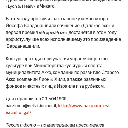
«Lyon & Healy» в Чикаго.
В этом году прозвучит заказанное у композитора
Йосефа Барданашвили сочинение «Далекое эхо» и
первая премия
«
PropesPrize
»
достанется в этом году
арфисту, лучше всех исполнившему это произведение
Барданашвили.
Конкурс проходит при участии управляющего по
культуре при Министерства культуры и спорта,
муниципалитета Акко, компании по развитию Старого
Акко, компании Лион & Хили, а также различных
фондов и частных лиц в Израиле и за рубежом.
Для справок: тел 03-6041808,
harzimco@netvision.net.il,
http://www.harpcontest-
israel.org.il/
Текст и фото — по материалам пресс-релиза