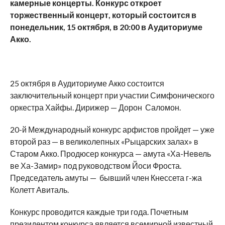
камерные концерты. Конкурс откроет
торжественный концерт, который состоится в
понедельник, 15 октября, в 20:00 в Аудиториуме
Акко.
25 октября в Аудиториуме Акко состоится
заключительный концерт при участии Симфонического
оркестра Хайфы. Дирижер — Дорон Саломон.
20-й Международный конкурс арфистов пройдет — уже
второй раз — в великолепных «Рыцарских залах» в
Старом Акко. Продюсер конкурса — амута «Ха-Невель
ве Ха-Замир» под руководством Йоси Фроста.
Председатель амуты — бывший член Кнессета г-жа
Колетт Авиталь.
Конкурс проводится каждые три года. Почетным
президентом конкурса является всемирной известный