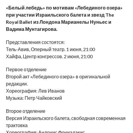
«Белый лебедь» по мотивам «Лебединого озера»
при участии Израильского балета и звезд The
Royal Ballet из Лондона Марианелы Нуньес и
Вадима Мунтагирова.
Представления состоятся:
Тель-Авив, Оперный театр. 1 июня, 21:00
Хайфа, Центр конгрессов. 2 июня, 21:00
Первое отделение
Второй акт «Лебединого озера» в оригинальной
редакции.
Хореография: Лев Иванов
Музыка: Петр Чайковский
Второе отделение
Версия Израильского балета, свободная современная
трактовка
Хореография: Андонис Фониадакис