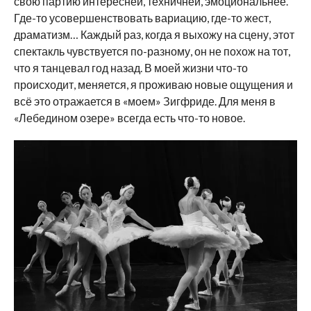
свою партию интересней, техничней, эмоциональнее.
Где-то усовершенствовать вариацию, где-то жест,
драматизм… Каждый раз, когда я выхожу на сцену, этот
спектакль чувствуется по-разному, он не похож на тот,
что я танцевал год назад. В моей жизни что-то
происходит, меняется, я проживаю новые ощущения и
всё это отражается в «моем» Зигфриде. Для меня в
«Лебедином озере» всегда есть что-то новое.