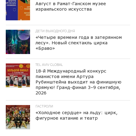
Август в Рамат-Ганском музее
израильского искусства
ДЕТИ ВЫХОДНОГО ДНЯ
«Четыре времени года в затерянном
лесу». Новый спектакль цирка
«Браво»
TEL AVIV GLOBAL
18-й Международный конкурс
пианистов имени Артура
Рубинштейна выходит на финишную
прямую! Гранд-финал 3–9 сентября,
2026
ГАСТРОЛИ
«Холодное сердце» на льду: цирк,
фигурное катание и театр