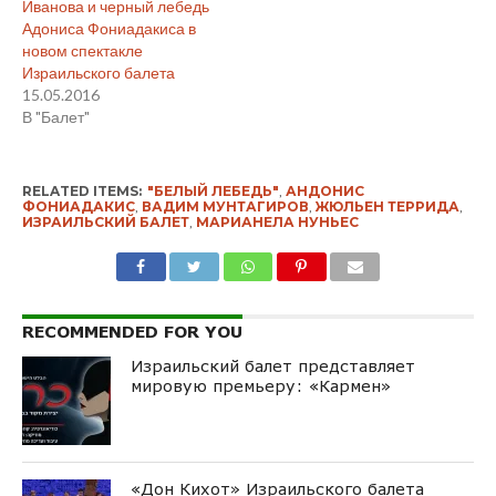
Иванова и черный лебедь
Адониса Фониадакиса в
новом спектакле
Израильского балета
15.05.2016
В "Балет"
RELATED ITEMS:
"БЕЛЫЙ ЛЕБЕДЬ"
,
АНДОНИС
ФОНИАДАКИС
,
ВАДИМ МУНТАГИРОВ
,
ЖЮЛЬЕН ТЕРРИДА
,
ИЗРАИЛЬСКИЙ БАЛЕТ
,
МАРИАНЕЛА НУНЬЕС
RECOMMENDED FOR YOU
Израильский балет представляет
мировую премьеру: «Кармен»
«Дон Кихот» Израильского балета