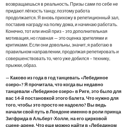
возвращаешься в реальность. Призы сами по себе не
придают лёгкость танцу, поэтому работа
продолжается. Я вновь прихожу в репетиционный зал,
поставив награду на полку дома, и начинаю работать.
Конечно, тот или иной приз – это дополнительная
мотивация, но главная — это оценка зрителями и
критиками. Если они довольны, значит, я работаю в
правильном направлении, продолжая репетировать и
совершенствовать то, чего уже добился – технику,
прыжки, образ.
— Каково из года в год танцевать «Лебединое
озеро»? Я прочитала, что когда вы недавно
танцевали «Лебединое озеро» в Риге, это было для
вас 14-й постановкой этого балета. Что нужно для
того, чтобы это просто не надоело? Вы ведь
начали свой путь в Лондоне именно в роли принца
Зигфрида в Альберт-Холле, на его цирковой
сцене-арене. Что еще можно найти в «Лебедином