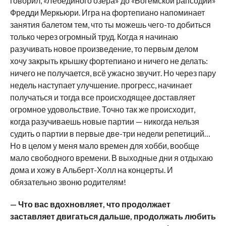
говорил, «Лебединого озера» до «Богемской рапсодии»
Фредди Меркьюри. Игра на фортепиано напоминает
занятия балетом тем, что ты можешь чего-то добиться
только через огромный труд. Когда я начинаю
разучивать новое произведение, то первым делом
хочу закрыть крышку фортепиано и ничего не делать:
ничего не получается, всё ужасно звучит. Но через пару
недель наступает улучшение. прогресс, начинает
получаться и тогда все происходящее доставляет
огромное удовольствие. Точно так же происходит,
когда разучиваешь новые партии — никогда нельзя
судить о партии в первые две-три недели репетиций…
Но в целом у меня мало времен для хобби, вообще
мало свободного времени. В выходные дни я отдыхаю
дома и хожу в Альберт-Холл на концерты. И
обязательно звоню родителям!
— Что вас вдохновляет, что продолжает
заставляет двигаться дальше, продолжать любить