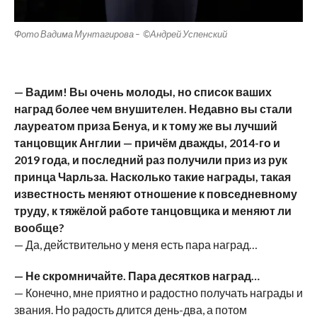
Фото Вадима Мунтагирова – ©Андрей Успенский
— Вадим! Вы очень молоды, но список ваших
наград более чем внушителен. Недавно вы стали
лауреатом приза Бенуа, и к тому же вы лучший
танцовщик Англии — причём дважды, 2014-го и
2019 года, и последний раз получили приз из рук
принца Чарльза. Насколько такие награды, такая
известность меняют отношение к повседневному
труду, к тяжёлой работе танцовщика и меняют ли
вообще?
— Да, действительно у меня есть пара наград…
— Не скромничайте. Пара десятков наград…
— Конечно, мне приятно и радостно получать награды и
звания. Но радость длится день-два, а потом