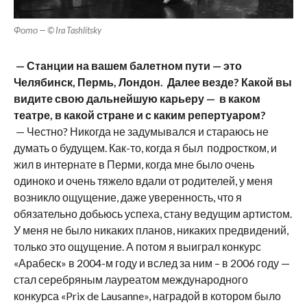
Фото — © Ira Tashlitsky
— Станции на вашем балетном пути — это
Челябинск, Пермь, Лондон. Далее везде? Какой вы
видите свою дальнейшую карьеру — в каком
театре, в какой стране и с каким репертуаром?
— Честно? Никогда не задумывался и стараюсь не
думать о будущем. Как-то, когда я был подростком, и
жил в интернате в Перми, когда мне было очень
одиноко и очень тяжело вдали от родителей, у меня
возникло ощущение, даже уверенность, что я
обязательно добьюсь успеха, стану ведущим артистом.
У меня не было никаких планов, никаких предвидений,
только это ощущение. А потом я выиграл конкурс
«Арабеск» в 2004-м году и вслед за ним – в 2006 году —
стал серебряным лауреатом международного
конкурса «Prix de Lausanne», наградой в котором было