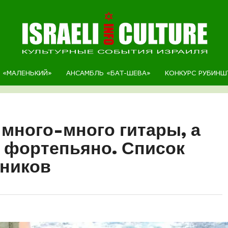
Р «МАЛЕНЬКИЙ»
АНСАМБЛЬ «БАТ-ШЕВА»
КОНКУРС РУБИНШ
много-много гитары, а
, фортепьяно. Список
тников