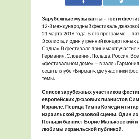
Зарубежные музыканты – гости фестив
12-й международный фестиваль джазовой 
21 марта 2016 года. В его программе — пя
3 солиста, и один утренний концерт юны
Садна». В фестивале принимают участие 8
Германия, Словения, Польша, Россия. Все 
«фестивальном доме» — в зале «Гармония»
сешн в клубе «Бирман», где участники ф
темы.
Список зарубежных участников фести
европейских джазовых пианистов Сим
Израиле. Певица Тимна Комеди и гитар
израильской джазовой сцены. Один из
Польши баянист Борис Мальковский и 
любимы израильской публикой.