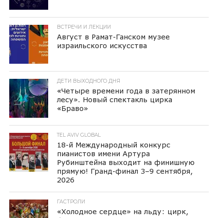
ВСТРЕЧИ И ЛЕКЦИИ
Август в Рамат-Ганском музее
израильского искусства
ДЕТИ ВЫХОДНОГО ДНЯ
«Четыре времени года в затерянном
лесу». Новый спектакль цирка
«Браво»
TEL AVIV GLOBAL
18-й Международный конкурс
пианистов имени Артура
Рубинштейна выходит на финишную
прямую! Гранд-финал 3–9 сентября,
2026
ГАСТРОЛИ
«Холодное сердце» на льду: цирк,