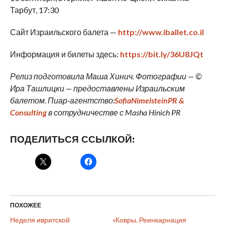
Тарбут, 17:30
Сайт Израильского балета —
http://www.iballet.co.il
Информация и билеты здесь:
https://bit.ly/36U8JQt
Релиз подготовила Маша Хинич. Фотографии — ©
Ира Ташлицки — предоставлены Израильским
балетом. Пиар-агентство:
SofiaNimelsteinPR &
Consulting
в сотрудничестве с Masha Hinich PR
ПОДЕЛИТЬСЯ ССЫЛКОЙ:
ПОХОЖЕЕ
Неделя ивритской
«Ковры. Реинкарнация