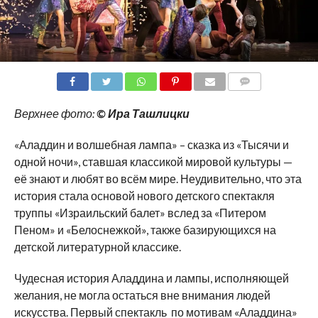
COMMENTS
Верхнее фото:
© Ира Ташлицки
«Аладдин и волшебная лампа» – сказка из «Тысячи и
одной ночи», ставшая классикой мировой культуры —
её знают и любят во всём мире. Неудивительно, что эта
история стала основой нового детского спектакля
труппы «Израильский балет» вслед за «Питером
Пеном» и «Белоснежкой», также базирующихся на
детской литературной классике.
Чудесная история Аладдина и лампы, исполняющей
желания, не могла остаться вне внимания людей
искусства. Первый спектакль по мотивам «Аладдина»