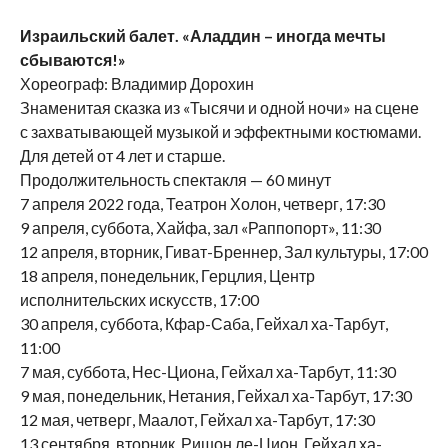
Израильский балет. «Аладдин – иногда мечты
сбываются!»
Хореограф: Владимир Дорохин
Знаменитая сказка из «Тысячи и одной ночи» на сцене
с захватывающей музыкой и эффектными костюмами.
Для детей от 4 лет и старше.
Продолжительность спектакля — 60 минут
7 апреля 2022 года, Театрон Холон, четверг, 17:30
9 апреля, суббота, Хайфа, зал «Раппопорт», 11:30
12 апреля, вторник, Гиват-Бреннер, Зал культуры, 17:00
18 апреля, понедельник, Герцлия, Центр
исполнительских искусств, 17:00
30 апреля, суббота, Кфар-Саба, Гейхал ха-Тарбут,
11:00
7 мая, суббота, Нес-Циона, Гейхал ха-Тарбут, 11:30
9 мая, понедельник, Нетания, Гейхал ха-Тарбут, 17:30
12 мая, четверг, Маалот, Гейхал ха-Тарбут, 17:30
13 сентября, вторник, Ришон ле-Цион, Гейхал ха-