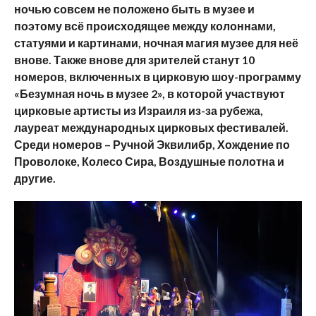
ночью совсем не положено быть в музее и
поэтому всё происходящее между колоннами,
статуями и картинами, ночная магия музее для неё
внове. Также внове для зрителей станут 10
номеров, включенных в цирковую шоу-программу
«Безумная ночь в музее 2», в которой участвуют
цирковые артисты из Израиля из-за рубежа,
лауреат международных цирковых фестивалей.
Среди номеров – Ручной Эквилибр, Хождение по
Проволоке, Колесо Сира, Воздушные полотна и
другие.