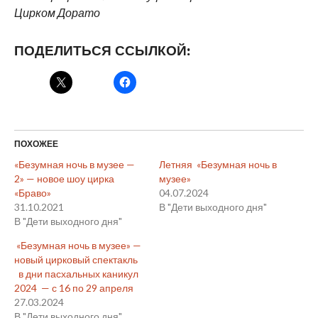
Цирком Дорато
ПОДЕЛИТЬСЯ ССЫЛКОЙ:
ПОХОЖЕЕ
«Безумная ночь в музее —
Летняя «Безумная ночь в
2» — новое шоу цирка
музее»
«Браво»
04.07.2024
31.10.2021
В "Дети выходного дня"
В "Дети выходного дня"
«Безумная ночь в музее» —
новый цирковый спектакль
в дни пасхальных каникул
2024 — с 16 по 29 апреля
27.03.2024
В "Дети выходного дня"