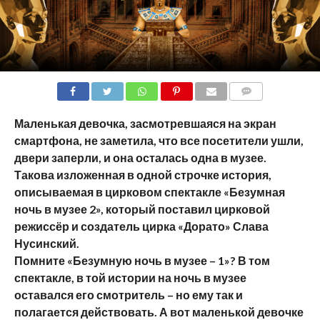
COMMENTS
Маленькая девочка, засмотревшаяся на экран
смартфона, не заметила, что все посетители ушли,
двери заперли, и она осталась одна в музее.
Такова изложенная в одной строчке история,
описываемая в цирковом спектакле «Безумная
ночь в музее 2», который поставил цирковой
режиссёр и создатель цирка «Дорато» Слава
Нусинский.
Помните «Безумную ночь в музее – 1»? В том
спектакле, в той истории на ночь в музее
оставался его смотритель – но ему так и
полагается действовать. А вот маленькой девочке