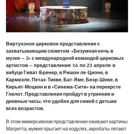
Виртуозное цирковое представление с
захватывающим сюжетом «Безумная ночь в
музее — 2» с международной командой цирковых
артистов — представления 16 по 23 апреля в
кибуце Гиват-Бренер, в Ришон ле-Ционе, в
Кармиэле, Петах-Тикве, Бат-Яме, Беэр-Шеве, в
Кирьят-Моцкин и в «Синема-Сити» на перекрсте
Глилот. Представления пройдут в утренние и
дневные часы, что удобно для семей с детьми
всех возрастов.
В этом иммерсивном представлении оживают картины
Магритта, мумия прыгает на ходулях, акробаты летают