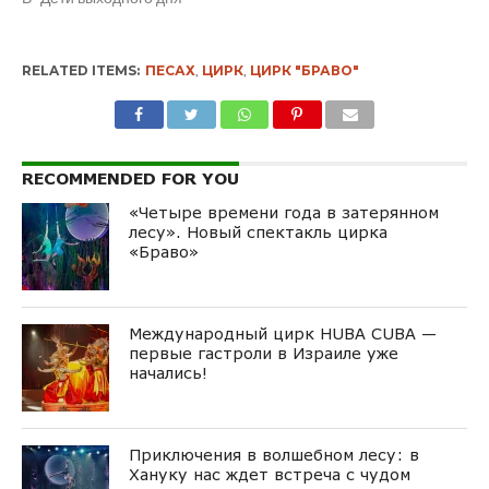
RELATED ITEMS:
ПЕСАХ
,
ЦИРК
,
ЦИРК "БРАВО"
RECOMMENDED FOR YOU
«Четыре времени года в затерянном
лесу». Новый спектакль цирка
«Браво»
Международный цирк HUBA CUBA —
первые гастроли в Израиле уже
начались!
Приключения в волшебном лесу: в
Хануку нас ждет встреча с чудом