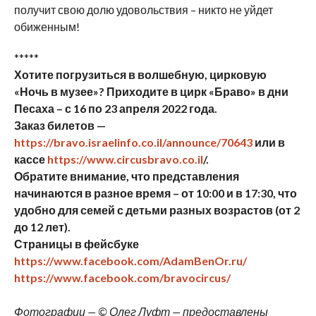
получит свою долю удовольствия – никто не уйдет
обиженным!
*****
Хотите погрузиться в волшебную, цирковую
«Ночь в музее»? Приходите в цирк «Браво» в дни
Песаха – с 16 по 23 апреля 2022 года.
Заказ билетов —
https://bravo.israelinfo.co.il/announce/70643
или в
кассе
https://www.circusbravo.co.il
/.
Обратите внимание, что представления
начинаются в разное время – от 10:00 и в 17:30, что
удобно для семей с детьми разных возрастов (от 2
до 12 лет).
Страницы в фейсбуке
https://www.facebook.com/AdamBenOr.ru/
https://www.facebook.com/bravocircus/
Фотографии — © Олег Луфт — предоставлены