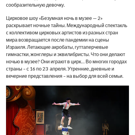
сообразительную девочку.
Цирковое шоу «Безумная ночь в музее — 2»
раскрывает ночные тайны. Международный спектакль
с коллективом цирковых артистов из разных стран
мира возвращается после пандемии на сцены
Израиля. Летающие акробаты, гуттаперчевые
гимнастки, жонглеры и эквилибристы. Что они делают
ночью в музее? Они играют в цирк… Во многих городах
страны – с 16 по 23 апреля. Утренние, дневные и
вечерние представления – на выбор для всей семьи.