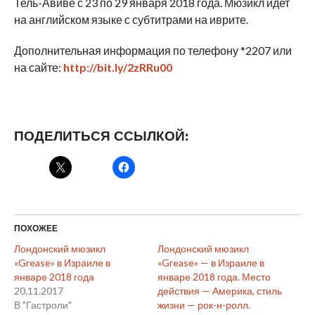
Тель-Авиве с 23 по 29 января 2018 года. Мюзикл идет
на английском языке с субтитрами на иврите.
Дополнительная информация по телефону *2207 или
на сайте:
http://bit.ly/2zRRu00
ПОДЕЛИТЬСЯ ССЫЛКОЙ:
ПОХОЖЕЕ
Лондонский мюзикл
Лондонский мюзикл
«Grease» в Израиле в
«Grease» — в Израиле в
январе 2018 года
январе 2018 года. Место
20.11.2017
действия — Америка, стиль
В "Гастроли"
жизни — рок-н-ролл.