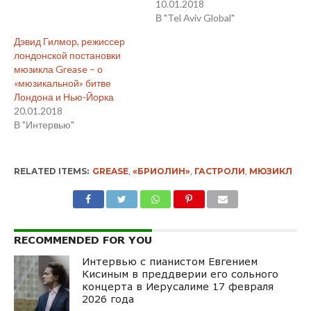
10.01.2018
В "Tel Aviv Global"
Дэвид Гилмор, режиссер
лондонской постановки
мюзикла Grease – о
«мюзикальной» битве
Лондона и Нью-Йорка
20.01.2018
В "Интервью"
RELATED ITEMS:
GREASE
,
«БРИОЛИН»
,
ГАСТРОЛИ
,
МЮЗИКЛ
RECOMMENDED FOR YOU
Интервью с пианистом Евгением
Кисиным в преддверии его сольного
концерта в Иерусалиме 17 февраля
2026 года