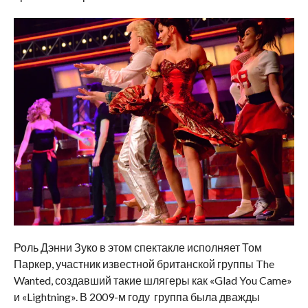
Роль Дэнни Зуко в этом спектакле исполняет Том
Паркер, участник известной британской группы The
Wanted, создавший такие шлягеры как «Glad You Came»
и «Lightning». В 2009-м году группа была дважды