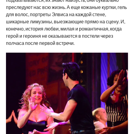
преследуют нас всю жизнь. А еще кожаные куртки, гель
для волос, портреты Элвиса на каждой стене,
шикарные лимузины, выезжающие прямо на сцену. И,
конечно, история любви, милая и романтичная, когда
герой и героиня не оказываются в постели через
полчаса после первой встречи.