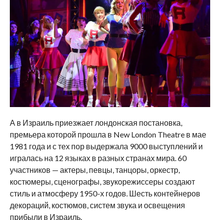
А в Израиль приезжает лондонская постановка,
премьера которой прошла в New London Theatre в мае
1981 года и с тех пор выдержала 9000 выступлений и
игралась на 12 языках в разных странах мира. 60
участников — актеры, певцы, танцоры, оркестр,
костюмеры, сценографы, звукорежиссеры создают
стиль и атмосферу 1950-х годов. Шесть контейнеров
декораций, костюмов, систем звука и освещения
прибыли в Израиль.