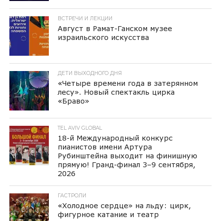
ВСТРЕЧИ И ЛЕКЦИИ
Август в Рамат-Ганском музее
израильского искусства
ДЕТИ ВЫХОДНОГО ДНЯ
«Четыре времени года в затерянном
лесу». Новый спектакль цирка
«Браво»
TEL AVIV GLOBAL
18-й Международный конкурс
пианистов имени Артура
Рубинштейна выходит на финишную
прямую! Гранд-финал 3–9 сентября,
2026
ГАСТРОЛИ
«Холодное сердце» на льду: цирк,
фигурное катание и театр