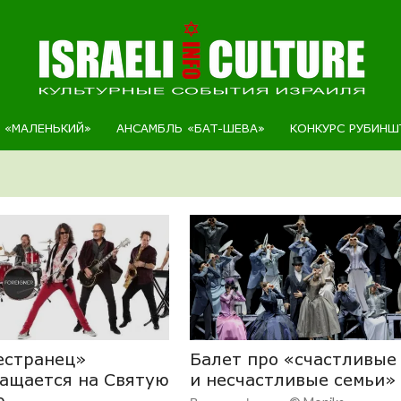
Р «МАЛЕНЬКИЙ»
АНСАМБЛЬ «БАТ-ШЕВА»
КОНКУРС РУБИНШ
естранец»
Балет про «счастливые
ащается на Святую
и несчастливые семьи»
ю