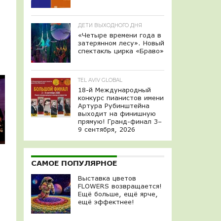
ДЕТИ ВЫХОДНОГО ДНЯ
«Четыре времени года в
затерянном лесу». Новый
спектакль цирка «Браво»
TEL AVIV GLOBAL
18-й Международный
конкурс пианистов имени
Артура Рубинштейна
выходит на финишную
прямую! Гранд-финал 3–
9 сентября, 2026
САМОЕ ПОПУЛЯРНОЕ
Выставка цветов
FLOWERS возвращается!
Ещё больше, ещё ярче,
ещё эффектнее!