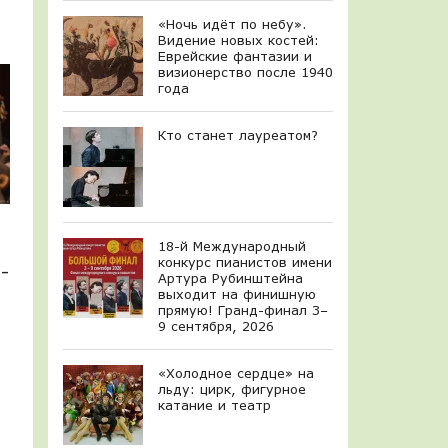
«Ночь идёт по небу».
Видение новых костей:
Еврейские фантазии и
визионерство после 1940
года
Кто станет лауреатом?
18-й Международный
конкурс пианистов имени
-
Артура Рубинштейна
выходит на финишную
прямую! Гранд-финал 3–
9 сентября, 2026
«Холодное сердце» на
льду: цирк, фигурное
катание и театр
од