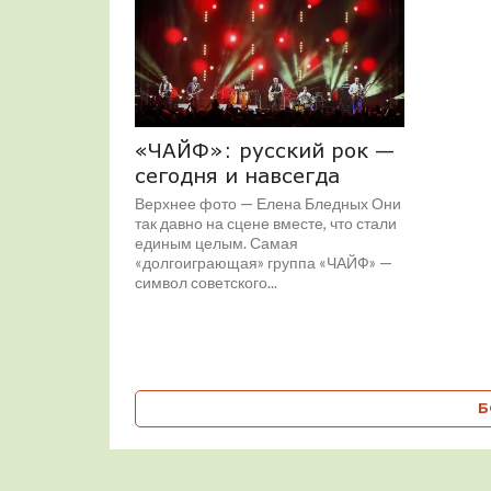
«ЧАЙФ»: русский рок —
сегодня и навсегда
Верхнее фото — Елена Бледных Они
так давно на сцене вместе, что стали
единым целым. Самая
«долгоиграющая» группа «ЧАЙФ» —
символ советского...
Б