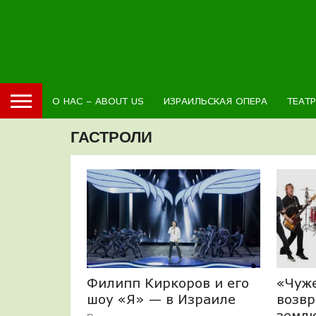
О НАС – ABOUT US
ИЗРАИЛЬСКАЯ ОПЕРА
ТЕАТ
ГАСТРОЛИ
Филипп Киркоров и его
«Чуж
шоу «Я» — в Израиле
возвр
земл