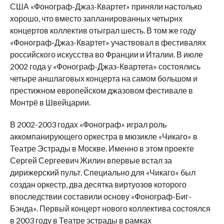
США «Фонограф-Джаз-Квартет» приняли настолько
хорошо, что вместо запланированных четырнх
концертов коллектив отыграл шесть. В том же году
«Фонограф-Джаз-Квартет» участвовал в фестивалях
российского искусства во Франции и Италии. В июле
2002 года у «Фонограф-Джаз-Квартета» состоялись
четыре аншлаговых концерта на самом большом и
престижном европейском джазовом фестивале в
Монтрё в Швейцарии.
В 2002-2003 годах «Фонограф» играл роль
аккомпанирующего оркестра в мюзикле «Чикаго» в
Театре Эстрады в Москве. Именно в этом проекте
Сергей Сергеевич Жилин впервые встал за
дирижерский пульт. Специально для «Чикаго» был
создан оркестр, два десятка виртуозов которого
впоследствии составили основу «Фонограф-Биг-
Бэнда». Первый концерт нового коллектива состоялся
в 2003 году в Театре эстрады в рамках