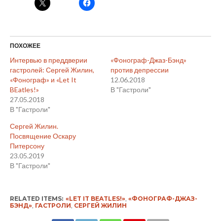
ПОХОЖЕЕ
Интервью в преддверии
«Фонограф-Джаз-Бэнд»
гастролей: Сергей Жилин,
против депрессии
«Фонограф» и «Let It
12.06.2018
BEatles!»
В "Гастроли"
27.05.2018
В "Гастроли"
Сергей Жилин.
Посвящение Оскару
Питерсону
23.05.2019
В "Гастроли"
RELATED ITEMS:
«LET IT BEATLES!»
,
«ФОНОГРАФ-ДЖАЗ-
БЭНД»
,
ГАСТРОЛИ
,
СЕРГЕЙ ЖИЛИН