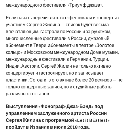
международного фестиваля «Триумф джаза».
Если начать перечислять все фестивали и концерты с
участием Сергея Жилина — список будет весьма
впечатляющим: гастроли по России и за рубежом,
многочисленные фестивали в России, джазовый
абонемент в Твери, абонементы в театре «Золотое
кольцо» и Московском международном Доме музыки,
международные фестивали в Германии, Турции,
Индии, Австрии. Сергей Жилин не только активно
концертирует и гастролирует, но и записывает
пластинки. Сегодня в его активе более 20 релизов — не
только концертные записи, но и студийные работы
различных составов.
Выступления «Фонограф-Джаз-Бэнд» под
управлением заслуженного артиста России
Сергея Жилина с программой «
Let
it
BEatles
!»
пройдут в Израиле в июле 2018 года.