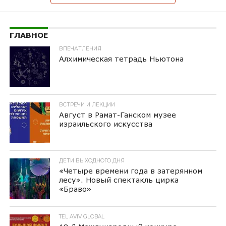
ГЛАВНОЕ
ВПЕЧАТЛЕНИЯ
Алхимическая тетрадь Ньютона
ВСТРЕЧИ И ЛЕКЦИИ
Август в Рамат-Ганском музее
израильского искусства
ДЕТИ ВЫХОДНОГО ДНЯ
«Четыре времени года в затерянном
лесу». Новый спектакль цирка
«Браво»
TEL AVIV GLOBAL