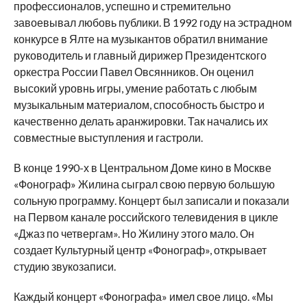
профессионалов, успешно и стремительно
завоевывал любовь публики. В 1992 году на эстрадном
конкурсе в Ялте на музыкантов обратил внимание
руководитель и главный дирижер Президентского
оркестра России Павел Овсянников. Он оценил
высокий уровнь игры, умение работать с любым
музыкальным материалом, способность быстро и
качественно делать аранжировки. Так начались их
совместные выступления и гастроли.
В конце 1990-х в Центральном Доме кино в Москве
«Фонограф» Жилина сыграл свою первую большую
сольную программу. Концерт был записали и показали
на Первом канале российского телевидения в цикле
«Джаз по четвергам». Но Жилину этого мало. Он
создает Культурный центр «Фонограф», открывает
студию звукозаписи.
Каждый концерт «Фонографа» имел свое лицо. «Мы