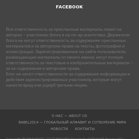
FACEBOOK
Вся ответственность за присланные материалы лежит на
авторах – участниках блога и на пи-ар агентствах. Держатели
блога не несут ответственность за содержание присланных
материалов и за авторские права на тексты, фотографии и
иллюстрации. Зарегистрированные на сайте пользователи,
размещающие материалы от своего имени, несут полную
ответственность за текстовые и изобразительные материалы –
за их содержание и авторские права.
Блог не несет ответственности за содержание информации и
действия зарегистрированных участников, которые могут
нанести вред или ущерб третьим лицам.
О НАС — ABOUT US
BABEL2014 — ГЛОБАЛЬНЫЙ АЛФАВИТ И СОТВОРЕНИЕ МИРА
НОВОСТИ
КОНТАКТЫ
Copyright © 2015 ISRAEL CULTURE.INFO. Design by DOT SHOT. Powered by