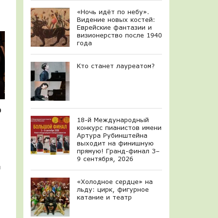
«Ночь идёт по небу».
Видение новых костей:
Еврейские фантазии и
визионерство после 1940
года
Кто станет лауреатом?
о
18-й Международный
конкурс пианистов имени
Артура Рубинштейна
выходит на финишную
прямую! Гранд-финал 3–
9 сентября, 2026
я
«Холодное сердце» на
льду: цирк, фигурное
катание и театр