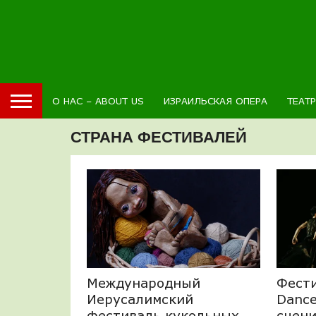
О НАС – ABOUT US
ИЗРАИЛЬСКАЯ ОПЕРА
ТЕАТ
СТРАНА ФЕСТИВАЛЕЙ
Международный
Фести
Иерусалимский
Dance
фестиваль кукольных
сцени