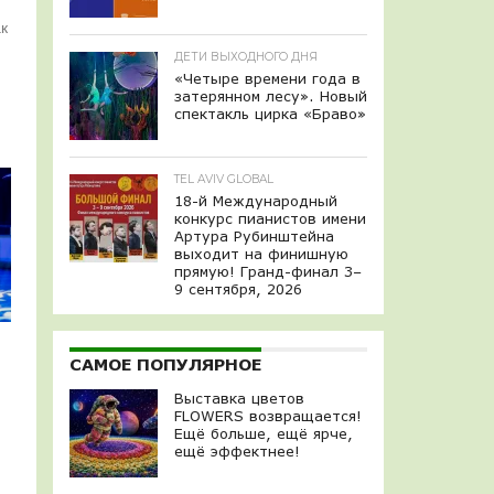
ак
ДЕТИ ВЫХОДНОГО ДНЯ
«Четыре времени года в
затерянном лесу». Новый
,
спектакль цирка «Браво»
TEL AVIV GLOBAL
18-й Международный
конкурс пианистов имени
Артура Рубинштейна
выходит на финишную
прямую! Гранд-финал 3–
9 сентября, 2026
САМОЕ ПОПУЛЯРНОЕ
Выставка цветов
FLOWERS возвращается!
Ещё больше, ещё ярче,
ещё эффектнее!