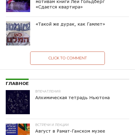
мотивам книги Леи Гольдберг
«Сдается квартира»
«Такой же дурак, как Гамлет»
CLICK TO COMMENT
ГЛАВНОЕ
ВПЕЧАТЛЕНИЯ
Алхимическая тетрадь Ньютона
ВСТРЕЧИ И ЛЕКЦИИ
Август в Рамат-Ганском музее