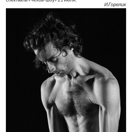
И.Горелик