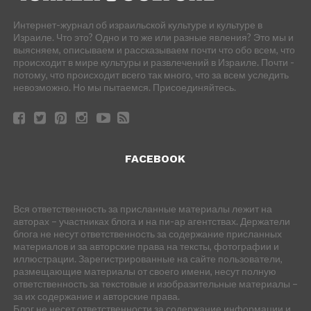
Интернет-журнал об израильской культуре и культуре в
Израиле. Что это? Одно и то же или разные явления? Это мы и
выясняем, описываем и рассказываем почти что обо всем, что
происходит в мире культуры и развлечений в Израиле. Почти -
потому, что происходит всего так много, что за всем уследить
невозможно. Но мы пытаемся. Присоединяйтесь.
FACEBOOK
Вся ответственность за присланные материалы лежит на
авторах – участниках блога и на пи-ар агентствах. Держатели
блога не несут ответственность за содержание присланных
материалов и за авторские права на тексты, фотографии и
иллюстрации. Зарегистрированные на сайте пользователи,
размещающие материалы от своего имени, несут полную
ответственность за текстовые и изобразительные материалы –
за их содержание и авторские права.
Блог не несет ответственности за содержание информации и