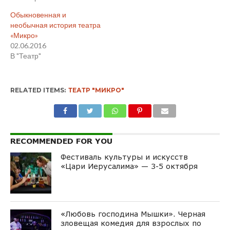
Обыкновенная и
необычная история театра
«Микро»
02.06.2016
В "Театр"
RELATED ITEMS:
ТЕАТР "МИКРО"
RECOMMENDED FOR YOU
Фестиваль культуры и искусств
«Цари Иерусалима» — 3-5 октября
«Любовь господина Мышки». Черная
зловещая комедия для взрослых по