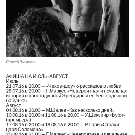
Сергей Шамота
АФИША НА ИЮЛЬ-АВГУСТ
Июль
21.07.16 в 20.00 — «Чехов-шоу» 6 рассказов о любви
28.07.16 в 20.00 — Г.Маркес «Невероятная и печальная
история о простодушной Эрендире и ее бессердечной
бабушке»
Август
04.08.16 в 20.00 — М.Шалев «Как несколько дней»
10.08.16 в 20.00 и 11.08.16 в 20.00 — У.Шекспир «Буря»
(премьера)
17.08.16 в 20.00 и 18.08.16 в 20.00 — Р.Гари «Страхи
царя Соломона»
20.08.16 в 21.00 — Г.Маркес «Невероятная и печальная