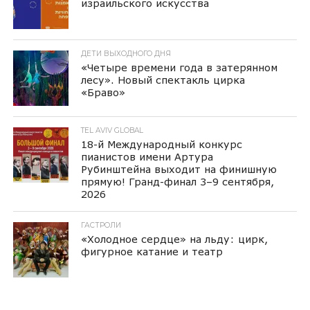
израильского искусства
ДЕТИ ВЫХОДНОГО ДНЯ
«Четыре времени года в затерянном
лесу». Новый спектакль цирка
«Браво»
TEL AVIV GLOBAL
18-й Международный конкурс
пианистов имени Артура
Рубинштейна выходит на финишную
прямую! Гранд-финал 3–9 сентября,
2026
ГАСТРОЛИ
«Холодное сердце» на льду: цирк,
фигурное катание и театр