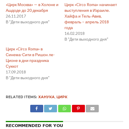
«Цирк Москва» — в Холоне и
Цирк «Circo Roma» начинает
Ашдоде до 20 декабря
выступления в Израиле.
26.11.2017
Хайфа и Тель-Авив,
В "Дети выходного дня"
февраль – апрель 2018
года
16.02.2018
В "Дети выходного дня"
Цирк «Circo Roma» в
Синема-Сити в Ришон ле-
Ционе в дни праздника
Суккот
17.09.2018
В "Дети выходного дня"
RELATED ITEMS:
ХАНУКА
,
ЦИРК
RECOMMENDED FOR YOU