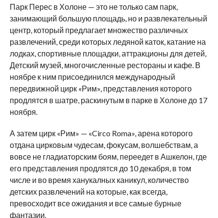
Парк Перес в Холоне — это не только сам парк,
занимающий большую площадь, но и развлекательный
центр, который предлагает множество различных
развлечений, среди которых ледяной каток, катание на
лодках, спортивные площадки, аттракционы для детей,
Детский музей, многочисленные рестораны и кафе. В
ноябре к ним присоединился международный
передвижной цирк «Рим», представления которого
продлятся в шатре, раскинутым в парке в Холоне до 17
ноября.
А затем цирк «Рим» — «Circo Roma», арена которого
отдана цирковым чудесам, фокусам, волшебствам, а
вовсе не гладиаторским боям, переедет в Ашкелон, где
его представления продлятся до 10 декабря, в том
числе и во время ханукалных каникул, количество
детских развлечений на которые, как всегда,
превосходит все ожидания и все самые бурные
фантазии.