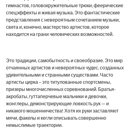
гимнастов, головокружительные трюки, феерические
спецэффекты и живая музыка. Это фантастические
представления с невероятным сочетанием музыки,
света и, конечно, мастерство артистов, которое
находится на грани человеческих возможностей.
Это традиции, самобытность и своеобразие. Это мир
отчаянных артистов и невероятных чудес, созданных
удивительными и странными существами. Часто
артисты цирка – это титулованные спортсмены,
призеры многочисленных соревнований. Братья-
акробаты, гуттаперчевые мальчики и девочки,
жонглеры, демонстрирующие ловкость рук — и
никакого мошенничества! Хотя их руки заставляют
мячи, факелы и кегли описывать совершенно
немыслимые траектории.