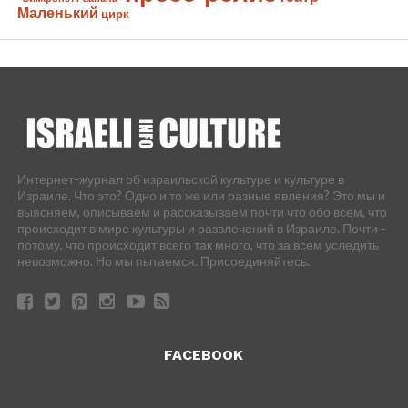
Маленький
цирк
Интернет-журнал об израильской культуре и культуре в
Израиле. Что это? Одно и то же или разные явления? Это мы и
выясняем, описываем и рассказываем почти что обо всем, что
происходит в мире культуры и развлечений в Израиле. Почти -
потому, что происходит всего так много, что за всем уследить
невозможно. Но мы пытаемся. Присоединяйтесь.
FACEBOOK