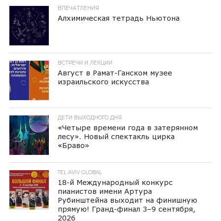
ВПЕЧАТЛЕНИЯ
Алхимическая тетрадь Ньютона
ВСТРЕЧИ И ЛЕКЦИИ
Август в Рамат-Ганском музее
израильского искусства
ДЕТИ ВЫХОДНОГО ДНЯ
«Четыре времени года в затерянном
лесу». Новый спектакль цирка
«Браво»
TEL AVIV GLOBAL
18-й Международный конкурс
пианистов имени Артура
Рубинштейна выходит на финишную
прямую! Гранд-финал 3–9 сентября,
2026