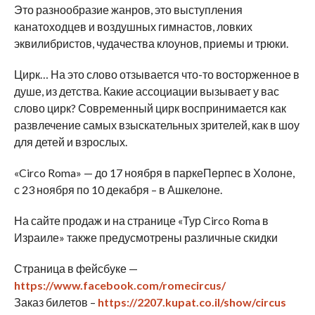
Это разнообразие жанров, это выступления
канатоходцев и воздушных гимнастов, ловких
эквилибристов, чудачества клоунов, приемы и трюки.
Цирк… На это слово отзывается что-то восторженное в
душе, из детства. Какие ассоциации вызывает у вас
слово цирк? Современный цирк воспринимается как
развлечение самых взыскательных зрителей, как в шоу
для детей и взрослых.
«Circo Roma» — до 17 ноября в паркеПерпес в Холоне,
с 23 ноября по 10 декабря – в Ашкелоне.
На сайте продаж и на странице «Тур Circo Roma в
Израиле» также предусмотрены различные скидки
Страница в фейсбуке —
https://www.facebook.com/romecircus/
Заказ билетов –
https://2207.kupat.co.il/show/circus