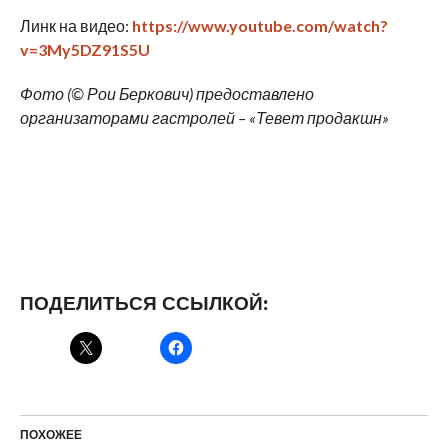
Линк на видео:
https://www.youtube.com/watch?
v=3My5DZ91S5U
Фото (© Рои Беркович) предоставлено
организаторами гастролей – «Тевет продакшн»
ПОДЕЛИТЬСЯ ССЫЛКОЙ:
ПОХОЖЕЕ