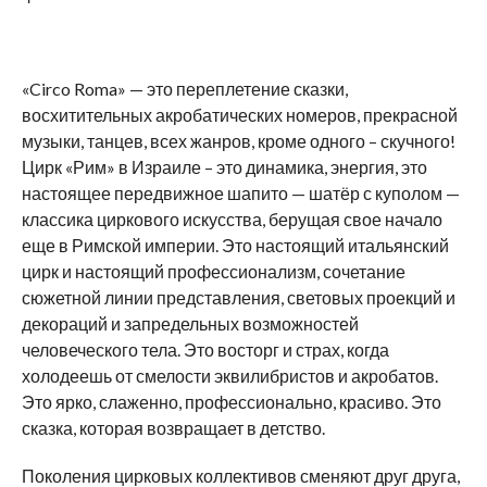
«Circo Roma» — это переплетение сказки,
восхитительных акробатических номеров, прекрасной
музыки, танцев, всех жанров, кроме одного – скучного!
Цирк «Рим» в Израиле – это динамика, энергия, это
настоящее передвижное шапито — шатёр с куполом —
классика циркового искусства, берущая свое начало
еще в Римской империи. Это настоящий итальянский
цирк и настоящий профессионализм, сочетание
сюжетной линии представления, световых проекций и
декораций и запредельных возможностей
человеческого тела. Это восторг и страх, когда
холодеешь от смелости эквилибристов и акробатов.
Это ярко, слаженно, профессионально, красиво. Это
сказка, которая возвращает в детство.
Поколения цирковых коллективов сменяют друг друга,