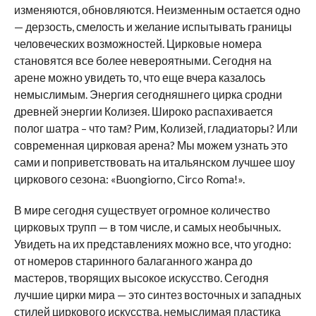
изменяются, обновляются. Неизменным остается одно
— дерзость, смелость и желание испытывать границы
человеческих возможностей. Цирковые номера
становятся все более невероятными. Сегодня на
арене можно увидеть то, что еще вчера казалось
немыслимым. Энергия сегодняшнего цирка сродни
древней энергии Колизея. Широко распахивается
полог шатра – что там? Рим, Колизей, гладиаторы? Или
современная цирковая арена? Мы можем узнать это
сами и поприветствовать на итальянском лучшее шоу
циркового сезона: «Buongiorno, Circo Roma!».
В мире сегодня существует огромное количество
цирковых трупп — в том числе, и самых необычных.
Увидеть на их представлениях можно все, что угодно:
от номеров старинного балаганного жанра до
мастеров, творящих высокое искусство. Сегодня
лучшие цирки мира — это синтез восточных и западных
стилей циркового искусства, немыслимая пластика