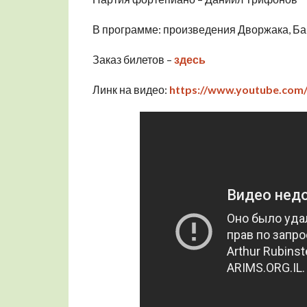
В программе: произведения Дворжака, Бар
Заказ билетов –
здесь
Линк на видео:
https://www.youtube.com