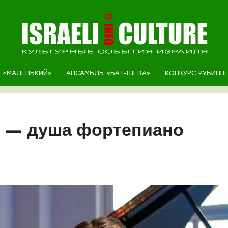
Р «МАЛЕНЬКИЙ»
АНСАМБЛЬ «БАТ-ШЕВА»
КОНКУРС РУБИНШ
 — душа фортепиано