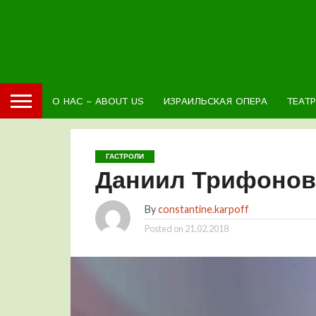
О НАС – ABOUT US
ИЗРАИЛЬСКАЯ ОПЕРА
ТЕАТ
ГАСТРОЛИ
Даниил Трифонов
By
constantine.karpoff
Posted on
21.02.2018