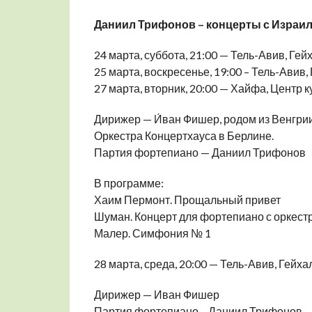
Даниил Трифонов – концерты с Израил
24 марта, суббота, 21:00 — Тель-Авив, Гей
25 марта, воскресенье, 19:00 – Тель-Авив,
27 марта, вторник, 20:00 — Хайфа, Центр 
Дирижер — И́ван Фишер, родом из Венгри
Оркестра Концертхауса в Берлине.
Партия фортепиано — Даниил Трифонов
В программе:
Хаим Пермонт. Прощальный привет
Шуман. Концерт для фортепиано с оркест
Малер. Симфония № 1
28 марта, среда, 20:00 — Тель-Авив, Гейха
Дирижер — Иван Фишер
Партия фортепиано – Даниил Трифонов