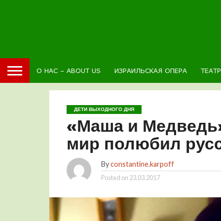
О НАС – ABOUT US
ИЗРАИЛЬСКАЯ ОПЕРА
ТЕАТ
ДЕТИ ВЫХОДНОГО ДНЯ
«Маша и Медведь»:
мир полюбил русс
By
constantine.karpoff
Posted on
23.03.2017