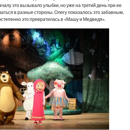
ачалу это вызывало улыбки, но уже на третий день при ее
ться в разные стороны. Олегу показалось это забавным,
постепенно это превратилась в «Машу и Медведя».