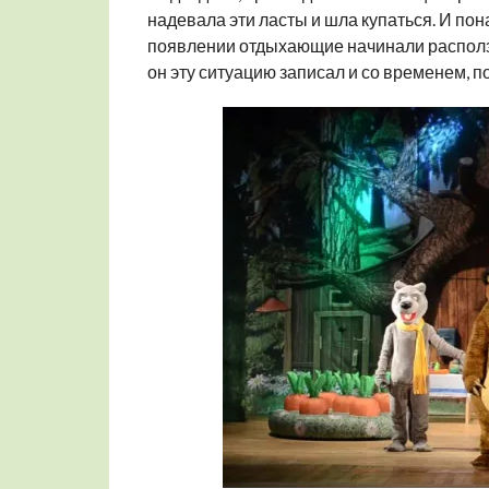
надевала эти ласты и шла купаться. И пон
появлении отдыхающие начинали располза
он эту ситуацию записал и со временем, 