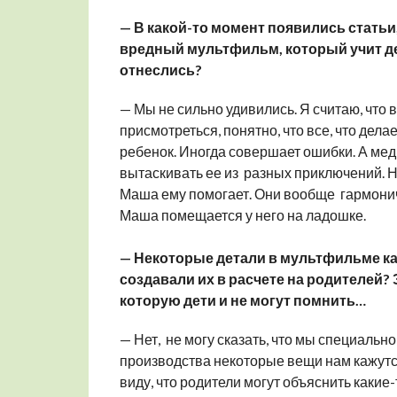
— В какой-то момент появились статьи
вредный мультфильм, который учит дет
отнеслись?
— Мы не сильно удивились. Я считаю, что 
присмотреться, понятно, что все, что делае
ребенок. Иногда совершает ошибки. А мед
вытаскивать ее из разных приключений. Но 
Маша ему помогает. Они вообще гармоничн
Маша помещается у него на ладошке.
— Некоторые детали в мультфильме ка
создавали их в расчете на родителей?
которую дети и не могут помнить…
— Нет, не могу сказать, что мы специальн
производства некоторые вещи нам кажутс
виду, что родители могут объяснить какие