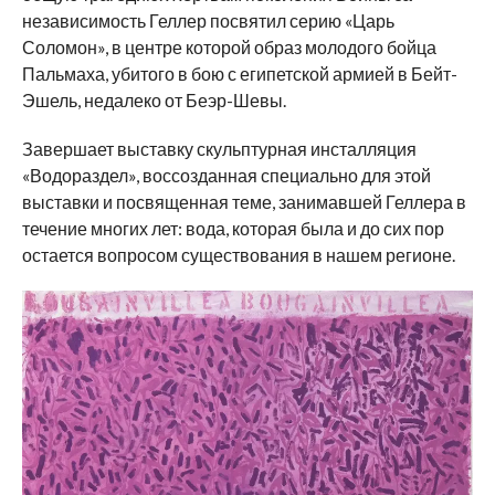
независимость Геллер посвятил серию «Царь
Соломон», в центре которой образ молодого бойца
Пальмаха, убитого в бою с египетской армией в Бейт-
Эшель, недалеко от Беэр-Шевы.
Завершает выставку скульптурная инсталляция
«Водораздел», воссозданная специально для этой
выставки и посвященная теме, занимавшей Геллера в
течение многих лет: вода, которая была и до сих пор
остается вопросом существования в нашем регионе.