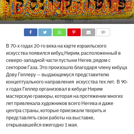
COMMENTS
В 70-х годах 20-го века на карте израильского
искусства появился кибуц Нирим, расположенный в
северо-западной части пустыни Негев, рядом с
сектором Газа. Это произошло благодаря члену кибуца
Дову Геллеру — выдающемуся представителю
концептуального направления искусства тех лет. В 90-
х годах Геллер организовал в кибуце Нирим
мастерскую гравюры, которая на протяжении многих
лет привлекала художников всего Негева и даже
центра страны, которые приезжали творить и
представлять свои работы на выставке,
открывавшейся ежегодно 1 мая.