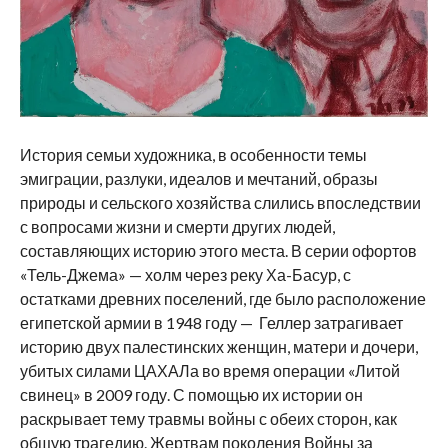
История семьи художника, в особенности темы
эмиграции, разлуки, идеалов и мечтаний, образы
природы и сельского хозяйства слились впоследствии
с вопросами жизни и смерти других людей,
составляющих историю этого места. В серии офортов
«Тель-Джема» — холм через реку Ха-Басур, с
остатками древних поселений, где было расположение
египетской армии в 1948 году — Геллер затрагивает
историю двух палестинских женщин, матери и дочери,
убитых силами ЦАХАЛа во время операции «Литой
свинец» в 2009 году. С помощью их истории он
раскрывает тему травмы войны с обеих сторон, как
общую трагедию. Жертвам поколения Войны за