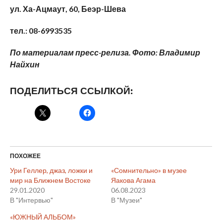
ул. Ха-Ацмаут, 60, Беэр-Шева
тел.: 08-6993535
По материалам пресс-релиза. Фото: Владимир
Найхин
ПОДЕЛИТЬСЯ ССЫЛКОЙ:
ПОХОЖЕЕ
Ури Геллер, джаз, ложки и
«Сомнительно» в музее
мир на Ближнем Востоке
Яакова Агама
29.01.2020
06.08.2023
В "Интервью"
В "Музеи"
«ЮЖНЫЙ АЛЬБОМ»