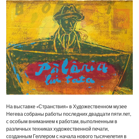
На выставке «Странствия» в Художественном музее
Негева собраны работы последних двадцати пяти лет,
с особым вниманием к работам, выполненным в
различных техниках художественной печати,
созданным Геллером с начала нового тысячелетия в