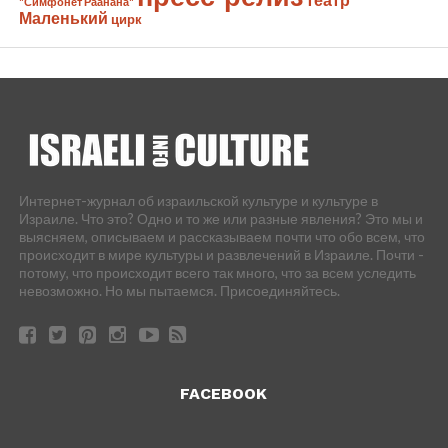
"Симфонет Раанана"
Маленький
цирк
Интернет-журнал об израильской культуре и культуре в
Израиле. Что это? Одно и то же или разные явления? Это мы и
выясняем, описываем и рассказываем почти что обо всем, что
происходит в мире культуры и развлечений в Израиле. Почти -
потому, что происходит всего так много, что за всем уследить
невозможно. Но мы пытаемся. Присоединяйтесь.
FACEBOOK