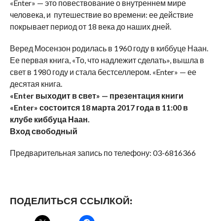
«Enter» — это повествование о внутреннем мире
человека, и путешествие во времени: ее действие
покрывает период от 18 века до наших дней.
Веред Мосензон родилась в 1960 году в киббуце Наан.
Ее первая книга, «То, что надлежит сделать», вышла в
свет в 1980 году и стала бестселлером. «Enter» — ее
десятая книга.
«Enter выходит в свет» — презентация книги
«Enter» состоится 18 марта 2017 года в 11:00 в
клубе киббуца Наан.
Вход свободный
Предварительная запись по телефону: 03-6816366
ПОДЕЛИТЬСЯ ССЫЛКОЙ: