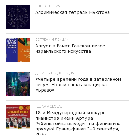
ВПЕЧАТЛЕНИЯ
Алхимическая тетрадь Ньютона
ВСТРЕЧИ И ЛЕКЦИИ
Август в Рамат-Ганском музее
израильского искусства
ДЕТИ ВЫХОДНОГО ДНЯ
«Четыре времени года в затерянном
лесу». Новый спектакль цирка
«Браво»
TEL AVIV GLOBAL
18-й Международный конкурс
пианистов имени Артура
Рубинштейна выходит на финишную
прямую! Гранд-финал 3–9 сентября,
2026