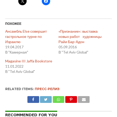
ПОХОЖЕЕ
Ансамбль Else совершит
«Признание»: выставка
гастрольное турне по
новых работ художницы
Израилю
Райи Бар-Адон
19.04.2017
05.09.2016
В "Камерная"
В "Tel Aviv Global"
Magasine III Jaffa Bookstore
11.01.2022
В "Tel Aviv Global"
RELATED ITEMS:
ПРЕСС-РЕЛИЗ
RECOMMENDED FOR YOU