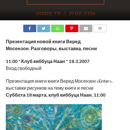
COMMENTS
Презентация новой книги Веред
Мосензон.
Разговоры, выставка, песни
11:00 * Клуб киббуца Наан * 18.3.2007
Вход свободный
Презентация книги книги Веред Мосензон «Enter»,
выставки рисунков на тему книги и песни
Суббота 18 марта, клуб киббуца Наан, 11:00