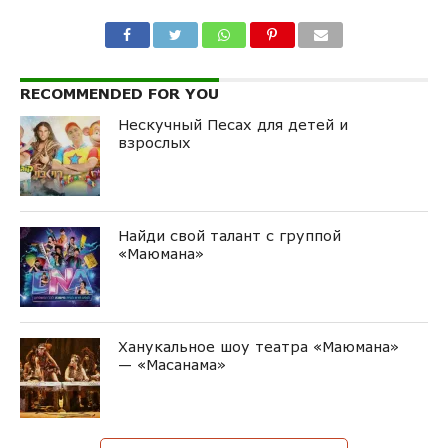
RECOMMENDED FOR YOU
Нескучный Песах для детей и
взрослых
Найди свой талант с группой
«Маюмана»
Ханукальное шоу театра «Маюмана»
— «Масанама»