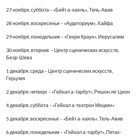
27 ноября, суббота – «Бейт а-хаяль», Тель-Авив
28 ноября, воскресенье – «Аудиториум», Хайфа
29 ноября, понедельник – «Генри Краун», Иерусалим
30 ноября, вторник – Центр сценических искусств,
Беэр-Шева
1 декабря, среда – Центр сценических искусств,
Герцлия
2 декабря, четверг – «Гейхал а-тарбут», Ришон ле-Цион
4 декабря, суббота – «Гейхал а-театрон Моцкин»
5 декабря, воскресенье – «Бейт а-хаяль», Тель-Авив
6 декабря, понедельник – «Гейхал а-тарбут», Петах-