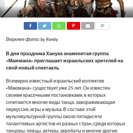
COMMENTS
Верхнее фото: by Renby
В дни праздника Ханука знаменитая группа
«Маюмана» приглашает израильских зрителей на
свой новый спектакль
Всемирно известный израильский коллектив
«Маюмана» существует уже 25 лет. Он известен
своими красочными постановками, в которых
сочетаются многие виды танца, завораживающая
перкуссия, игры и музыка. В составе этой
мультикультурной группы около пятидесяти
талантливых артистов из разных стран, среди которых
танцоры, певцы, актеры, акробаты и многие другие.