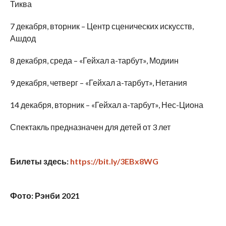
Тиква
7 декабря, вторник – Центр сценических искусств,
Ашдод
8 декабря, среда – «Гейхал а-тарбут», Модиин
9 декабря, четверг – «Гейхал а-тарбут», Нетания
14 декабря, вторник – «Гейхал а-тарбут», Нес-Циона
Спектакль предназначен для детей от 3 лет
Билеты здесь:
https://bit.ly/3EBx8WG
Фото: Рэнби 2021