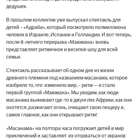
дедушек.
В прошлом коллектив уже выпускал спектакль для
детей – «Адраба», который посмотрело полмиллиона
человек в Израиле, Испании и Голландии. И вот теперь,
после 8-летнего перерыва «Маюмана» вновь
представляет ритмичное и веселое шоу для всей
семьи.
Спектакль рассказывает об одном дне из жизни
древнего племени под названием масанама, которое
изобрело то, что изменило мир, – ритм — и стало
первой группой «Маюмана». Мы увидим, как люди
масанама выживают где-то в джунглях Африки, как они
охотятся, разжигают огонь, очищают свою пещеру и,
самое главное, как они открывают ритм!
«Масанама» на полтора часа погружает детей в мир
приключений и заставляет их оторваться от экранов