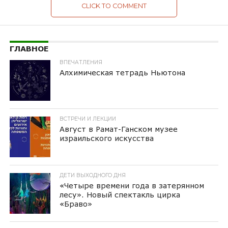
CLICK TO COMMENT
ГЛАВНОЕ
ВПЕЧАТЛЕНИЯ
Алхимическая тетрадь Ньютона
ВСТРЕЧИ И ЛЕКЦИИ
Август в Рамат-Ганском музее
израильского искусства
ДЕТИ ВЫХОДНОГО ДНЯ
«Четыре времени года в затерянном
лесу». Новый спектакль цирка
«Браво»