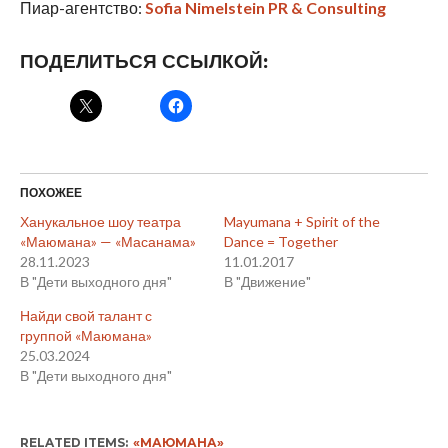
Пиар-агентство:
Sofia Nimelstein PR & Consulting
ПОДЕЛИТЬСЯ ССЫЛКОЙ:
ПОХОЖЕЕ
Ханукальное шоу театра
Mayumana + Spirit of the
«Маюмана» — «Масанама»
Dance = Together
28.11.2023
11.01.2017
В "Дети выходного дня"
В "Движение"
Найди свой талант с
группой «Маюмана»
25.03.2024
В "Дети выходного дня"
RELATED ITEMS:
«МАЮМАНА»