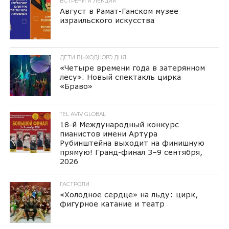
ВСТРЕЧИ И ЛЕКЦИИ
Август в Рамат-Ганском музее
израильского искусства
ДЕТИ ВЫХОДНОГО ДНЯ
«Четыре времени года в затерянном
лесу». Новый спектакль цирка
«Браво»
TEL AVIV GLOBAL
18-й Международный конкурс
пианистов имени Артура
Рубинштейна выходит на финишную
прямую! Гранд-финал 3–9 сентября,
2026
ГАСТРОЛИ
«Холодное сердце» на льду: цирк,
фигурное катание и театр