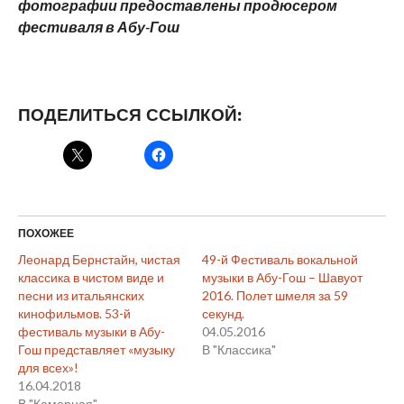
фотографии предоставлены продюсером
фестиваля в Абу-Гош
ПОДЕЛИТЬСЯ ССЫЛКОЙ:
ПОХОЖЕЕ
Леонард Бернстайн, чистая
49-й Фестиваль вокальной
классика в чистом виде и
музыки в Абу-Гош – Шавуот
песни из итальянских
2016. Полет шмеля за 59
кинофильмов. 53-й
секунд.
фестиваль музыки в Абу-
04.05.2016
Гош представляет «музыку
В "Классика"
для всех»!
16.04.2018
В "Камерная"