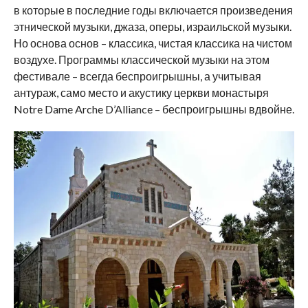
в которые в последние годы включается произведения
этнической музыки, джаза, оперы, израильской музыки.
Но основа основ – классика, чистая классика на чистом
воздухе. Программы классической музыки на этом
фестивале – всегда беспроигрышны, а учитывая
антураж, само место и акустику церкви монастыря
Notre Dame Arche D’Alliance – беспроигрышны вдвойне.