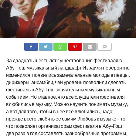
COMMENTS
За двадцать шесть лет существования фестиваля в
Абу-Гош музыкальный ландшафт Израиля невероятно
изменился, появились замечательные молодые певцы,
дирижеры, ансамбли, чей уровень позволили сделать
фестиваль в Абу-Гош значительным музыкальным
событием. Но главное, что все слушатели фестиваля
влюбились в музыку. Можно научить понимать музыку,
а вот для того, чтобы в нее все влюбились, надо,
прежде всего, любить ее самим. Любовь к музыке – то,
что позволяет организаторам фестиваля в Абу-Гош
два раза в год составлять разнообразные программы,