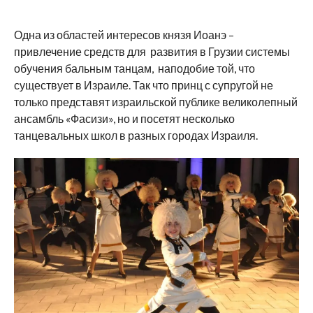
Одна из областей интересов князя Иоанэ –
привлечение средств для развития в Грузии системы
обучения бальным танцам, наподобие той, что
существует в Израиле. Так что принц с супругой не
только представят израильской публике великолепный
ансамбль «Фасизи», но и посетят несколько
танцевальных школ в разных городах Израиля.