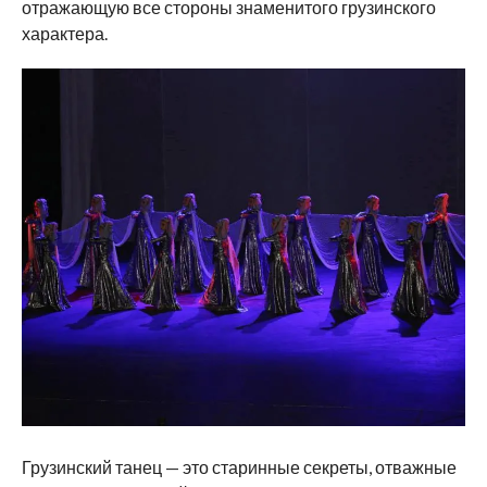
отражающую все стороны знаменитого грузинского
характера.
Грузинский танец — это старинные секреты, отважные