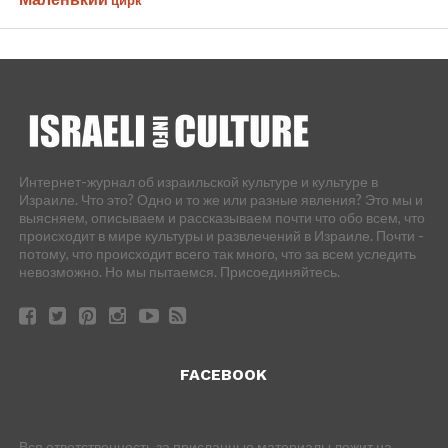
Интернет-журнал об израильской культуре и культуре в
Израиле. Что это? Одно и то же или разные явления? Это мы и
выясняем, описываем и рассказываем почти что обо всем, что
происходит в мире культуры и развлечений в Израиле. Почти -
потому, что происходит всего так много, что за всем уследить
невозможно. Но мы пытаемся. Присоединяйтесь.
FACEBOOK
Вся ответственность за присланные материалы лежит на