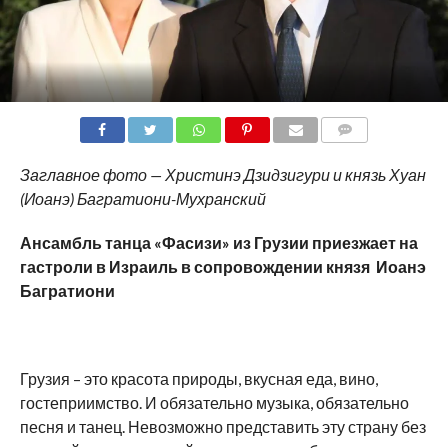
COMMENTS
Заглавное фото — Христинэ Дзидзигури и князь Хуан
(Иоанэ) Багратиони-Мухранский
Ансамбль танца «Фасизи» из Грузии приезжает на
гастроли в Израиль в сопровождении князя Иоанэ
Багратиони
Грузия – это красота природы, вкусная еда, вино,
гостеприимство. И обязательно музыка, обязательно
песня и танец. Невозможно представить эту страну без