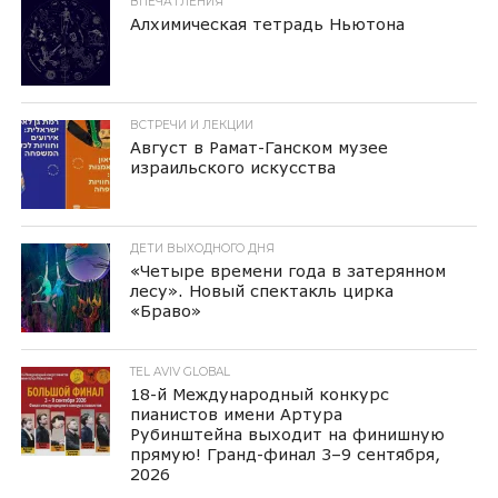
ВПЕЧАТЛЕНИЯ
Алхимическая тетрадь Ньютона
ВСТРЕЧИ И ЛЕКЦИИ
Август в Рамат-Ганском музее
израильского искусства
ДЕТИ ВЫХОДНОГО ДНЯ
«Четыре времени года в затерянном
лесу». Новый спектакль цирка
«Браво»
TEL AVIV GLOBAL
18-й Международный конкурс
пианистов имени Артура
Рубинштейна выходит на финишную
прямую! Гранд-финал 3–9 сентября,
2026