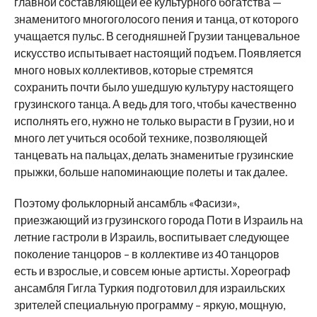
главной составляющей ее культурного богатства —
знаменитого многоголосого пения и танца, от которого
учащается пульс. В сегодняшней Грузии танцевальное
искусство испытывает настоящий подъем. Появляется
много новых коллективов, которые стремятся
сохранить почти было ушедшую культуру настоящего
грузинского танца. А ведь для того, чтобы качественно
исполнять его, нужно не только вырасти в Грузии, но и
много лет учиться особой технике, позволяющей
танцевать на пальцах, делать знаменитые грузинские
прыжки, больше напоминающие полеты и так далее.
Поэтому фольклорный ансамбль «Фасизи»,
приезжающий из грузинского города Поти в Израиль на
летние гастроли в Израиль, воспитывает следующее
поколение танцоров – в коллективе из 40 танцоров
есть и взрослые, и совсем юные артисты. Хореограф
ансамбля Гигла Туркия подготовил для израильских
зрителей специальную программу – яркую, мощную,