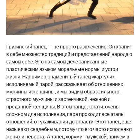
Грузинский танец — не просто развлечение. Он хранит
в себе множество традиций и представлений народа о
самом себе. Это на самом деле записанные
пластическим языком моральные нормы и устои
жизни. Например, знаменитый танец «картули»,
исполняемый парой, рассказывает об отношениях
мужчины и женщины, и мы видим образ сильного,
страстного мужчины и застенчивой, нежной и
преданной женщины. В этом танце, кстати, очень
сложном для исполнения, пара проходит все этапы
отношений, от ухаживания до страсти. Этот танец еще
называют свадебным, потому что его часто исполняют
жених и невеста. А танец хоруми – мужской, причем в