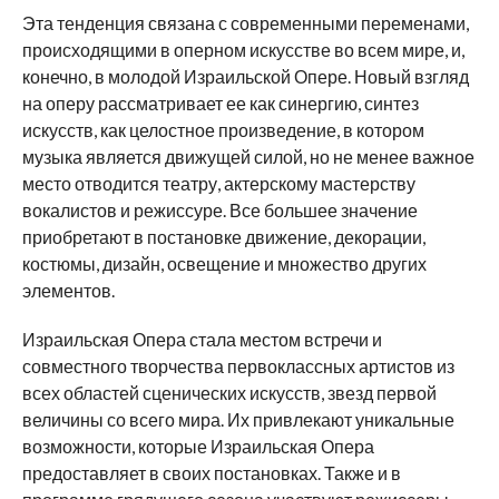
Эта тенденция связана с современными переменами,
происходящими в оперном искусстве во всем мире, и,
конечно, в молодой Израильской Опере. Новый взгляд
на оперу рассматривает ее как синергию, синтез
искусств, как целостное произведение, в котором
музыка является движущей силой, но не менее важное
место отводится театру, актерскому мастерству
вокалистов и режиссуре. Все большее значение
приобретают в постановке движение, декорации,
костюмы, дизайн, освещение и множество других
элементов.
Израильская Опера стала местом встречи и
совместного творчества первоклассных артистов из
всех областей сценических искусств, звезд первой
величины со всего мира. Их привлекают уникальные
возможности, которые Израильская Опера
предоставляет в своих постановках. Также и в