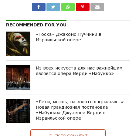
RECOMMENDED FOR YOU
«Тоска» Джакомо Пуччини в
Израильской опере
Из всех искусств для нас важнейшим
является опера Верди «Набукко»
«Лети, мысль, на золотых крыльях…»
Новая грандиозная постановка
«Набукко» Джузеппе Верди в
Израильской опере
CLICK TO COMMENT