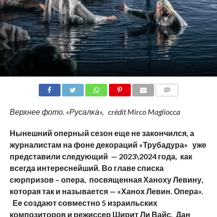
COMMENTS
Верхнее фото. «Русалка», crédit Mirco Magliocca
Нынешний оперный сезон еще не закончился, а
журналистам на фоне декораций «Трубадура» уже
представили следующий — 2023\2024 года, как
всегда интереснейший. Во главе списка
сюрпризов – опера, посвященная Ханоху Левину,
которая так и называется — «Ханох Левин. Опера».
Ее создают совместно 5 израильских
композиторов и режиссер Ширит Ли Вайс. Дан