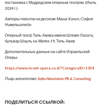
постановка с Мадридским оперным театром. (Июль
2024 г.)
Авторы текста на русском: Маша Хинич, София
Нимельштейн
Оперный театр Тель-Авива имени Шломо Лахата,
бульвар Шауль ха-Мелех 19, Тель-Авив
Дополнительные данные на сайте Израильской
Оперы:
https://www.israel-opera.co.il/?CategoryID=1354
Пиар
-агентство
:
Sofia Nimelstein PR & Consulting
ПОДЕЛИТЬСЯ ССЫЛКОЙ: