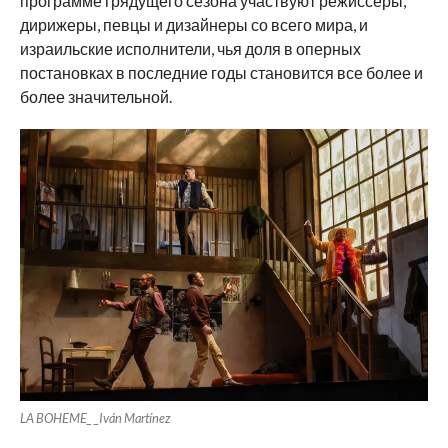
программе грядущего сезона участвуют режиссеры,
дирижеры, певцы и дизайнеры со всего мира, и
израильские исполнители, чья доля в оперных
постановках в последние годы становится все более и
более значительной.
LA BOHEME_ _Iván Martínez