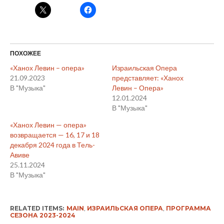
ПОХОЖЕЕ
«Ханох Левин – опера»
Израильская Опера
21.09.2023
представляет: «Ханох
В "Музыка"
Левин – Опера»
12.01.2024
В "Музыка"
«Ханох Левин — опера»
возвращается — 16, 17 и 18
декабря 2024 года в Тель-
Авиве
25.11.2024
В "Музыка"
RELATED ITEMS:
MAIN
,
ИЗРАИЛЬСКАЯ ОПЕРА
,
ПРОГРАММА
СЕЗОНА 2023-2024