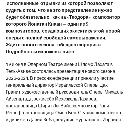
исполненные отрывки из которой позволяют
судить о том, что на это представление нужно
будет обязательно, как на «Теодора», композитор
которого Йонатан Кнаан — один из 5
композиторов, создающих эклектику этой новой
оперы с полной свободой самовыражения.
Ждите нового сезона, обещаю сюрпризы.
Подробности изложены ниже.
19 июня в Оперном Театре имени Шломо Лахата в
Тель-Авиве состоялась презентация нового сезона
2023-2024. В пресс-конференции приняли участие
генеральный директор Израильской Оперы Цах
Гранит, художественный руководитель Оперы Михаэль
Айзенштадт, режиссёр Йехезкель Лазаров,
постановщица Ширит Ли-Вайс, композитор Рони
Решеф, постановщица Омер Бен-Сеадия, композитор
и дирижёр Давид Зеба, ведущие журналисты Израиля.