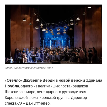
Otello. Wiener Staatsoper Michael Pöhn
«Отелло» Джузеппе Верди в новой версии Эдриана
Ноубла
, одного из величайших постановщиков
Шекспира в мире, легендарного руководителя
Королевской шекспировской труппы. Дирижер
спектакля – Дан Эттингер.