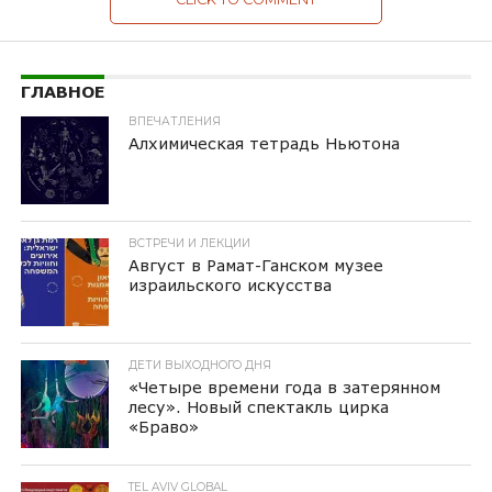
ГЛАВНОЕ
ВПЕЧАТЛЕНИЯ
Алхимическая тетрадь Ньютона
ВСТРЕЧИ И ЛЕКЦИИ
Август в Рамат-Ганском музее
израильского искусства
ДЕТИ ВЫХОДНОГО ДНЯ
«Четыре времени года в затерянном
лесу». Новый спектакль цирка
«Браво»
TEL AVIV GLOBAL