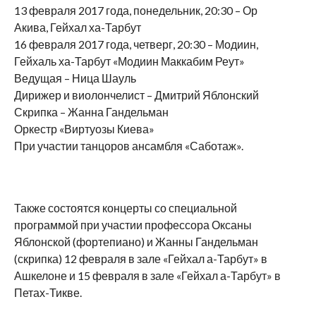
13 февраля 2017 года, понедельник, 20:30 – Ор
Акива, Гейхал ха-Тарбут
16 февраля 2017 года, четверг, 20:30 – Модиин,
Гейхаль ха-Тарбут «Модиин Маккабим Реут»
Ведущая – Ница Шауль
Дирижер и виолончелист – Дмитрий Яблонский
Скрипка – Жанна Гандельман
Оркестр «Виртуозы Киева»
При участии танцоров ансамбля «Саботаж».
Также состоятся концерты со специальной
программой при участии профессора Оксаны
Яблонской (фортепиано) и Жанны Гандельман
(скрипка) 12 февраля в зале «Гейхал а-Тарбут» в
Ашкелоне и 15 февраля в зале «Гейхал а-Тарбут» в
Петах-Тикве.