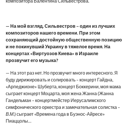
композитора Валентина Сильвестрова.
— На мой взгляд, Сильвестров – один из лучших
композиторов нашего времени. При этом
сохраняющий достойную общественную позицию
и не покинувший Украину в тяжелое время. На
концертах «Виртуозов Киева» в Израиле
прозвучит его музыка?
— На этот раз нет. Но прозвучит много интересного. Я
буду дирижировать и солировать – концерт Гайдна,
«Арпеджионе» Шуберта, концерт Боккерини, моя мама
сыграет концерт Моцарта, моя жена Жанна (Жанна
Гандельман – концертмейстер Иерусалимского
симфонического оркестра и замечательная солистка –
В.М
.) сыграет «Времена года в Буэнос-Айресе»
Пиаццолы…