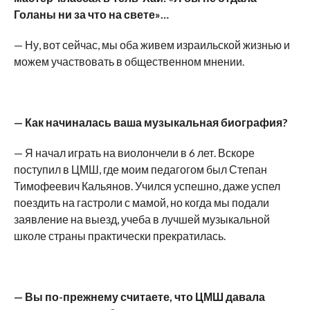
Голаны ни за что на свете»…
— Ну, вот сейчас, мы оба живем израильской жизнью и
можем участвовать в общественном мнении.
— Как начиналась ваша музыкальная биография?
— Я начал играть на виолончели в 6 лет. Вскоре
поступил в ЦМШ, где моим педагогом был Степан
Тимофеевич Кальянов. Учился успешно, даже успел
поездить на гастроли с мамой, но когда мы подали
заявление на выезд, учеба в лучшей музыкальной
школе страны практически прекратилась.
— Вы по-прежнему считаете, что ЦМШ давала