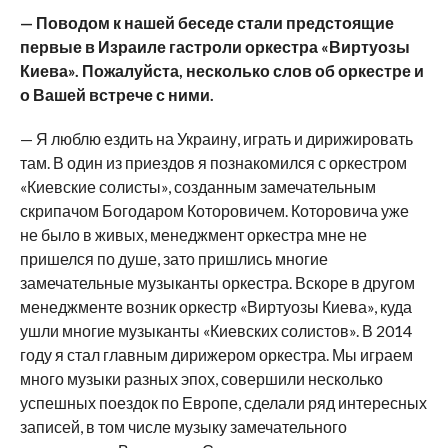
— Поводом к нашей беседе стали предстоящие
первые в Израиле гастроли оркестра «Виртуозы
Киева». Пожалуйста, несколько слов об оркестре и
о Вашей встрече с ними.
— Я люблю ездить на Украину, играть и дирижировать
там. В один из приездов я познакомился с оркестром
«Киевские солисты», созданным замечательным
скрипачом Богодаром Которовичем. Которовича уже
не было в живых, менеджмент оркестра мне не
пришелся по душе, зато пришлись многие
замечательные музыканты оркестра. Вскоре в другом
менеджменте возник оркестр «Виртуозы Киева», куда
ушли многие музыканты «Киевских солистов». В 2014
году я стал главным дирижером оркестра. Мы играем
много музыки разных эпох, совершили несколько
успешных поездок по Европе, сделали ряд интересных
записей, в том числе музыку замечательного