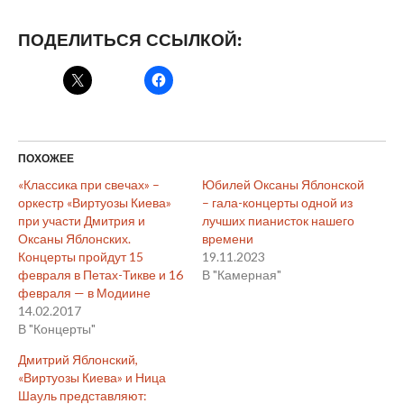
ПОДЕЛИТЬСЯ ССЫЛКОЙ:
ПОХОЖЕЕ
«Классика при свечах» –
Юбилей Оксаны Яблонской
оркестр «Виртуозы Киева»
– гала-концерты одной из
при участи Дмитрия и
лучших пианисток нашего
Оксаны Яблонских.
времени
Концерты пройдут 15
19.11.2023
февраля в Петах-Тикве и 16
В "Камерная"
февраля — в Модиине
14.02.2017
В "Концерты"
Дмитрий Яблонский,
«Виртуозы Киева» и Ница
Шауль представляют: