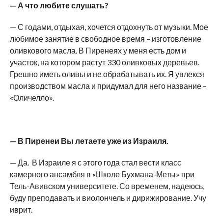
— А что любите слушать?
— С годами, отдыхая, хочется отдохнуть от музыки. Мое
любимое занятие в свободное время – изготовление
оливкового масла. В Пиренеях у меня есть дом и
участок, на котором растут 330 оливковых деревьев.
Грешно иметь оливы и не обрабатывать их. Я увлекся
производством масла и придумал для него название –
«Оличелло».
— В Пиренеи Вы летаете уже из Израиля.
— Да. В Израиле я с этого года стал вести класс
камерного ансамбля в «Школе Бухмана-Меты» при
Тель-Авивском университете. Со временем, надеюсь,
буду преподавать и виолончель и дирижирование. Учу
иврит.