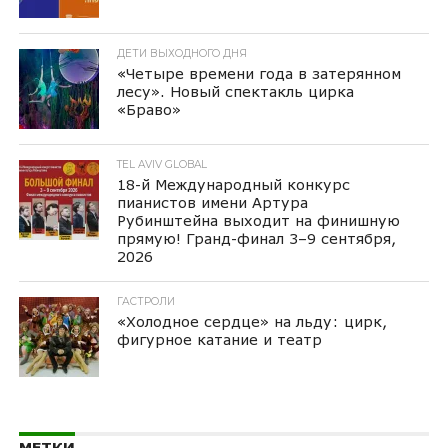
ДЕТИ ВЫХОДНОГО ДНЯ
«Четыре времени года в затерянном
лесу». Новый спектакль цирка
«Браво»
TEL AVIV GLOBAL
18-й Международный конкурс
пианистов имени Артура
Рубинштейна выходит на финишную
прямую! Гранд-финал 3–9 сентября,
2026
ГАСТРОЛИ
«Холодное сердце» на льду: цирк,
фигурное катание и театр
МЕТКИ