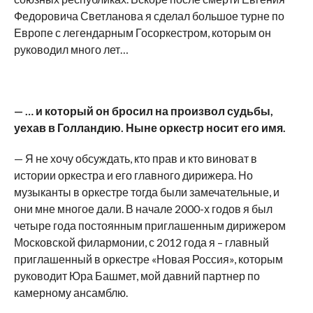
Федоровича Светланова я сделал большое турне по
Европе с легендарным Госоркестром, которым он
руководил много лет…
— … и который он бросил на произвол судьбы,
уехав в Голландию. Ныне оркестр носит его имя.
— Я не хочу обсуждать, кто прав и кто виноват в
истории оркестра и его главного дирижера. Но
музыканты в оркестре тогда были замечательные, и
они мне многое дали. В начале 2000-х годов я был
четыре года постоянным приглашенным дирижером
Московской филармонии, с 2012 года я – главный
приглашенный в оркестре «Новая Россия», которым
руководит Юра Башмет, мой давний партнер по
камерному ансамблю.