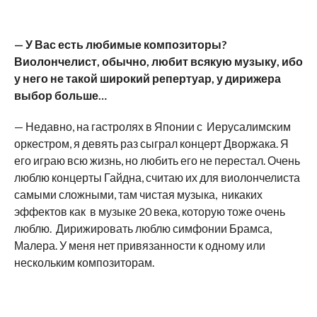
— У Вас есть любимые композиторы?
Виолончелист, обычно, любит всякую музыку, ибо
у него не такой широкий репертуар, у дирижера
выбор больше…
— Недавно, на гастролях в Японии с Иерусалимским
оркестром, я девять раз сыграл концерт Дворжака. Я
его играю всю жизнь, но любить его не перестал. Очень
люблю концерты Гайдна, считаю их для виолончелиста
самыми сложными, там чистая музыка, никаких
эффектов как в музыке 20 века, которую тоже очень
люблю. Дирижировать люблю симфонии Брамса,
Малера. У меня нет привязанности к одному или
нескольким композиторам.