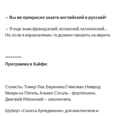
— Вы же прекрасно знаете английский и русский!
— Я еще знаю французский, испанский, каталонский…
Но, если я израильтянин, то должен говорить на иврите.
*********
Программа в Хайфе:
Солисты: Томер Лев, Береника Гликсман, Нимрод
Меири ха-Петель, Альмог Сегаль – фортепьяно.
Дмитрий Яблонский — виолончель
Шуберт «Соната Арпеджионе» для виолончели и