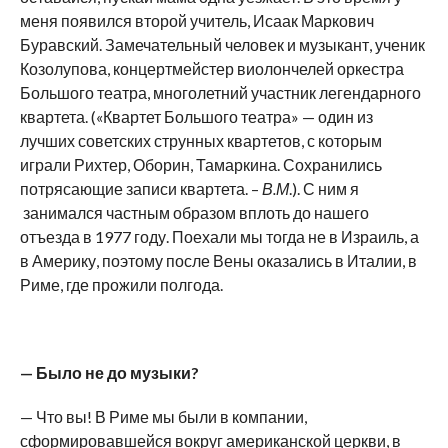
меня появился второй учитель, Исаак Маркович
Буравский. Замечательный человек и музыкант, ученик
Козолупова, концертмейстер виолончелей оркестра
Большого театра, многолетний участник легендарного
квартета. («Квартет Большого театра» — один из
лучших советских струнных квартетов, с которым
играли Рихтер, Оборин, Тамаркина. Сохранились
потрясающие записи квартета. –
В.М
.). С ним я
занимался частным образом вплоть до нашего
отъезда в 1977 году. Поехали мы тогда не в Израиль, а
в Америку, поэтому после Вены оказались в Италии, в
Риме, где прожили полгода.
— Было не до музыки?
— Что вы! В Риме мы были в компании,
сформировавшейся вокруг американской церкви, в