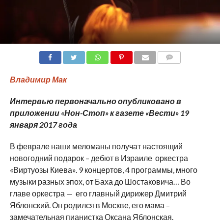
COMMENTS
Владимир Мак
Интервью первоначально опубликовано в
приложении «Нон-Стоп» к газете «Вести» 19
января 2017 года
В феврале наши меломаны получат настоящий
новогодний подарок – дебют в Израиле оркестра
«Виртуозы Киева». 9 концертов, 4 программы, много
музыки разных эпох, от Баха до Шостаковича… Во
главе оркестра — его главный дирижер Дмитрий
Яблонский. Он родился в Москве, его мама –
замечательная пианистка Оксана Яблонская.