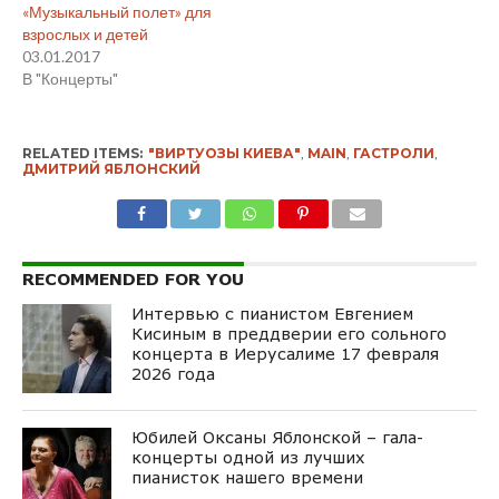
«Музыкальный полет» для
взрослых и детей
03.01.2017
В "Концерты"
RELATED ITEMS:
"ВИРТУОЗЫ КИЕВА"
,
MAIN
,
ГАСТРОЛИ
,
ДМИТРИЙ ЯБЛОНСКИЙ
RECOMMENDED FOR YOU
Интервью с пианистом Евгением
Кисиным в преддверии его сольного
концерта в Иерусалиме 17 февраля
2026 года
Юбилей Оксаны Яблонской – гала-
концерты одной из лучших
пианисток нашего времени