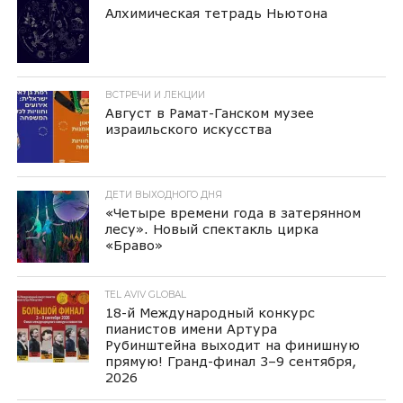
Алхимическая тетрадь Ньютона
ВСТРЕЧИ И ЛЕКЦИИ
Август в Рамат-Ганском музее
израильского искусства
ДЕТИ ВЫХОДНОГО ДНЯ
«Четыре времени года в затерянном
лесу». Новый спектакль цирка
«Браво»
TEL AVIV GLOBAL
18-й Международный конкурс
пианистов имени Артура
Рубинштейна выходит на финишную
прямую! Гранд-финал 3–9 сентября,
2026