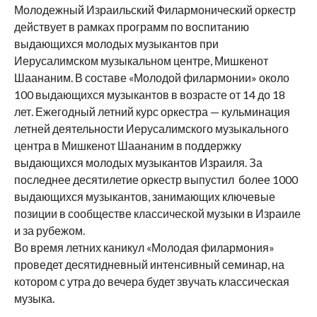
Молодежный Израильский Филармонический оркестр
действует в рамках программ по воспитанию
выдающихся молодых музыкантов при
Иерусалимском музыкальном центре, Мишкенот
Шаананим. В составе «Молодой филармонии» около
100 выдающихся музыкантов в возрасте от 14 до 18
лет. Ежегодный летний курс оркестра — кульминация
летней деятельности Иерусалимского музыкального
центра в Мишкенот Шаананим в поддержку
выдающихся молодых музыкантов Израиля. За
последнее десятилетие оркестр выпустил более 1000
выдающихся музыкантов, занимающих ключевые
позиции в сообществе классической музыки в Израиле
и за рубежом.
Во время летних каникул «Молодая филармония»
проведет десятидневный интенсивный семинар, на
котором с утра до вечера будет звучать классическая
музыка.