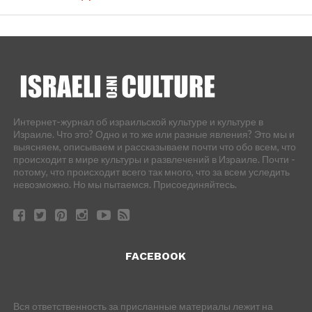
Интернет-журнал об израильской культуре и культуре в
Израиле. Что это? Одно и то же или разные явления? Это мы и
выясняем, описываем и рассказываем почти что обо всем, что
происходит в мире культуры и развлечений в Израиле. Почти -
потому, что происходит всего так много, что за всем уследить
невозможно. Но мы пытаемся. Присоединяйтесь.
FACEBOOK
Вся ответственность за присланные материалы лежит на