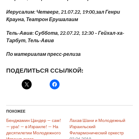
Иерусалим: Четверг, 21.07.22, 19:00,зал Генри
Крауна, Театрон Ерушалаим
Тель-Авив: Суббота, 22.07.22, 12:30 – Гейхал-ха-
Тарбут, Тель-Авив
По материалам пресс-релиза
ПОДЕЛИТЬСЯ ССЫЛКОЙ:
ПОХОЖЕЕ
Бенджамин Цандер — сам!
Лахав Шани и Молодежный
— ура! — в Израиле! — На
Израильский
десятилетии Молодежного
Филармонический оркестр
Израильского
02.06.2019