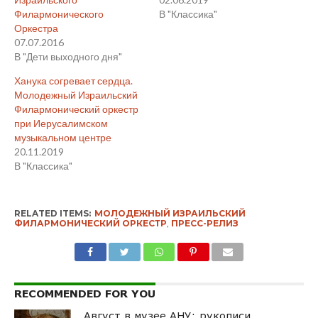
Филармонического
В "Классика"
Оркестра
07.07.2016
В "Дети выходного дня"
Ханука согревает сердца.
Молодежный Израильский
Филармонический оркестр
при Иерусалимском
музыкальном центре
20.11.2019
В "Классика"
RELATED ITEMS:
МОЛОДЕЖНЫЙ ИЗРАИЛЬСКИЙ
ФИЛАРМОНИЧЕСКИЙ ОРКЕСТР
,
ПРЕСС-РЕЛИЗ
RECOMMENDED FOR YOU
Август в музее АНУ: рукописи,