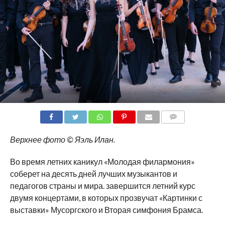
COMMENTS
Верхнее фото © Яэль Илан.
Во время летних каникул «Молодая филармония»
соберет на десять дней лучших музыкантов и
педагогов страны и мира. завершится летний курс
двумя концертами, в которых прозвучат «Картинки с
выставки» Мусоргского и Вторая симфония Брамса.