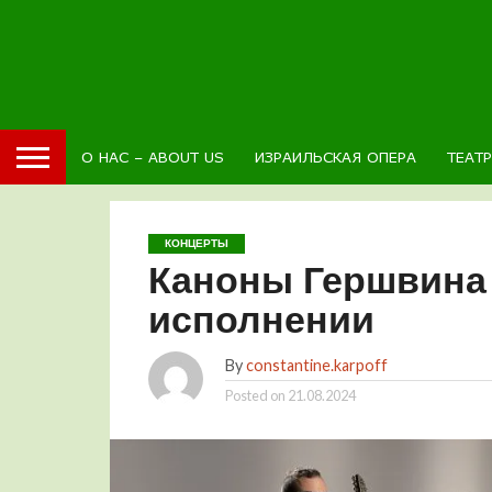
О НАС – ABOUT US
ИЗРАИЛЬСКАЯ ОПЕРА
ТЕАТ
КОНЦЕРТЫ
Каноны Гершвина
исполнении
By
constantine.karpoff
Posted on
21.08.2024