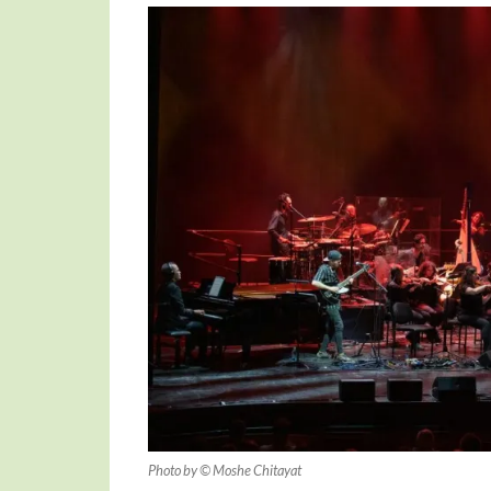
Photo by © Moshe Chitayat