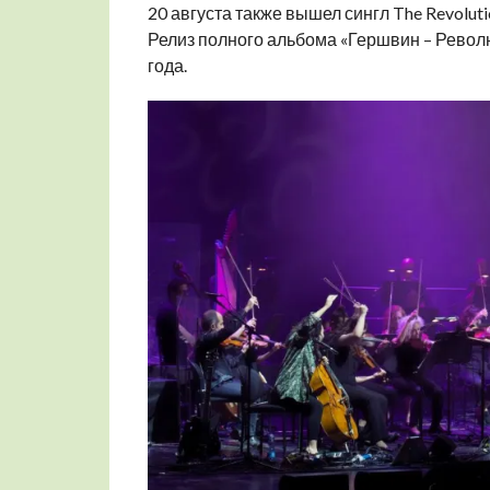
20 августа также вышел сингл The Revolutio
Релиз полного альбома «Гершвин – Револю
года.