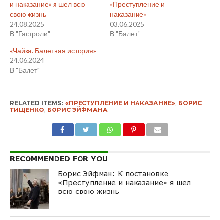
и наказание» я шел всю
«Преступление и
свою жизнь
наказание»
24.08.2025
03.06.2025
В "Гастроли"
В "Балет"
«Чайка. Балетная история»
24.06.2024
В "Балет"
RELATED ITEMS:
«ПРЕСТУПЛЕНИЕ И НАКАЗАНИЕ»
,
БОРИС
ТИЩЕНКО
,
БОРИС ЭЙФМАНА
RECOMMENDED FOR YOU
Борис Эйфман: К постановке
«Преступление и наказание» я шел
всю свою жизнь