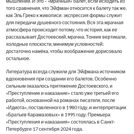
мышлении. И это – «мрачный» балет, если исходить из
того сравнения, что Эйфман относится к балету так же,
как Эль Греко к живописи: экспрессия формы служит
для передачи душевного состояния. Вся эта мрачная
атмосфера происходит потому, что история, как ее
рассказывает Достоевский, мрачна. Тонкие вертикали,
холодные плоскости, минимум условностей:
достаточно намёка, чтобы воображение дорисовало
остальное.
Литература всегда служили для Эйфмана источником
вдохновения при создании его балетов. Особенно
сильным оказалось притяжение Достоевского, и
«Преступление и наказание» стало уже третьей его
работой, основанной на романах писателя, после
«Идиота», поставленного в 1980 году, и интерпретации
«Братьев Карамазовых» в 1995 году. Премьера
«Преступления и наказания» состоялась в Санкт-
Петербурге 17 сентября 2024 года.