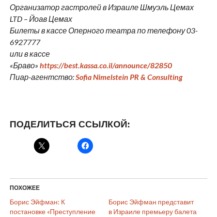
Организатор гастролей в Израиле Шмуэль Цемах
LTD – Йоав Цемах
Билеты в кассе Оперного театра по телефону 03-
6927777
или в кассе
«Браво»
https://best.kassa.co.il/announce/82850
Пиар-агентство:
Sofia Nimelstein PR & Consulting
ПОДЕЛИТЬСЯ ССЫЛКОЙ:
ПОХОЖЕЕ
Борис Эйфман: К
Борис Эйфман представит
постановке «Преступление
в Израиле премьеру балета