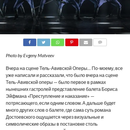
COMMENTS
Photo by Evgeny Matveev
Вчера на сцене Тель-Авивской Оперы… По-моему, все
уже написали и рассказали, что было вчера на сцене
Тель-Авивской оперы — было первое в рамках
нынешних гастролей представление балета Бориса
Эйфмана «Преступление и наказание» —
потрясающего, если одним словом. А дальше будет
много других слов о балете, где сама суть романа
Достоевского ощущается через визуальные и
символические образы в постановке столь