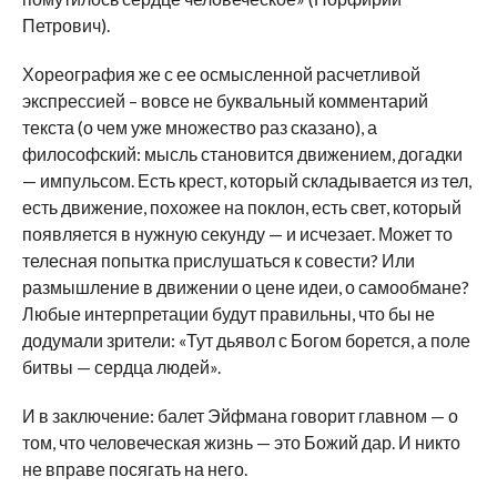
Петрович).
Хореография же с ее осмысленной расчетливой
экспрессией – вовсе не буквальный комментарий
текста (о чем уже множество раз сказано), а
философский: мысль становится движением, догадки
— импульсом. Есть крест, который складывается из тел,
есть движение, похожее на поклон, есть свет, который
появляется в нужную секунду — и исчезает. Может то
телесная попытка прислушаться к совести? Или
размышление в движении о цене идеи, о самообмане?
Любые интерпретации будут правильны, что бы не
додумали зрители: «Тут дьявол с Богом борется, а поле
битвы — сердца людей».
И в заключение: балет Эйфмана говорит главном — о
том, что человеческая жизнь — это Божий дар. И никто
не вправе посягать на него.