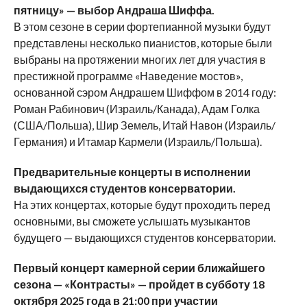
пятницу» — выбор Андраша Шиффа.
В этом сезоне в серии фортепианной музыки будут
представлены несколько пианистов, которые были
выбраны на протяжении многих лет для участия в
престижной программе «Наведение мостов»,
основанной сэром Андрашем Шиффом в 2014 году:
Роман Рабинович (Израиль/Канада), Адам Голка
(США/Польша), Шир Земель, Итай Навон (Израиль/
Германия) и Итамар Кармели (Израиль/Польша).
Предварительные концерты в исполнении
выдающихся студентов консерватории.
На этих концертах, которые будут проходить перед
основными, вы сможете услышать музыкантов
будущего — выдающихся студентов консерватории.
Первый концерт камерной серии ближайшего
сезона — «Контрасты» — пройдет в субботу 18
октября 2025 года в 21:00 при участии