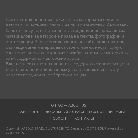
Вся ответственность за присланные материалы лежит на
авторах – участниках блога и на пи-ар агентствах. Держатели
блога не несут ответственность за содержание присланных
материалов и за авторские права на тексты, фотографии и
иллюстрации. Зарегистрированные на сайте пользователи,
размещающие материалы от своего имени, несут полную
ответственность за текстовые и изобразительные материалы –
за их содержание и авторские права.
Блог не несет ответственности за содержание информации и
действия зарегистрированных участников, которые могут
нанести вред или ущерб третьим лицам.
О НАС — ABOUT US
BABEL2014 — ГЛОБАЛЬНЫЙ АЛФАВИТ И СОТВОРЕНИЕ МИРА
НОВОСТИ
КОНТАКТЫ
Copyright © 2015 ISRAEL CULTURE.INFO. Design by DOT SHOT. Powered by
Wordpress.