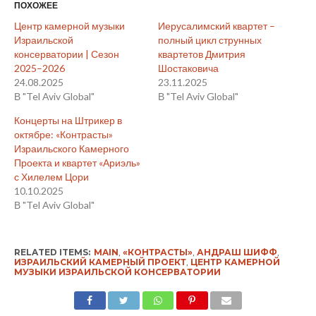
ПОХОЖЕЕ
Центр камерной музыки
Иерусалимский квартет –
Израильской
полный цикл струнных
консерватории | Сезон
квартетов Дмитрия
2025–2026
Шостаковича
24.08.2025
23.11.2025
В "Tel Aviv Global"
В "Tel Aviv Global"
Концерты на Штрикер в
октябре: «Контрасты»
Израильского Камерного
Проекта и квартет «Ариэль»
с Хилелем Цори
10.10.2025
В "Tel Aviv Global"
RELATED ITEMS:
MAIN
,
«КОНТРАСТЫ»
,
АНДРАШ ШИФФ
,
ИЗРАИЛЬСКИЙ КАМЕРНЫЙ ПРОЕКТ
,
ЦЕНТР КАМЕРНОЙ
МУЗЫКИ ИЗРАИЛЬСКОЙ КОНСЕРВАТОРИИ