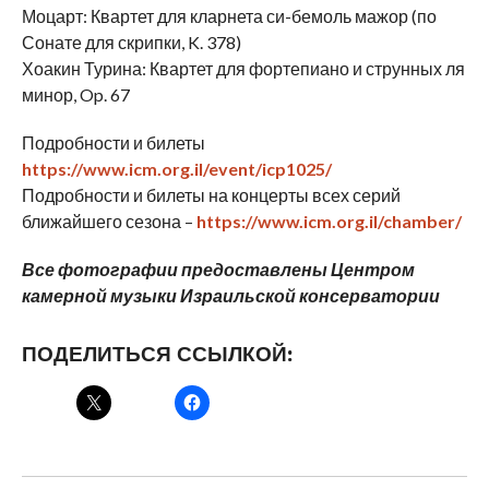
Моцарт: Квартет для кларнета си-бемоль мажор (по
Сонате для скрипки, K. 378)
Хоакин Турина: Квартет для фортепиано и струнных ля
минор, Op. 67
Подробности и билеты
https://www.icm.org.il/event/icp1025/
Подробности и билеты на концерты всех серий
ближайшего сезона –
https://www.icm.org.il/chamber/
Все фотографии предоставлены Центром
камерной музыки Израильской консерватории
ПОДЕЛИТЬСЯ ССЫЛКОЙ: