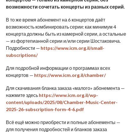
возможности сочетать концерты из разных серий.
В то же время абонемент на 6 концертов даёт
возможность комбинировать серии: как минимум 4
концерта должны быть из камерной серии, а остальные
— из фортепианной серии и/или серии Шостаковича.
Подробности —
https://www.icm.org.il/small-
subscriptions/
Для подробной информации о программах всех
концертов —
https://www.icm.org.il/chamber/
Для скачивания бланка заказа «малого» абонемента —
нажмите здесь
https://www.icm.org.il/wp-
content/uploads/2025/08/Chamber-Music-Center-
2025-26-subscription-form-4-6.pdf
Всё ещё можно приобрести и полные абонементы —
для получения подробностей и бланков заказа