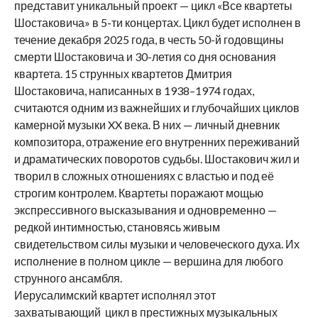
представит уникальный проект — цикл «Все квартеты
Шостаковича» в 5-ти концертах. Цикл будет исполнен в
течение декабря 2025 года, в честь 50-й годовщины
смерти Шостаковича и 30-летия со дня основания
квартета. 15 струнных квартетов Дмитрия
Шостаковича, написанных в 1938–1974 годах,
считаются одним из важнейших и глубочайших циклов
камерной музыки XX века. В них — личный дневник
композитора, отражение его внутренних переживаний
и драматических поворотов судьбы. Шостакович жил и
творил в сложных отношениях с властью и под её
строгим контролем. Квартеты поражают мощью
экспрессивного высказывания и одновременно —
редкой интимностью, становясь живым
свидетельством силы музыки и человеческого духа. Их
исполнение в полном цикле — вершина для любого
струнного ансамбля.
Иерусалимский квартет исполнял этот
захватывающий цикл в престижных музыкальных