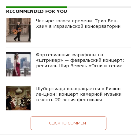
RECOMMENDED FOR YOU
Четыре голоса времени. Трио Бен-
Хаим в Израильской консерватории
Фортепианные марафоны на
«Штрикер» — февральский концерт:
реситаль Шир Земель «Огни и тени»
Шубертиада возвращается в Ришон
ле-Цион: концерт камерной музыки
в честь 20-летия фестиваля
CLICK TO COMMENT