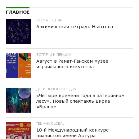
ГЛАВНОЕ
ВПЕЧАТЛЕНИЯ
Алхимическая тетрадь Ньютона
ВСТРЕЧИ И ЛЕКЦИИ
Август в Рамат-Ганском музее
израильского искусства
ДЕТИ ВЫХОДНОГО ДНЯ
«Четыре времени года в затерянном
лесу». Новый спектакль цирка
«Браво»
TEL AVIV GLOBAL
18-й Международный конкурс
пианистов имени Артура