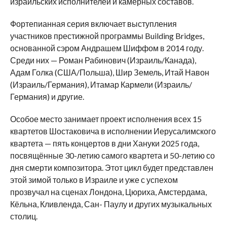
израильских исполнителей и камерных составов.
Фортепианная серия включает выступления
участников престижной программы Building Bridges,
основанной сэром Андрашем Шиффом в 2014 году.
Среди них — Роман Рабинович (Израиль/Канада),
Адам Голка (США/Польша), Шир Земель, Итай Навон
(Израиль/Германия), Итамар Кармели (Израиль/
Германия) и другие.
Особое место занимает проект исполнения всех 15
квартетов Шостаковича в исполнении Иерусалимского
квартета — пять концертов в дни Хануки 2025 года,
посвящённые 30-летию самого квартета и 50-летию со
дня смерти композитора. Этот цикл будет представлен
этой зимой только в Израиле и уже с успехом
прозвучал на сценах Лондона, Цюриха, Амстердама,
Кёльна, Кливленда, Сан- Паулу и других музыкальных
столиц.