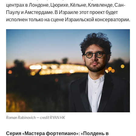
центрах в Лондоне, Цюрихе, Кёльне, Кливленде, Сан-
Паулу и Амстердаме. В Израиле этот проект будет
исполнен только на сцене Израильской консерватории.
Roman Rabinovich — credit RYAN HK
Серия «Мастера фортепиано»: «Полдень в