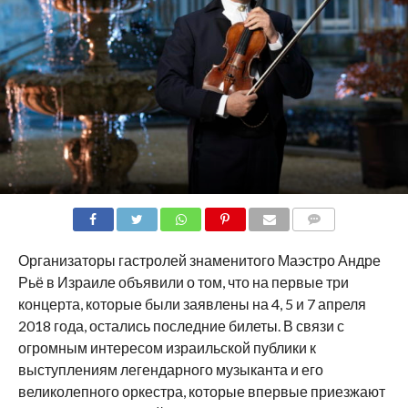
COMMENTS
Организаторы гастролей знаменитого Маэстро Андре
Рьё в Израиле объявили о том, что на первые три
концерта, которые были заявлены на 4, 5 и 7 апреля
2018 года, остались последние билеты. В связи с
огромным интересом израильской публики к
выступлениям легендарного музыканта и его
великолепного оркестра, которые впервые приезжают