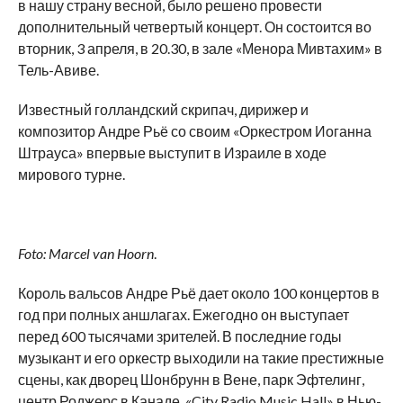
в нашу страну весной, было решено провести
дополнительный четвертый концерт. Он состоится во
вторник, 3 апреля, в 20.30, в зале «Менора Мивтахим» в
Тель-Авиве.
Известный голландский скрипач, дирижер и
композитор Андре Рьё со своим «Оркестром Иоганна
Штрауса» впервые выступит в Израиле в ходе
мирового турне.
Foto: Marcel van Hoorn
.
Король вальсов Андре Рьё дает около 100 концертов в
год при полных аншлагах. Ежегодно он выступает
перед 600 тысячами зрителей. В последние годы
музыкант и его оркестр выходили на такие престижные
сцены, как дворец Шонбрунн в Вене, парк Эфтелинг,
центр Роджерс в Канаде, «City Radio Music Hall» в Нью-