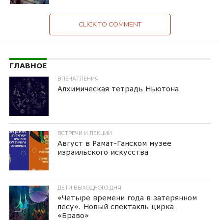
CLICK TO COMMENT
ГЛАВНОЕ
ВПЕЧАТЛЕНИЯ
Алхимическая тетрадь Ньютона
ВСТРЕЧИ И ЛЕКЦИИ
Август в Рамат-Ганском музее
израильского искусства
ДЕТИ ВЫХОДНОГО ДНЯ
«Четыре времени года в затерянном
лесу». Новый спектакль цирка
«Браво»