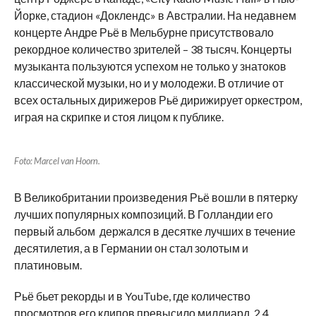
Йорке, стадион «Доклендс» в Австралии. На недавнем
концерте Андре Рьё в Мельбурне присутствовало
рекордное количество зрителей – 38 тысяч. Концерты
музыканта пользуются успехом не только у знатоков
классической музыки, но и у молодежи. В отличие от
всех остальных дирижеров Рьё дирижирует оркестром,
играя на скрипке и стоя лицом к публике.
Foto: Marcel van Hoorn.
В Великобритании произведения Рьё вошли в пятерку
лучших популярных композиций. В Голландии его
первый альбом держался в десятке лучших в течение
десятилетия, а в Германии он стал золотым и
платиновым.
Рьё бьет рекорды и в YouTube, где количество
просмотров его клипов превысило миллиард. 2,4