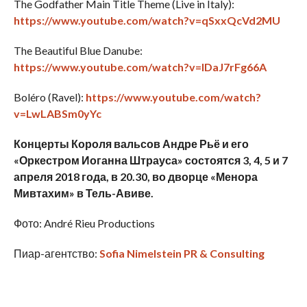
The Godfather Main Title Theme (Live in Italy):
https://www.youtube.com/watch?v=qSxxQcVd2MU
The Beautiful Blue Danube:
https://www.youtube.com/watch?v=IDaJ7rFg66A
Boléro (Ravel):
https://www.youtube.com/watch?
v=LwLABSm0yYc
Концерты Короля вальсов Андре Рьё и его
«Оркестром Иоганна Штрауса» состоятся 3, 4, 5 и 7
апреля 2018 года, в 20.30, во дворце «Менора
Мивтахим» в Тель-Авиве.
Фото: André Rieu Productions
Пиар-агентство:
Sofia Nimelstein PR & Consulting