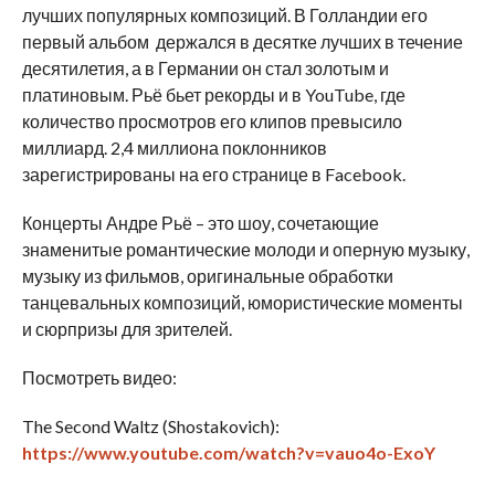
лучших популярных композиций. В Голландии его
первый альбом держался в десятке лучших в течение
десятилетия, а в Германии он стал золотым и
платиновым. Рьё бьет рекорды и в YouTube, где
количество просмотров его клипов превысило
миллиард. 2,4 миллиона поклонников
зарегистрированы на его странице в Facebook.
Концерты Андре Рьё – это шоу, сочетающие
знаменитые романтические молоди и оперную музыку,
музыку из фильмов, оригинальные обработки
танцевальных композиций, юмористические моменты
и сюрпризы для зрителей.
Посмотреть видео:
The Second Waltz (Shostakovich):
https://www.youtube.com/watch?v=vauo4o-ExoY