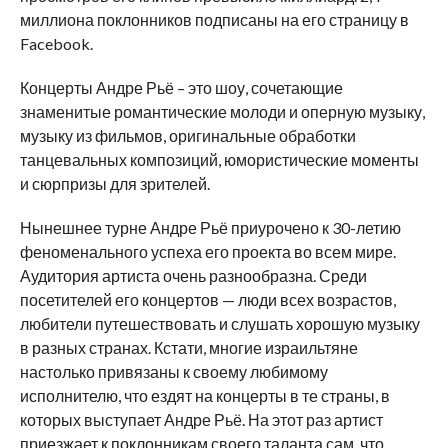
миллиона поклонников подписаны на его страницу в
Facebook.
Концерты Андре Рьё – это шоу, сочетающие
знаменитые романтические молоди и оперную музыку,
музыку из фильмов, оригинальные обработки
танцевальных композиций, юмористические моменты
и сюрпризы для зрителей.
Нынешнее турне Андре Рьё приурочено к 30-летию
феноменального успеха его проекта во всем мире.
Аудитория артиста очень разнообразна. Среди
посетителей его концертов — люди всех возрастов,
любители путешествовать и слушать хорошую музыку
в разных странах. Кстати, многие израильтяне
настолько привязаны к своему любимому
исполнителю, что ездят на концерты в те страны, в
которых выступает Андре Рьё. На этот раз артист
приезжает к поклонникам своего таланта сам, что