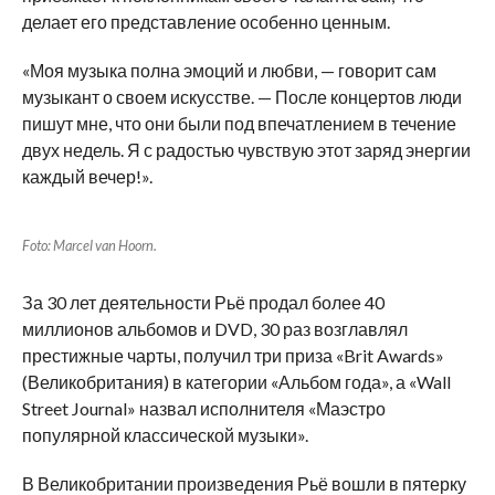
делает его представление особенно ценным.
«Моя музыка полна эмоций и любви, — говорит сам
музыкант о своем искусстве. — После концертов люди
пишут мне, что они были под впечатлением в течение
двух недель. Я с радостью чувствую этот заряд энергии
каждый вечер!».
Foto: Marcel van Hoorn.
За 30 лет деятельности Рьё продал более 40
миллионов альбомов и DVD, 30 раз возглавлял
престижные чарты, получил три приза «Brit Awards»
(Великобритания) в категории «Альбом года», а «Wall
Street Journal» назвал исполнителя «Маэстро
популярной классической музыки».
В Великобритании произведения Рьё вошли в пятерку