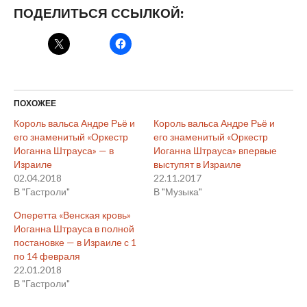
ПОДЕЛИТЬСЯ ССЫЛКОЙ:
ПОХОЖЕЕ
Король вальса Андре Рьё и
Король вальса Андре Рьё и
его знаменитый «Оркестр
его знаменитый «Оркестр
Иоганна Штрауса» — в
Иоганна Штрауса» впервые
Израиле
выступят в Израиле
02.04.2018
22.11.2017
В "Гастроли"
В "Музыка"
Оперетта «Венская кровь»
Иоганна Штрауса в полной
постановке — в Израиле с 1
по 14 февраля
22.01.2018
В "Гастроли"