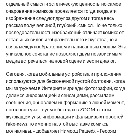
отдельный смысл и эстетическую ценность, но самое
очарование комиксов проявляется тогда, когда эти
изображения следуют друг за другом и тогда весь
рассказ получает иной, глубокий, смысл. Но не только
последовательность изображений отличает комикс от
остальных видов изобразительного искусства, но и
связь между изображением и написанным словом. Эта
уникальное сочетание позволяет двум независимым
медиа встречаться на новой сцене и вести диалог.
Сегодня, когда мобильные устройства и приложения
используются для бесконечной пустой болтовни, когда
мы загружаем в Интернет мириады фотографий, когда
делимся информацией и сенсациями, рассылаем
сообщения, обновляем информацию в любой момент,
поголовно участвуем в беседах в ZOOM, в этом
жужжащем улье информации и фальшивых новостей
fake-news, то именно на этой выставке комиксы
молчаливы. – добавляет Нимрод Решеф. – Героям