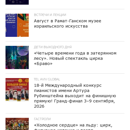
ВСТРЕЧИ И ЛЕКЦИИ
Август в Рамат-Ганском музее
израильского искусства
ДЕТИ ВЫХОДНОГО ДНЯ
«Четыре времени года в затерянном
лесу». Новый спектакль цирка
«Браво»
TEL AVIV GLOBAL
18-й Международный конкурс
пианистов имени Артура
Рубинштейна выходит на финишную
прямую! Гранд-финал 3–9 сентября,
2026
ГАСТРОЛИ
«Холодное сердце» на льду: цирк,