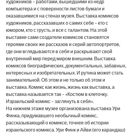
художников – работами, вышедшими из недр
компьютера и с поверхности листов бумаги и
оказавшимися на стенах музея. Выставка комиксов
художников, рассказавших о самих себе – кто с
юмором, кто с грусть, и все с талантом. На этой
выставке сами создатели комиксов становятся
героями своих же рассказов и серий автопортретов,
где они вглядываются в себя и раскрывают свой
внутренний мир перед миром внешним. Выставка
комиксов биографических, документальных, забавных,
интересных и изобретательных. И рутина может стать
занимательной. Об этом и не только об этом и
выставка. Комикс как жизнь, жизнь как выставка, а
выставка называется так – «Костюм в клеточку.
Израильский комикс – заглянуть в себя».
На нижнем этаже музее организована выставка Ури
Финка, придумавшего необычный комикс,
рассказывающий о комиксе, точнее об истории
израильского комикса. Ури Финк и Айви (его карандаш)