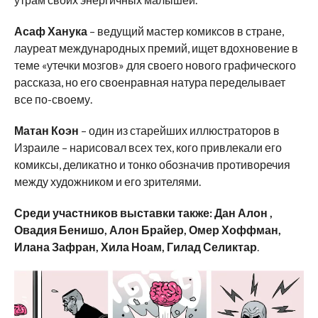
Асаф Ханука
– ведущий мастер комиксов в стране,
лауреат международных премий, ищет вдохновение в
теме «утечки мозгов» для своего нового графического
рассказа, но его своенравная натура переделывает
все по-своему.
Матан Коэн
– один из старейших иллюстраторов в
Израиле – нарисовал всех тех, кого привлекали его
комиксы, деликатно и тонко обозначив противоречия
между художником и его зрителями.
Среди участников выставки также: Дан Алон ,
Овадия Бенишо, Алон Брайер, Омер Хоффман,
Илана Зафран, Хила Ноам, Гилад Селиктар
.