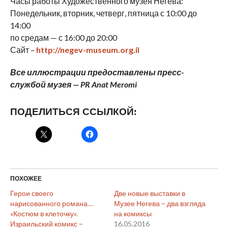
Часы работы Художественного музея Негева:
Понедельник, вторник, четверг, пятница с 10:00 до
14:00
по средам — с 16:00 до 20:00
Сайт –
http://negev-museum.org.il
Все иллюстрации предоставлены пресс-
службой музея — PR Anat Meromi
ПОДЕЛИТЬСЯ ССЫЛКОЙ:
ПОХОЖЕЕ
Герои своего
Две новые выставки в
нарисованного романа…
Музее Негева – два взгляда
«Костюм в клеточку».
на комиксы
Израильский комикс –
16.05.2016