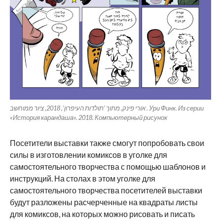
אורי פינק, מתוך ‘תולדות העיפרון’, 2018, ציור ממוחשב . Ури Финк. Из серии
«История карандаша». 2018. Компьютерный рисунок
Посетители выставки также смогут попробовать свои
силы в изготовлении комиксов в уголке для
самостоятельного творчества с помощью шаблонов и
инструкций. На столах в этом уголке для
самостоятельного творчества посетителей выставки
будут разложены расчерченные на квадраты листы
для комиксов, на которых можно рисовать и писать