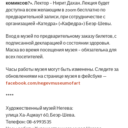
комиксов?».
Лектор – Нирит Дахан. Лекция будет
доступна всем желающим в zoom бесплатно по
предварительной записи, при сотрудничестве с
организацией «Катедра» («Кафедра») Беэр-Шевы.
Вход в музей по предварительному заказу билетов, с
подписанной декларацией о состоянии здоровья.
Маска во время посещения музея – обязательна для
всех посетителей.
Часы работы музея могут быть изменены. Следите за
обновлениями на странице музея в фейсбуке —
facebook.com/negevmuseumofart
****
Художественный музей Негева:
улица Ха-Ацмаут 60, Беэр-Шева.
Телефон: 08-6993535