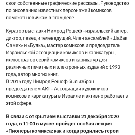
свои собственные графические рассказы. Руководство
по рисованию известных персонажей комиксов
поможет новичкам в этом деле.
Куратор выставки Нимрод Решеф –израильский актер,
диктор, певец и телеведущий. Член ансамблей «Шабак
Самех» и «Буяка», мастер комиксов и председатель
Израильской ассоциации комиксов и карикатуры,
иллюстратор серий комиксов и карикатур для
различных печатных и электронных изданий с 1993
года, автор многих книг.
В 2015 году Нимрод Решеф был избран
председателем AKI – Ассоциации художников
комиксов и карикатуры в Израиле и активно работает в
этой сфере.
В связи с открытием выставки 21 декабря 2020
года, в 11:00 в музее пройдет особая лекция
«Пионеры комикса: как и когда родились герои