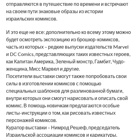
отправляются в путешествие по времени и встречают
на своем пути знаковые образы из истории
израильских комиксов.
И это еще не все: дополнительно ко всему этому можно
будет осмотреть экспозицию из брошюр-комиксов,
часть из которых – редкие выпуски издательств Marvel
и DC Comics, представляющих таких известных героев,
как Капитан Америка, Зеленый монстр, Гамбит, Чудо-
женщина, Мисс Марвел и другие.
Посетители выставки смогут также попробовать свои
силы в изготовлении комиксов с помощью
специальных шаблонов для разлинованной бумаги,
внутри которых они смогут нарисовать и описать свой
комикс. В помощь новичкам предлагаются особые
листы-инструкции о том, как рисовать известных
персонажей комиксов.
Куратор выставки – Нимрод Решеф, председатель
Израильской ассоциации комиксов и карикатуры.