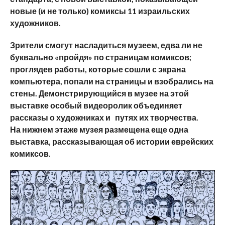
новые (и не только) комиксы 11 израильских
художников.
Зрители смогут насладиться музеем, едва ли не
буквально «пройдя» по страницам комиксов;
проглядев работы, которые сошли с экрана
компьютера, попали на страницы и взобрались на
стены. Демонстрирующийся в музее на этой
выставке особый видеоролик объединяет
рассказы о художниках и путях их творчества.
На нижнем этаже музея размещена еще одна
выставка, рассказывающая об истории еврейских
комиксов.