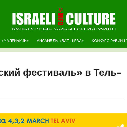
Р «МАЛЕНЬКИЙ»
АНСАМБЛЬ «БАТ-ШЕВА»
КОНКУРС РУБИНШ
кий фестиваль» в Тель-