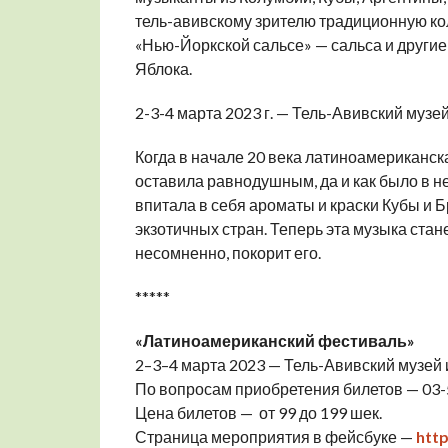
тель-авивскому зрителю традиционную ко
«Нью-Йоркской сальсе» — сальса и други
Яблока.
2-3-4 марта 2023 г. — Тель-Авивский музей
Когда в начале 20 века латиноамериканск
оставила равнодушным, да и как было в не
впитала в себя ароматы и краски Кубы и Б
экзотичных стран. Теперь эта музыка стан
несомненно, покорит его.
*****
«Латиноамериканский фестиваль»
2–3–4 марта 2023 — Тель-Авивский музей 
По вопросам приобретения билетов — 03-
Цена билетов — от 99 до 199 шек.
Страница мероприятия в фейсбуке —
htt