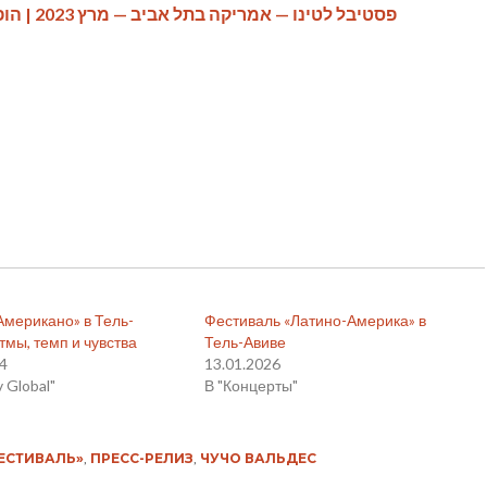
פסטיבל לטינו 
Американо» в Тель-
Фестиваль «Латино-Америка» в
тмы, темп и чувства
Тель-Авиве
24
13.01.2026
v Global"
В "Концерты"
ЕСТИВАЛЬ»
,
ПРЕСС-РЕЛИЗ
,
ЧУЧО ВАЛЬДЕС