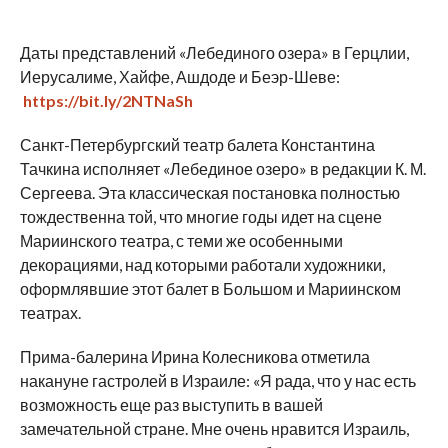
Даты представлений «Лебединого озера» в Герцлии,
Иерусалиме, Хайфе, Ашдоде и Беэр-Шеве:
https://bit.ly/2NTNaSh
Санкт-Петербургский театр балета Константина
Тачкина исполняет «Лебединое озеро» в редакции К. М.
Сергеева. Эта классическая постановка полностью
тождественна той, что многие годы идет на сцене
Мариинского театра, с теми же особенными
декорациями, над которыми работали художники,
оформлявшие этот балет в Большом и Мариинском
театрах.
Прима-балерина Ирина Колесникова отметила
накануне гастролей в Израиле: «Я рада, что у нас есть
возможность еще раз выступить в вашей
замечательной стране. Мне очень нравится Израиль,