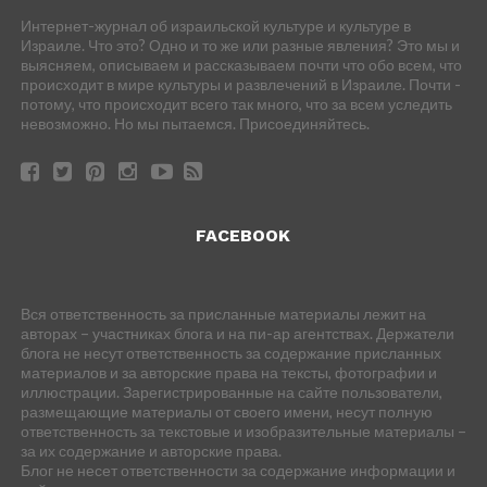
Интернет-журнал об израильской культуре и культуре в
Израиле. Что это? Одно и то же или разные явления? Это мы и
выясняем, описываем и рассказываем почти что обо всем, что
происходит в мире культуры и развлечений в Израиле. Почти -
потому, что происходит всего так много, что за всем уследить
невозможно. Но мы пытаемся. Присоединяйтесь.
FACEBOOK
Вся ответственность за присланные материалы лежит на
авторах – участниках блога и на пи-ар агентствах. Держатели
блога не несут ответственность за содержание присланных
материалов и за авторские права на тексты, фотографии и
иллюстрации. Зарегистрированные на сайте пользователи,
размещающие материалы от своего имени, несут полную
ответственность за текстовые и изобразительные материалы –
за их содержание и авторские права.
Блог не несет ответственности за содержание информации и