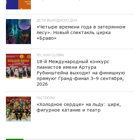
ДЕТИ ВЫХОДНОГО ДНЯ
«Четыре времени года в затерянном
лесу». Новый спектакль цирка
«Браво»
TEL AVIV GLOBAL
18-й Международный конкурс
пианистов имени Артура
Рубинштейна выходит на финишную
прямую! Гранд-финал 3–9 сентября,
2026
ГАСТРОЛИ
«Холодное сердце» на льду: цирк,
фигурное катание и театр