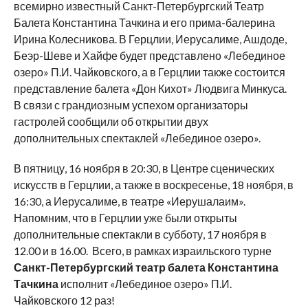
всемирно известный Санкт-Петербургский Театр
Балета Константина Тачкина и его прима-балерина
Ирина Колесникова. В Герцлии, Иерусалиме, Ашдоде,
Беэр-Шеве и Хайфе будет представлено «Лебединое
озеро» П.И. Чайковского, а в Герцлии также состоится
представление балета «Дон Кихот» Людвига Минкуса.
В связи с грандиозным успехом организаторы
гастролей сообщили об открытии двух
дополнительных спектаклей «Лебединое озеро».
В пятницу, 16 ноября в 20:30, в Центре сценических
искусств в Герцлии, а также в воскресенье, 18 ноября, в
16:30, а Иерусалиме, в театре «Иерушалаим».
Напомним, что в Герцлии уже были открыты
дополнительные спектакли в субботу, 17 ноября в
12.00 и в 16.00. Всего, в рамках израильского турне
Санкт-Петербургский театр балета Константина
Тачкина
исполнит «Лебединое озеро» П.И.
Чайковского 12 раз!