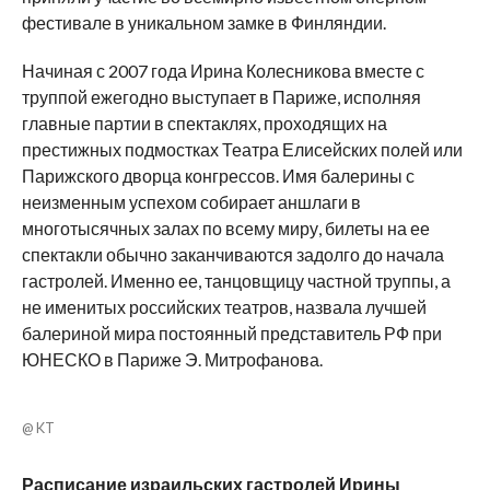
фестивале в уникальном замке в Финляндии.
Начиная с 2007 года Ирина Колесникова вместе с
труппой ежегодно выступает в Париже, исполняя
главные партии в спектаклях, проходящих на
престижных подмостках Театра Елисейских полей или
Парижского дворца конгрессов. Имя балерины с
неизменным успехом собирает аншлаги в
многотысячных залах по всему миру, билеты на ее
спектакли обычно заканчиваются задолго до начала
гастролей. Именно ее, танцовщицу частной труппы, а
не именитых российских театров, назвала лучшей
балериной мира постоянный представитель РФ при
ЮНЕСКО в Париже Э. Митрофанова.
@ KT
Расписание израильских гастролей Ирины