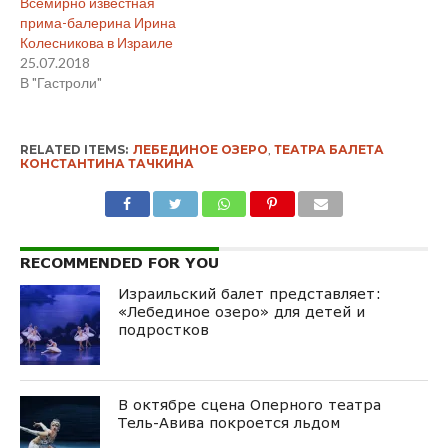
Всемирно известная
прима-балерина Ирина
Колесникова в Израиле
25.07.2018
В "Гастроли"
RELATED ITEMS:
ЛЕБЕДИНОЕ ОЗЕРО
,
ТЕАТРА БАЛЕТА
КОНСТАНТИНА ТАЧКИНА
RECOMMENDED FOR YOU
Израильский балет представляет:
«Лебединое озеро» для детей и
подростков
В октябре сцена Оперного театра
Тель-Авива покроется льдом