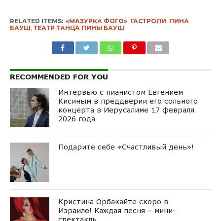
RELATED ITEMS:
«МАЗУРКА ФОГО»
,
ГАСТРОЛИ
,
ПИНА
БАУШ
,
ТЕАТР ТАНЦА ПИНЫ БАУШ
RECOMMENDED FOR YOU
Интервью с пианистом Евгением
Кисиным в преддверии его сольного
концерта в Иерусалиме 17 февраля
2026 года
Подарите себе «Счастливый день»!
Кристина Орбакайте скоро в
Израиле! Каждая песня – мини-
спектакль