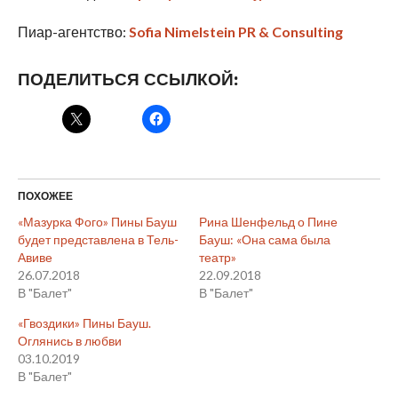
Пиар-агентство:
Sofia Nimelstein PR & Consulting
ПОДЕЛИТЬСЯ ССЫЛКОЙ:
ПОХОЖЕЕ
«Мазурка Фого» Пины Бауш
Рина Шенфельд о Пине
будет представлена в Тель-
Бауш: «Она сама была
Авиве
театр»
26.07.2018
22.09.2018
В "Балет"
В "Балет"
«Гвоздики» Пины Бауш.
Оглянись в любви
03.10.2019
В "Балет"