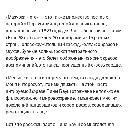
«Мазурка Фого» — это также множество пестрых
историй о Португалии, путевой дневник в танце,
поставленный в 1998 году для Лиссабонской выставки
«Expo 98» с более чем 30 танцорами из 16 разных
стран. Головокружительный каскад, коллаж образов и
звуков, бурные волны, грохот театрального
воображения – это балет, собранный из ярких красок
воспоминаний, это танец, пропущенный сквозь сердце.
«Меньше всего я интересуюсь тем, как люди двигаются.
Меня интересует, что ими движет» – в этой часто
цитируемой фразе Пины Бауш отражена не только ее
философия, но и мировоззрение, и манифест многих
поколений танцовщиков и хореографов, совершивших
революцию в танце.
Вот, что рассказывает о Пине Бауш ее многолетняя