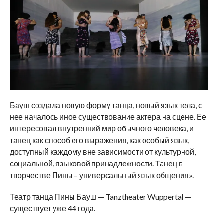
Бауш создала новую форму танца, новый язык тела, с
нее началось иное существование актера на сцене. Ее
интересовал внутренний мир обычного человека, и
танец как способ его выражения, как особый язык,
доступный каждому вне зависимости от культурной,
социальной, языковой принадлежности. Танец в
творчестве Пины – универсальный язык общения».
Театр танца Пины Бауш — Tanztheater Wuppertal —
существует уже 44 года.