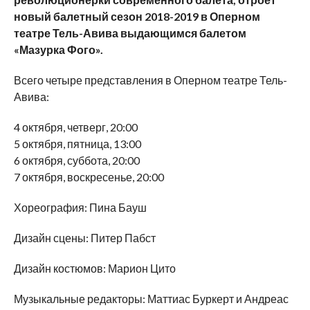
новый балетный сезон 2018-2019 в Оперном
театре Тель-Авива выдающимся балетом
«Мазурка Фого».
Всего четыре представления в Оперном театре Тель-
Авива:
4 октября, четверг, 20:00
5 октября, пятница, 13:00
6 октября, суббота, 20:00
7 октября, воскресенье, 20:00
Хореография: Пина Бауш
Дизайн сцены: Питер Пабст
Дизайн костюмов: Марион Цито
Музыкальные редакторы: Маттиас Буркерт и Андреас