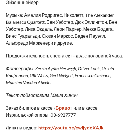
Эйзеншнейдер
Музыка: Амалия Родригес, Николетт, The Alexander
Balanescu Quartett, Бен Уэбстер, Дюк Эллингтон, Бен
Уэбстер, Лиза Экдаль, Леон Паркер, Мекка Бодега,
Винс Гуаральди, Сюзан Маркос, Баден Пауэлл,
Альфредо Маркенери и другие.
Продолжительность спектакля – два с половиной часа.
Фотографы: Zerrin Aydin Herwegh, Oliver Look, Ursula
Kaufmannn, Ulli Weiss, Gert Weigelt, Francesco Carbone,
Maarten Vanden Abeele.
Текст подготовила Маша Хинич
Заказ билетов в кассе «
Браво
» или в кассе
Израильской оперы: 03-6927777
Линк на видео:
https://youtu.be/ewIjydoXAJk