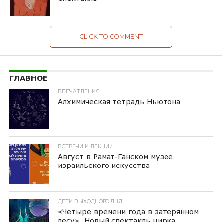
CLICK TO COMMENT
ГЛАВНОЕ
ВПЕЧАТЛЕНИЯ
Алхимическая тетрадь Ньютона
ВСТРЕЧИ И ЛЕКЦИИ
Август в Рамат-Ганском музее
израильского искусства
ДЕТИ ВЫХОДНОГО ДНЯ
«Четыре времени года в затерянном
лесу». Новый спектакль цирка