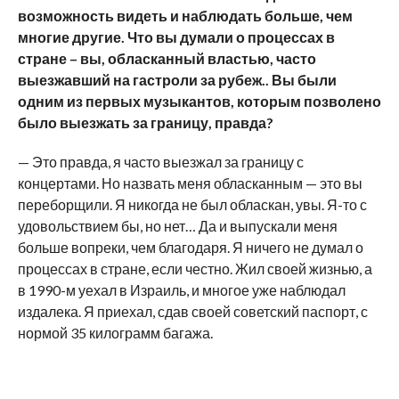
возможность видеть и наблюдать больше, чем
многие другие. Что вы думали о процессах в
стране – вы, обласканный властью, часто
выезжавший на гастроли за рубеж.. Вы были
одним из первых музыкантов, которым позволено
было выезжать за границу, правда?
— Это правда, я часто выезжал за границу с
концертами. Но назвать меня обласканным — это вы
переборщили. Я никогда не был обласкан, увы. Я-то с
удовольствием бы, но нет… Да и выпускали меня
больше вопреки, чем благодаря. Я ничего не думал о
процессах в стране, если честно. Жил своей жизнью, а
в 1990-м уехал в Израиль, и многое уже наблюдал
издалека. Я приехал, сдав своей советский паспорт, с
нормой 35 килограмм багажа.