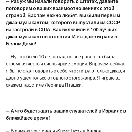
— Раз уж мы начали говорить о Штатах, давайте
поговорим о ваших взаимоотношениях с этой
страной. Вас там нежно любят: вы были первым
джаз-музыкантом, которого выпустили из СССР
на гастроли в США, Вас включили в 100 лучших
джаз-музыкантов столетия. И вы даже играли в
Белом Доме!
— Ну, это было 10 лет назад, но все равно это была
огромная честь и очень яркие эмоции. Впрочем, сейчас
я бы не стал говорить о себе, что я играю только джаз, я
давно ушел только от одного этого жанра. Я играю в..
скажем так, стиле Леонида Пташки.
— А что будет ждать ваших слушателей в Израиле в
ближайшее время?
— В рамках Фестиваля «Super Jazz» в Ашдод