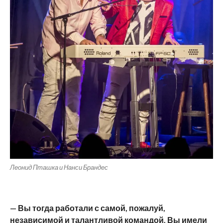
Леонид Пташка и Нанси Брандес
— Вы тогда работали с самой, пожалуй,
независимой и талантливой командой. Вы имели