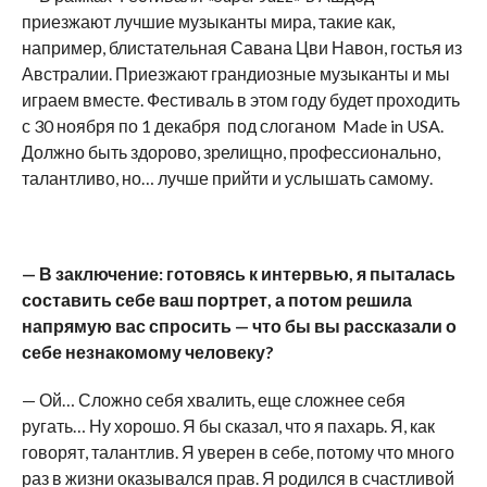
приезжают лучшие музыканты мира, такие как,
например, блистательная Савана Цви Навон, гостья из
Австралии. Приезжают грандиозные музыканты и мы
играем вместе. Фестиваль в этом году будет проходить
с 30 ноября по 1 декабря под слоганом Made in USA.
Должно быть здорово, зрелищно, профессионально,
талантливо, но… лучше прийти и услышать самому.
— В заключение: готовясь к интервью, я пыталась
составить себе ваш портрет, а потом решила
напрямую вас спросить — что бы вы рассказали о
себе незнакомому человеку?
— Ой… Сложно себя хвалить, еще сложнее себя
ругать… Ну хорошо. Я бы сказал, что я пахарь. Я, как
говорят, талантлив. Я уверен в себе, потому что много
раз в жизни оказывался прав. Я родился в счастливой