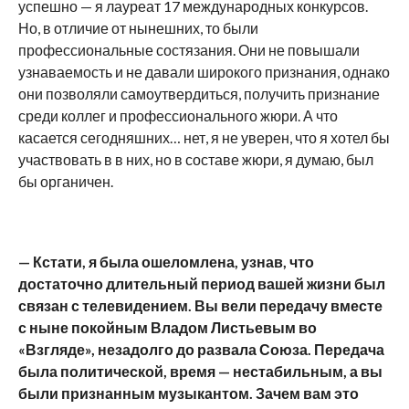
успешно — я лауреат 17 международных конкурсов.
Но, в отличие от нынешних, то были
профессиональные состязания. Они не повышали
узнаваемость и не давали широкого признания, однако
они позволяли самоутвердиться, получить признание
среди коллег и профессионального жюри. А что
касается сегодняшних… нет, я не уверен, что я хотел бы
участвовать в в них, но в составе жюри, я думаю, был
бы органичен.
— Кстати, я была ошеломлена, узнав, что
достаточно длительный период вашей жизни был
связан с телевидением. Вы вели передачу вместе
с ныне покойным Владом Листьевым во
«Взгляде», незадолго до развала Союза. Передача
была политической, время — нестабильным, а вы
были признанным музыкантом. Зачем вам это