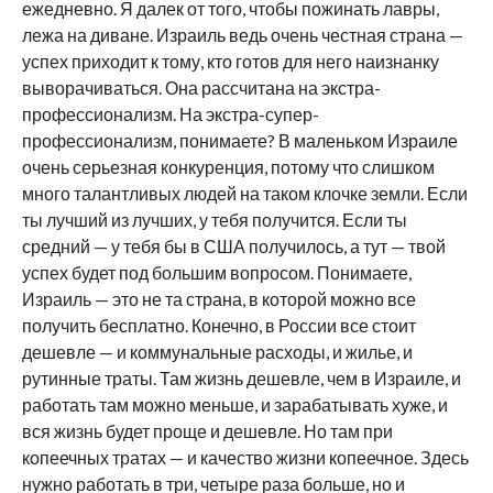
ежедневно. Я далек от того, чтобы пожинать лавры,
лежа на диване. Израиль ведь очень честная страна —
успех приходит к тому, кто готов для него наизнанку
выворачиваться. Она рассчитана на экстра-
профессионализм. На экстра-супер-
профессионализм, понимаете? В маленьком Израиле
очень серьезная конкуренция, потому что слишком
много талантливых людей на таком клочке земли. Если
ты лучший из лучших, у тебя получится. Если ты
средний — у тебя бы в США получилось, а тут — твой
успех будет под большим вопросом. Понимаете,
Израиль — это не та страна, в которой можно все
получить бесплатно. Конечно, в России все стоит
дешевле — и коммунальные расходы, и жилье, и
рутинные траты. Там жизнь дешевле, чем в Израиле, и
работать там можно меньше, и зарабатывать хуже, и
вся жизнь будет проще и дешевле. Но там при
копеечных тратах — и качество жизни копеечное. Здесь
нужно работать в три, четыре раза больше, но и