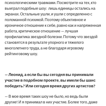
психологическими травмами. Посмотрите на тех, кто
выиграл подобные шоу: лишь единицы остались на
экранах. Остальные ушли, и ушли с определенно с
поломанной психикой. Поэтому объективное и
ироничное отношение к себе, равно как и напряженная
работа, критическое отношение — лучшая
профилактика звездной болезни. Потому что звездой
становятся в результате упорного и тяжелого
многолетнего труда, а не благодаря игровому
рейтинговому шоу.
— Леонид, а если бы вы сегодня вы принимали
участие в подобном проекте, вы имели бы шанс
победить? Или сегодня время других артистов?
— В мое время таких шоу не было, но ведь были
другие! И я принимал в них участие. Более того, даже