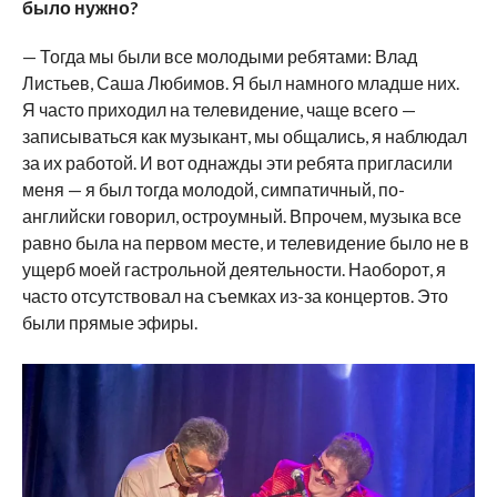
было нужно?
— Тогда мы были все молодыми ребятами: Влад
Листьев, Саша Любимов. Я был намного младше них.
Я часто приходил на телевидение, чаще всего —
записываться как музыкант, мы общались, я наблюдал
за их работой. И вот однажды эти ребята пригласили
меня — я был тогда молодой, симпатичный, по-
английски говорил, остроумный. Впрочем, музыка все
равно была на первом месте, и телевидение было не в
ущерб моей гастрольной деятельности. Наоборот, я
часто отсутствовал на съемках из-за концертов. Это
были прямые эфиры.