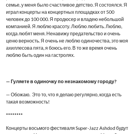
семье, у меня было счастливое детство. Я состоялся. Я
играл концерты на концертных площадках от 500
человек до 100 000. Я продюсер и владею небольшой
компанией. Я люблю красоту. Люблю любить. Люблю,
когда любят меня. Ненавижу предательство и очень
ценю верность. Я очень не люблю одиночества, это моя
ахиллесова пята, я боюсь его. В то же время очень
люблю быть один на гастролях.
— Гуляете в одиночку по незнакомому городу?
— Обожаю. Это то, что я делаю регулярно, когда есть
такая возможность!
********
Концерты восьмого фестиваля Super-Jazz Ashdod будут