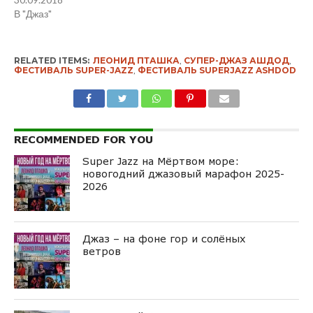
В "Джаз"
RELATED ITEMS:
ЛЕОНИД ПТАШКА
,
СУПЕР-ДЖАЗ АШДОД
,
ФЕСТИВАЛЬ SUPER-JAZZ
,
ФЕСТИВАЛЬ SUPERJAZZ ASHDOD
RECOMMENDED FOR YOU
Super Jazz на Мёртвом море:
новогодний джазовый марафон 2025-
2026
Джаз – на фоне гор и солёных
ветров