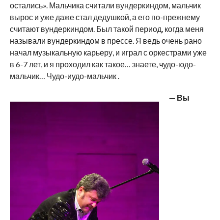
остались». Мальчика считали вундеркиндом, мальчик
вырос и уже даже стал дедушкой, а его по-прежнему
считают вундеркиндом. Был такой период, когда меня
называли вундеркиндом в прессе. Я ведь очень рано
начал музыкальную карьеру, и играл с оркестрами уже
в 6-7 лет, и я проходил как такое… знаете, чудо-юдо-
мальчик… Чудо-иудо-мальчик
.
— Вы