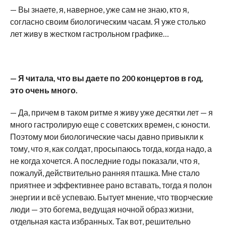
— Вы знаете, я, наверное, уже сам не знаю, кто я,
согласно своим биологическим часам. Я уже столько
лет живу в жестком гастрольном графике…
— Я читала, что вы даете по 200 концертов в год,
это очень много.
— Да, причем в таком ритме я живу уже десятки лет — я
много гастролирую еще с советских времен, с юности.
Поэтому мои биологические часы давно привыкли к
тому, что я, как солдат, просыпаюсь тогда, когда надо, а
не когда хочется. А последние годы показали, что я,
пожалуй, действительно ранняя пташка. Мне стало
приятнее и эффективнее рано вставать, тогда я полон
энергии и всё успеваю. Бытует мнение, что творческие
люди — это богема, ведущая ночной образ жизни,
отдельная каста избранных. Так вот, решительно