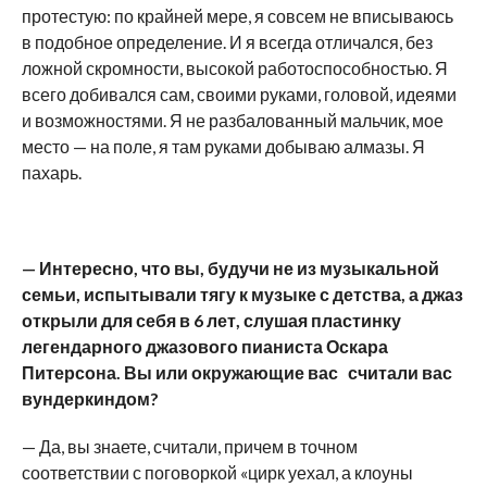
протестую: по крайней мере, я совсем не вписываюсь
в подобное определение. И я всегда отличался, без
ложной скромности, высокой работоспособностью. Я
всего добивался сам, своими руками, головой, идеями
и возможностями. Я не разбалованный мальчик, мое
место — на поле, я там руками добываю алмазы. Я
пахарь.
— Интересно, что вы, будучи не из музыкальной
семьи, испытывали тягу к музыке с детства, а джаз
открыли для себя в 6 лет, слушая пластинку
легендарного джазового пианиста Оскара
Питерсона. Вы или окружающие вас считали вас
вундеркиндом?
— Да, вы знаете, считали, причем в точном
соответствии с поговоркой «цирк уехал, а клоуны