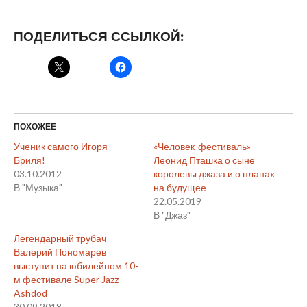
ПОДЕЛИТЬСЯ ССЫЛКОЙ:
ПОХОЖЕЕ
Ученик самого Игоря
«Человек-фестиваль»
Бриля!
Леонид Пташка о сыне
03.10.2012
королевы джаза и о планах
В "Музыка"
на будущее
22.05.2019
В "Джаз"
Легендарный трубач
Валерий Пономарев
выступит на юбилейном 10-
м фестивале Super Jazz
Ashdod
30.09.2018