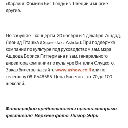
«Карлинг-Фэмили Биг-бэнд» из Швеции и многие
другие.
Не забудьте – концерты 30 ноября и 1 декабря, Ашдод,
Леонид Пташка и Super-Jazz Ashdod. При поддержке
компании по культуре под руководством зам. мэра
Ашдода Бориса Гиттермана и зам. генерального
директора компании по культуре Виталия Слуцкого.
Заказ билетов на сайте
www.ashow.co.il
или по
телефону 08-8648585. Цена билетов – от 70 до 100
шекелей.
Фотографии предоставлены организаторами
фестиваля. Верхнее фото: Лимор Эдри