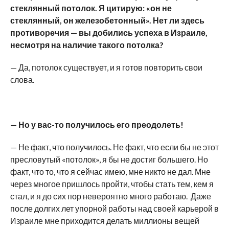
стеклянный потолок. Я цитирую: «он не
стеклянный, он железобетонный». Нет ли здесь
противоречия — вы добились успеха в Израиле,
несмотря на наличие такого потолка?
— Да, потолок существует, и я готов повторить свои
слова.
— Но у вас-то получилось его преодолеть!
— Не факт, что получилось. Не факт, что если бы не этот
пресловутый «потолок», я бы не достиг большего. Но
факт, что то, что я сейчас имею, мне никто не дал. Мне
через многое пришлось пройти, чтобы стать тем, кем я
стал, и я до сих пор невероятно много работаю. Даже
после долгих лет упорной работы над своей карьерой в
Израиле мне приходится делать миллионы вещей