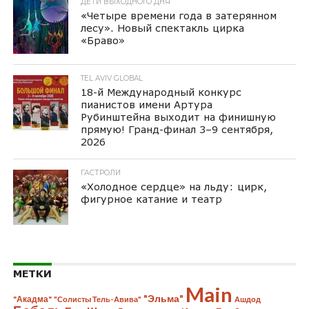
ДЕТИ ВЫХОДНОГО ДНЯ
«Четыре времени года в затерянном
лесу». Новый спектакль цирка
«Браво»
TEL AVIV GLOBAL
18-й Международный конкурс
пианистов имени Артура
Рубинштейна выходит на финишную
прямую! Гранд-финал 3–9 сентября,
2026
ГАСТРОЛИ
«Холодное сердце» на льду: цирк,
фигурное катание и театр
МЕТКИ
Main
"Эльма"
"Акадма"
"Солисты Тель-Авива"
Ашдод