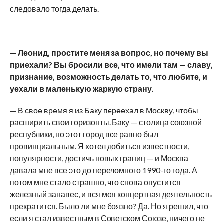
следовало тогда делать.
— Леонид, простите меня за вопрос, но почему вы
приехали? Вы бросили все, что имели там — славу,
признание, возможность делать то, что любите, и
уехали в маленькую жаркую страну.
— В свое время я из Баку переехал в Москву, чтобы
расширить свои горизонты. Баку — столица союзной
республики, но этот город все равно был
провинциальным. Я хотел добиться известности,
популярности, достичь новых границ — и Москва
давала мне все это до переломного 1990-го года. А
потом мне стало страшно, что снова опустится
железный занавес, и вся моя концертная деятельность
прекратится. Было ли мне боязно? Да. Но я решил, что
если я стал известным в Советском Союзе, ничего не