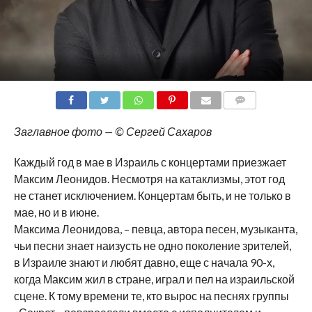
COMMENTS
Заглавное фото — © Сергей Сахаров
Каждый год в мае в Израиль с концертами приезжает
Максим Леонидов. Несмотря на катаклизмы, этот год
не станет исключением. Концертам быть, и не только в
мае, но и в июне.
Максима Леонидова, – певца, автора песен, музыканта,
чьи песни знает наизусть не одно поколение зрителей,
в Израиле знают и любят давно, еще с начала 90-х,
когда Максим жил в стране, играл и пел на израильской
сцене. К тому времени те, кто вырос на песнях группы