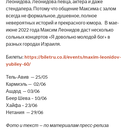
Леонидова. Леонидова певца, актера и даже
стендапера. Потому что общение Максима с залом
всегда не формальное, душевное, полное
невероятных историй и прекрасного юмора. В мае-
июне 2022 года Максим Леонидов даст несколько
сольных концертов «Я довольно молодой бог» в
разных городах Израиля.
Билеты:
https://biletru.co.il/events/maxim-leonidov-
yubiley-60/
Тель-Авив — 25/05
Кармиэль — 02/06
Ашдод — 03/06
Беер Шева – 10/06
Хайфа – 23/06
Нетания — 29/06
Фото и текст — по материалам пресс-релиза