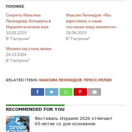
ПОХОЖЕЕ
Секреты Максима
Максим Леонидов: «Мы
Леонидова. Концерты в
взрослеем, и наше
Израиле в начале мая
послание миру меняется»
10.03.2019
28.04.2019
В "Гастроли"
В "Гастроли"
Мюзикл как стиль жизни
24.12.2024
В "Гастроли"
RELATED ITEMS:
МАКСИМ ЛЕОНИДОВ
,
ПРЕСС-РЕЛИЗ
RECOMMENDED FOR YOU
Фестиваль Израиля 2026 отмечает
65-летие со дня основания