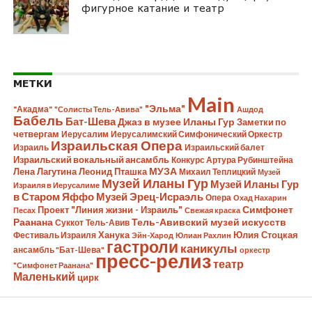
фигурное катание и театр
МЕТКИ
Main
"Эльма"
"Акадма"
"Солисты Тель-Авива"
Ашдод
Бабель
Бат-Шева
Джаз в музее Иланы Гур
Заметки по
четвергам
Иерусалим
Иерусалимский Симфонический Оркестр
Израильская Опера
Израиль
Израильский балет
Израильский вокальный ансамбль
Конкурс Артура Рубинштейна
Лена Лагутина
Леонид Пташка
МУЗА
Михаил Теплицкий
Музей
Музей Иланы Гур
Музей Иланы Гур
Израиля в Иерусалиме
в Старом Яффо
Музей Эрец-Исраэль
Опера
Охад Нахарин
Симфонет
Проект "Линия жизни - Израиль"
Песах
Свежая краска
Раанана
Тель-Авивский музей искусств
Суккот
Тель-Авив
Ханука
Юлия Стоцкая
Фестиваль Израиля
Эйн-Харод
Юлиан Рахлин
гастроли
каникулы
ансамбль "Бат-Шева"
оркестр
пресс-релиз
театр
"Симфонет Раанана"
Маленький
цирк