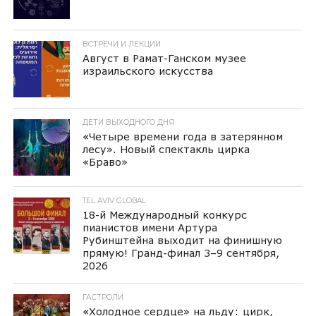
ВСТРЕЧИ И ЛЕКЦИИ
Август в Рамат-Ганском музее
израильского искусства
ДЕТИ ВЫХОДНОГО ДНЯ
«Четыре времени года в затерянном
лесу». Новый спектакль цирка
«Браво»
TEL AVIV GLOBAL
18-й Международный конкурс
пианистов имени Артура
Рубинштейна выходит на финишную
прямую! Гранд-финал 3–9 сентября,
2026
ГАСТРОЛИ
«Холодное сердце» на льду: цирк,