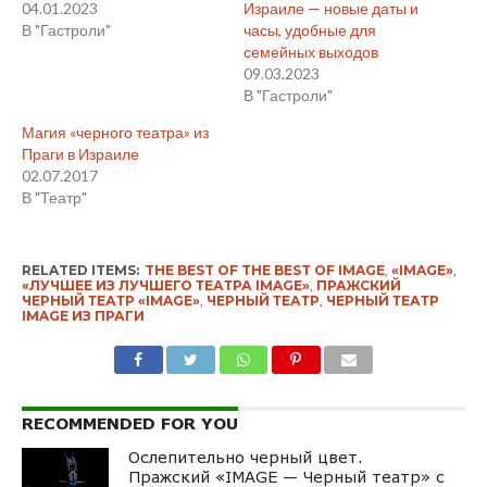
04.01.2023
Израиле — новые даты и
В "Гастроли"
часы, удобные для
семейных выходов
09.03.2023
В "Гастроли"
Магия «черного театра» из
Праги в Израиле
02.07.2017
В "Театр"
RELATED ITEMS:
THE BEST OF THE BEST OF IMAGE
,
«IMAGE»
,
«ЛУЧШЕЕ ИЗ ЛУЧШЕГО ТЕАТРА IMAGE»
,
ПРАЖСКИЙ
ЧЕРНЫЙ ТЕАТР «IMAGE»
,
ЧЕРНЫЙ ТЕАТР
,
ЧЕРНЫЙ ТЕАТР
IMAGE ИЗ ПРАГИ
RECOMMENDED FOR YOU
Ослепительно черный цвет.
Пражский «IMAGE — Черный театр» c