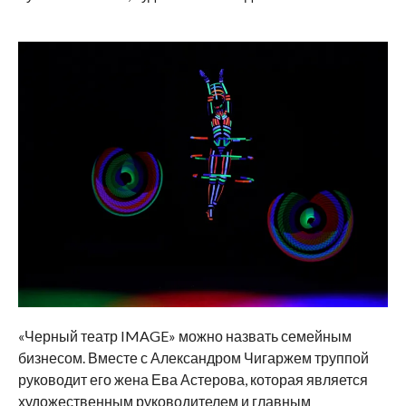
«Черный театр IMAGE» можно назвать семейным
бизнесом. Вместе с Александром Чигаржем труппой
руководит его жена Ева Астерова, которая является
художественным руководителем и главным