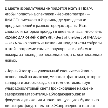
В марте израильтянам не придется ехать в Прагу,
чтобы попасть на спектакли «Черного театра» —
IMAGE приезжает в Израиль, где даст десятки
представлений в разных городах страны. Есть
спектакли, которые пройдут в дневные часы, что очень
удобно для семей с детьми. «Best of the Best of IMAGE»
— как можно понять из названия шоу, артисты собрали
в этой программе самые популярные и любимые
номера за последние несколько лет, а также несколько
новых.
«Черный театр» — уникальный сценический жанр,
основанный на иллюзии, миражах, фантомах, которые
танцоры и актеры создают в темноте, используя
ультрафиолетовый свет. Происходящее на сцене
завораживает зрителя, наблюдающего, как за
фокусами, движения и полет танцующих и буквально
летающих фигур в темноте. Жанр «черного театра»