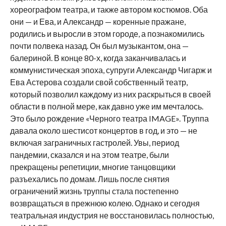
хореографом театра, и также автором костюмов. Оба
они — и Ева, и Александр — коренные пражане,
родились и выросли в этом городе, а познакомились
почти полвека назад. Он был музыкантом, она —
балериной. В конце 80-х, когда заканчивалась и
коммунистическая эпоха, супруги Александр Чигарж и
Ева Астерова создали свой собственный театр,
который позволил каждому из них раскрыться в своей
области в полной мере, как давно уже им мечталось.
Это было рождение «Черного театра IMAGE». Труппа
давала около шестисот концертов в год, и это — не
включая заграничных гастролей. Увы, период
пандемии, сказался и на этом театре, были
прекращены репетиции, многие танцовщики
разъехались по домам. Лишь после снятия
ограничений жизнь труппы стала постепенно
возвращаться в прежнюю колею. Однако и сегодня
театральная индустрия не восстановилась полностью,