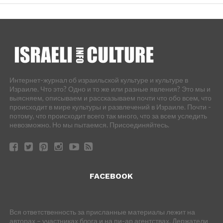
Интернет-журнал об израильской культуре и культуре в
Израиле. Что это? Одно и то же или разные явления? Это мы и
выясняем, описываем и рассказываем почти что обо всем, что
происходит в мире культуры и развлечений в Израиле. Почти -
потому, что происходит всего так много, что за всем уследить
невозможно. Но мы пытаемся. Присоединяйтесь.
FACEBOOK
Вся ответственность за присланные материалы лежит на
авторах – участниках блога и на пи-ар агентствах. Держатели