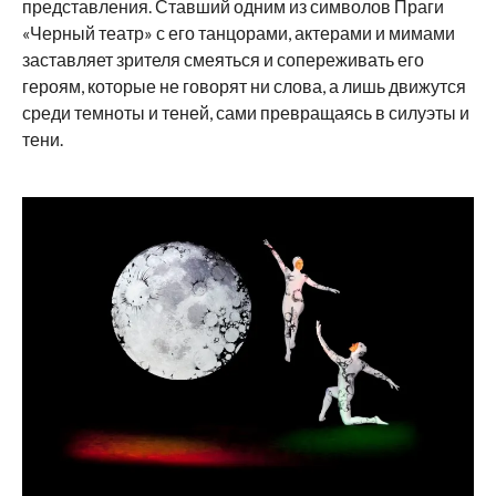
представления. Ставший одним из символов Праги
«Черный театр» с его танцорами, актерами и мимами
заставляет зрителя смеяться и сопереживать его
героям, которые не говорят ни слова, а лишь движутся
среди темноты и теней, сами превращаясь в силуэты и
тени.