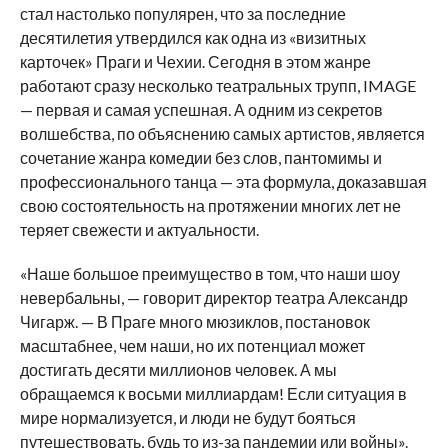
стал настолько популярен, что за последние
десятилетия утвердился как одна из «визитных
карточек» Праги и Чехии. Сегодня в этом жанре
работают сразу несколько театральных трупп, IMAGE
— первая и самая успешная. А одним из секретов
волшебства, по объяснению самых артистов, является
сочетание жанра комедии без слов, пантомимы и
профессионального танца — эта формула, доказавшая
свою состоятельность на протяжении многих лет не
теряет свежести и актуальности.
«Наше большое преимущество в том, что наши шоу
невербальны, — говорит директор театра Александр
Чигарж. — В Праге много мюзиклов, постановок
масштабнее, чем наши, но их потенциал может
достигать десяти миллионов человек. А мы
обращаемся к восьми миллиардам! Если ситуация в
мире нормализуется, и люди не будут бояться
путешествовать, будь то из-за пандемии или войны».