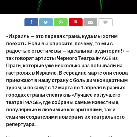
COMMENTS
«Израиль — это первая страна, куда мы хотим
поехать. Если вы спросите, почему, то мы с
радостью ответим: вы — идеальная аудитория!» —
так говорят артисты Черного Театра
IMAGE
из
Праги, которые уже несколько раз побывали на
гастролях в Израиле. В середине марте они снова
приезжают в нашу страну с большим концертным
туром, и покажут с 17 марта по 1 апреля в разных
городах страны спектакль «Лучшее из лучшего
театра
IMAGE
», где собраны самые известные,
популярные и любимые как зрителями, так и
самими создателями номера из их театрального
репертуара.