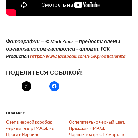
Фотографии — © Mark Zihar — предоставлены
организатором гастролей – фирмой
FGK
Production
https
://
www
.
facebook
.
com
/
FGKproductionltd
ПОДЕЛИТЬСЯ ССЫЛКОЙ:
ПОХОЖЕЕ
Свет в черной коробке:
Ослепительно черный цвет.
черный театр IMAGE из
Пражский «IMAGE —
Праги в Израиле
Черный театр» c 17 марта в