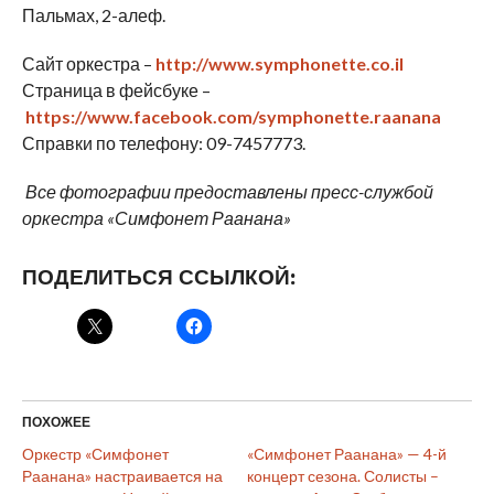
Пальмах, 2-алеф.
Сайт оркестра –
http://www.symphonette.co.il
Страница в фейсбуке –
https://www.facebook.com/symphonette.raanana
Справки по телефону: 09-7457773.
Все фотографии предоставлены пресс-службой
оркестра «Симфонет Раанана»
ПОДЕЛИТЬСЯ ССЫЛКОЙ:
ПОХОЖЕЕ
Оркестр «Симфонет
«Симфонет Раанана» — 4-й
Раанана» настраивается на
концерт сезона. Солисты –