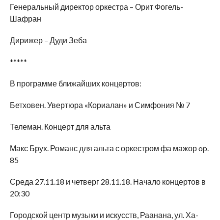
Генеральный директор оркестра – Орит Фогель-
Шафран
Дирижер – Дуди Зеба
*****
В программе ближайших концертов:
Бетховен. Увертюра «Кориалан» и Симфония № 7
Телеман. Концерт для альта
Макс Брух. Романс для альта с оркестром фа мажор op.
85
Среда 27.11.18 и четверг 28.11.18. Начало концертов в
20:30
Городской центр музыки и искусств, Раанана, ул. Ха-