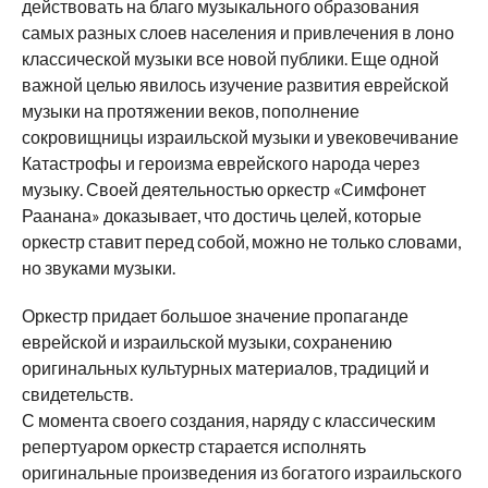
действовать на благо музыкального образования
самых разных слоев населения и привлечения в лоно
классической музыки все новой публики. Еще одной
важной целью явилось изучение развития еврейской
музыки на протяжении веков, пополнение
сокровищницы израильской музыки и увековечивание
Катастрофы и героизма еврейского народа через
музыку. Своей деятельностью оркестр «Симфонет
Раанана» доказывает, что достичь целей, которые
оркестр ставит перед собой, можно не только словами,
но звуками музыки.
Оркестр придает большое значение пропаганде
еврейской и израильской музыки, сохранению
оригинальных культурных материалов, традиций и
свидетельств.
С момента своего создания, наряду с классическим
репертуаром оркестр старается исполнять
оригинальные произведения из богатого израильского