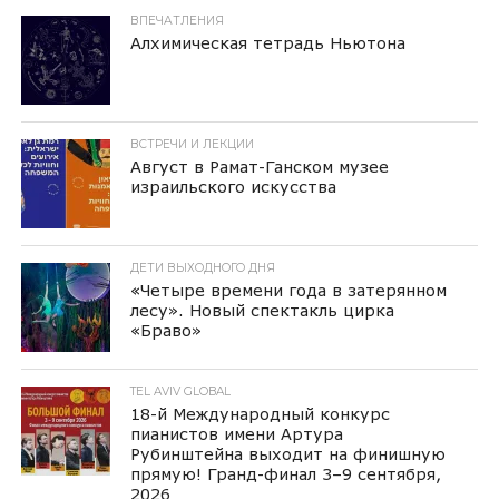
ВПЕЧАТЛЕНИЯ
Алхимическая тетрадь Ньютона
ВСТРЕЧИ И ЛЕКЦИИ
Август в Рамат-Ганском музее
израильского искусства
ДЕТИ ВЫХОДНОГО ДНЯ
«Четыре времени года в затерянном
лесу». Новый спектакль цирка
«Браво»
TEL AVIV GLOBAL
18-й Международный конкурс
пианистов имени Артура
Рубинштейна выходит на финишную
прямую! Гранд-финал 3–9 сентября,
2026