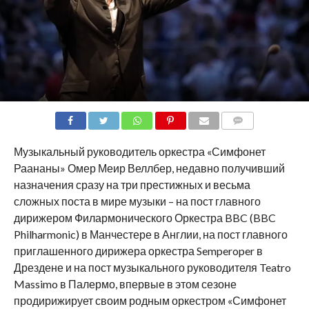
COMMENTS
Музыкальный руководитель оркестра «Симфонет
Раананы» Омер Меир Веллбер, недавно получивший
назначения сразу на три престижных и весьма
сложных поста в мире музыки – на пост главного
дирижером Филармонического Оркестра BBC (BBC
Philharmonic) в Манчестере в Англии, на пост главного
приглашенного дирижера оркестра Semperoper в
Дрездене и на пост музыкального руководителя Teatro
Massimo в Палермо, впервые в этом сезоне
продирижирует своим родным оркестром «Симфонет