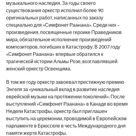
музыкального наследия. За годы своего
существования оркестр исполнил более 90
оригинальных работ, написанных по заказу
специально для «Симфонет Раанана». Среди них –
произведения, посвященные героике Праведников
мира, обязательное исполнение произведений
композиторов, погибших в Катастрофу. В 2007 году
«Симфонет Раанана» впервые обратился к
трагической истории Альмы Розе, возглавлявшей
женский оркестр Освенцима.
В том же году оркестр завоевал престижную премию
Энгеля за «уникальный вклад в развитие наследия
еврейской музыки на протяжении поколений». После
выступлений «Симфонет Раанана» в Канаде во время
Недели Катастрофы, оркестр был приглашен
выступить на церемонии, проводимой в Европейском
парламенте в Брюсселе в честь Международного дня
памяти жертв Катастрофы.