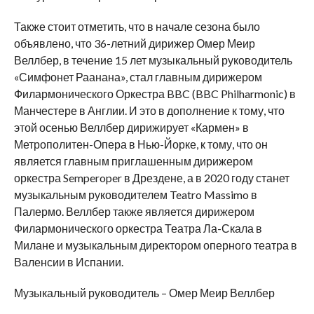
Также стоит отметить, что в начале сезона было
объявлено, что 36-летний дирижер Омер Меир
Веллбер, в течение 15 лет музыкальный руководитель
«Симфонет Раанана», стал главным дирижером
Филармонического Оркестра BBC (BBC Philharmonic) в
Манчестере в Англии. И это в дополнение к тому, что
этой осенью Веллбер дирижирует «Кармен» в
Метрополитен-Опера в Нью-Йорке, к тому, что он
является главным приглашенным дирижером
оркестра Semperoper в Дрездене, а в 2020 году станет
музыкальным руководителем Teatro Massimo в
Палермо. Веллбер также является дирижером
Филармонического оркестра Театра Ла-Скала в
Милане и музыкальным директором оперного театра в
Валенсии в Испании.
Музыкальный руководитель – Омер Меир Веллбер