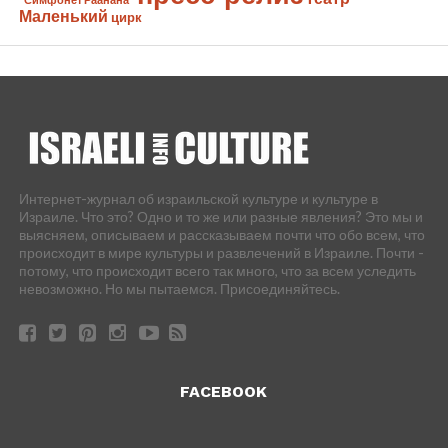
Маленький
цирк
Интернет-журнал об израильской культуре и культуре в
Израиле. Что это? Одно и то же или разные явления? Это мы и
выясняем, описываем и рассказываем почти что обо всем, что
происходит в мире культуры и развлечений в Израиле. Почти -
потому, что происходит всего так много, что за всем уследить
невозможно. Но мы пытаемся. Присоединяйтесь.
FACEBOOK