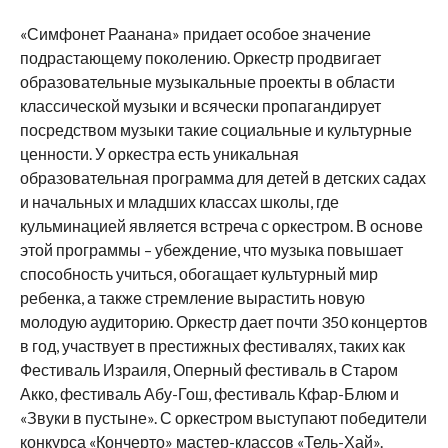
«Симфонет Раанана» придает особое значение
подрастающему поколению. Оркестр продвигает
образовательные музыкальные проекты в области
классической музыки и всячески пропагандирует
посредством музыки такие социальные и культурные
ценности. У оркестра есть уникальная
образовательная программа для детей в детских садах
и начальных и младших классах школы, где
кульминацией является встреча с оркестром. В основе
этой программы – убеждение, что музыка повышает
способность учиться, обогащает культурный мир
ребенка, а также стремление вырастить новую
молодую аудиторию. Оркестр дает почти 350 концертов
в год, участвует в престижных фестивалях, таких как
Фестиваль Израиля, Оперный фестиваль в Старом
Акко, фестиваль Абу-Гош, фестиваль Кфар-Блюм и
«Звуки в пустыне». С оркестром выступают победители
конкурса «Кончерто» мастер-классов «Тель-Хай».