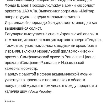
Фонда Шарет. Проходил службу в армии как солист
оркестра ЦАХАЛа. Выпускник программы «Мейтар
опера студио» — студии молодых солистов
Израильской оперы, где был удостоен стипендии как
выдающийся солист.
Регулярно выступает на сцене Израильской оперы, в
том числе, исполнял главную партию в опере «Теодор».
Также выступает как солист с ведущими оркестрами
Израиля, включая Израильский филармонический
оркестр, Симфонический оркестр Ришон ле-Циона,
оркестр «Симфонет Раанана» и Израильский
камерный оркестр.
Наряду с работой в сфере академической музыки
участвует в проектах и постановках в области
популярной музыки, в том числе в международном а-
капелла шоу «Voca People».
******