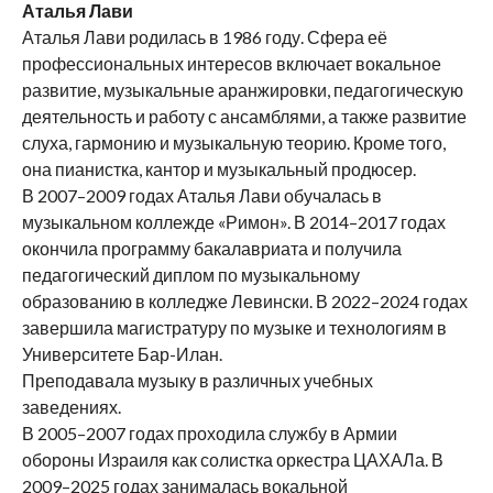
Аталья Лави
Аталья Лави родилась в 1986 году. Сфера её
профессиональных интересов включает вокальное
развитие, музыкальные аранжировки, педагогическую
деятельность и работу с ансамблями, а также развитие
слуха, гармонию и музыкальную теорию. Кроме того,
она пианистка, кантор и музыкальный продюсер.
В 2007–2009 годах Аталья Лави обучалась в
музыкальном коллежде «Римон». В 2014–2017 годах
окончила программу бакалавриата и получила
педагогический диплом по музыкальному
образованию в колледже Левински. В 2022–2024 годах
завершила магистратуру по музыке и технологиям в
Университете Бар-Илан.
Преподавала музыку в различных учебных
заведениях.
В 2005–2007 годах проходила службу в Армии
обороны Израиля как солистка оркестра ЦАХАЛа. В
2009–2025 годах занималась вокальной