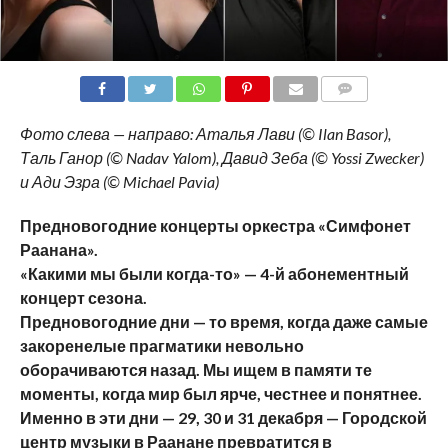
COMMENTS
Фото слева — направо: Аталья Лави (© Ilan Basor),
Таль Ганор (© Nadav Yalom), Давид Зеба (© Yossi Zwecker)
и Ади Эзра (© Michael Pavia)
Предновогодние концерты оркестра «Симфонет
Раанана».
«Какими мы были когда-то» — 4-й абонементный
концерт сезона.
Предновогодние дни — то время, когда даже самые
закоренелые прагматики невольно
оборачиваются назад. Мы ищем в памяти те
моменты, когда мир был ярче, честнее и понятнее.
Именно в эти дни — 29, 30 и 31 декабря — Городской
центр музыки в Раанане превратится в