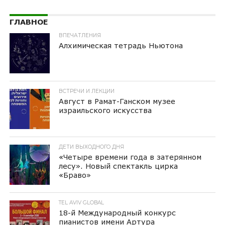
ГЛАВНОЕ
ВПЕЧАТЛЕНИЯ
Алхимическая тетрадь Ньютона
ВСТРЕЧИ И ЛЕКЦИИ
Август в Рамат-Ганском музее
израильского искусства
ДЕТИ ВЫХОДНОГО ДНЯ
«Четыре времени года в затерянном
лесу». Новый спектакль цирка
«Браво»
TEL AVIV GLOBAL
18-й Международный конкурс
пианистов имени Артура