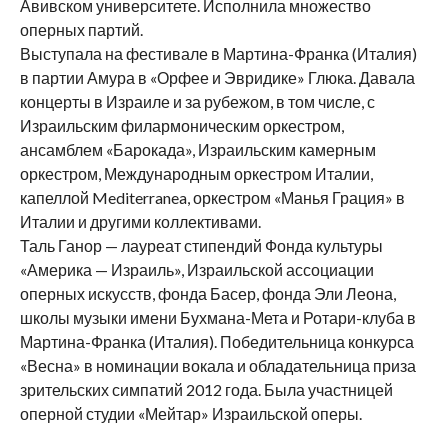
Авивском университете. Исполнила множество
оперных партий.
Выступала на фестивале в Мартина-Франка (Италия)
в партии Амура в «Орфее и Эвридике» Глюка. Давала
концерты в Израиле и за рубежом, в том числе, с
Израильским филармоническим оркестром,
ансамблем «Барокада», Израильским камерным
оркестром, Международным оркестром Италии,
капеллой Mediterranea, оркестром «Манья Грация» в
Италии и другими коллективами.
Таль Ганор — лауреат стипендий Фонда культуры
«Америка — Израиль», Израильской ассоциации
оперных искусств, фонда Басер, фонда Эли Леона,
школы музыки имени Бухмана-Мета и Ротари-клуба в
Мартина-Франка (Италия). Победительница конкурса
«Весна» в номинации вокала и обладательница приза
зрительских симпатий 2012 года. Была участницей
оперной студии «Мейтар» Израильской оперы.