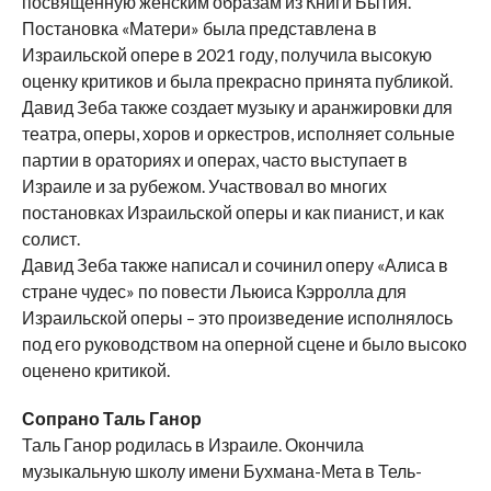
посвященную женским образам из Книги Бытия.
Постановка «Матери» была представлена в
Израильской опере в 2021 году, получила высокую
оценку критиков и была прекрасно принята публикой.
Давид Зеба также создает музыку и аранжировки для
театра, оперы, хоров и оркестров, исполняет сольные
партии в ораториях и операх, часто выступает в
Израиле и за рубежом. Участвовал во многих
постановках Израильской оперы и как пианист, и как
солист.
Давид Зеба также написал и сочинил оперу «Алиса в
стране чудес» по повести Льюиса Кэрролла для
Израильской оперы – это произведение исполнялось
под его руководством на оперной сцене и было высоко
оценено критикой.
Сопрано Таль Ганор
Таль Ганор родилась в Израиле. Окончила
музыкальную школу имени Бухмана-Мета в Тель-