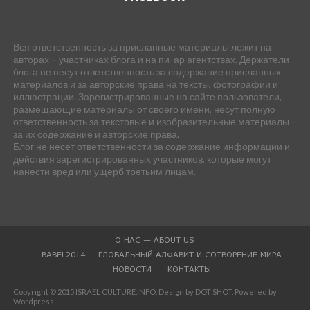
Вся ответственность за присланные материалы лежит на
авторах – участниках блога и на пи-ар агентствах. Держатели
блога не несут ответственность за содержание присланных
материалов и за авторские права на тексты, фотографии и
иллюстрации. Зарегистрированные на сайте пользователи,
размещающие материалы от своего имени, несут полную
ответственность за текстовые и изобразительные материалы –
за их содержание и авторские права.
Блог не несет ответственности за содержание информации и
действия зарегистрированных участников, которые могут
нанести вред или ущерб третьим лицам.
О НАС — ABOUT US
BABEL2014 — ГЛОБАЛЬНЫЙ АЛФАВИТ И СОТВОРЕНИЕ МИРА
НОВОСТИ
КОНТАКТЫ
Copyright © 2015 ISRAEL CULTURE.INFO. Design by DOT SHOT. Powered by
Wordpress.