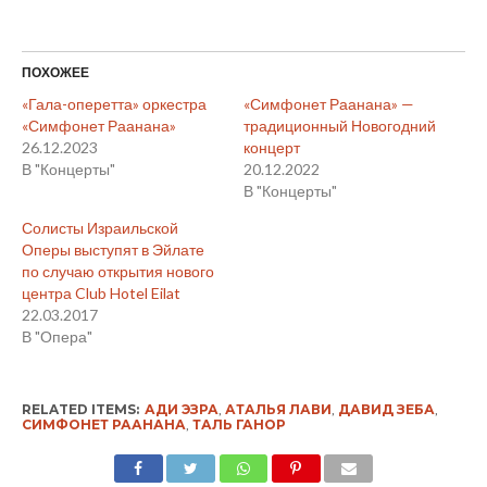
ПОХОЖЕЕ
«Гала-оперетта» оркестра
«Симфонет Раанана» —
«Симфонет Раанана»
традиционный Новогодний
26.12.2023
концерт
В "Концерты"
20.12.2022
В "Концерты"
Солисты Израильской
Оперы выступят в Эйлате
по случаю открытия нового
центра Club Hotel Eilat
22.03.2017
В "Опера"
RELATED ITEMS:
АДИ ЭЗРА
,
АТАЛЬЯ ЛАВИ
,
ДАВИД ЗЕБА
,
СИМФОНЕТ РААНАНА
,
ТАЛЬ ГАНОР