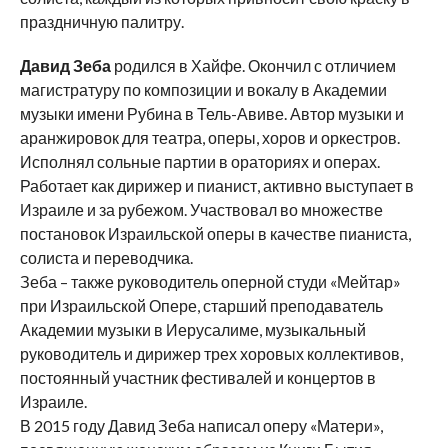
праздничную палитру.
Давид Зеба
родился в Хайфе. Окончил с отличием
магистратуру по композиции и вокалу в Академии
музыки имени Рубина в Тель-Авиве. Автор музыки и
аранжировок для театра, оперы, хоров и оркестров.
Исполнял сольные партии в ораториях и операх.
Работает как дирижер и пианист, активно выступает в
Израиле и за рубежом. Участвовал во множестве
постановок Израильской оперы в качестве пианиста,
солиста и переводчика.
Зеба – также руководитель оперной студи «Мейтар»
при Израильской Опере, старший преподаватель
Академии музыки в Иерусалиме, музыкальный
руководитель и дирижер трех хоровых коллективов,
постоянный участник фестивалей и концертов в
Израиле.
В 2015 году Давид Зеба написал оперу «Матери»,