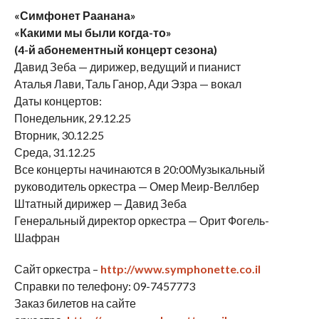
«Симфонет Раанана»
«Какими мы были когда-то»
(4-й абонементный концерт сезона)
Давид Зеба — дирижер, ведущий и пианист
Аталья Лави, Таль Ганор, Ади Эзра — вокал
Даты концертов:
Понедельник, 29.12.25
Вторник, 30.12.25
Среда, 31.12.25
Все концерты начинаются в 20:00Музыкальный
руководитель оркестра — Омер Меир-Веллбер
Штатный дирижер — Давид Зеба
Генеральный директор оркестра — Орит Фогель-
Шафран
Сайт оркестра –
http://www.symphonette.co.il
Справки по телефону: 09-7457773
Заказ билетов на сайте