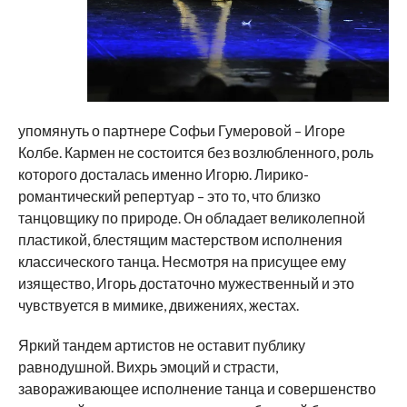
упомянуть о партнере Софьи Гумеровой – Игоре
Колбе. Кармен не состоится без возлюбленного, роль
которого досталась именно Игорю. Лирико-
романтический репертуар – это то, что близко
танцовщику по природе. Он обладает великолепной
пластикой, блестящим мастерством исполнения
классического танца. Несмотря на присущее ему
изящество, Игорь достаточно мужественный и это
чувствуется в мимике, движениях, жестах.
Яркий тандем артистов не оставит публику
равнодушной. Вихрь эмоций и страсти,
завораживающее исполнение танца и совершенство