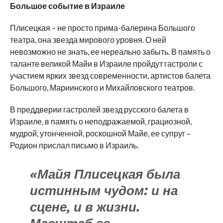
Большое событие в Израиле
Плисецкая – не просто прима-балерина Большого
театра, она звезда мирового уровня. О ней
невозможно не знать, ее нереально забыть. В память о
таланте великой Майи в Израиле пройдут гастроли с
участием ярких звезд современности, артистов балета
Большого, Мариинского и Михайловского театров.
В преддверии гастролей звезд русского балета в
Израиле, в память о неподражаемой, грациозной,
мудрой, утонченной, роскошной Майе, ее супруг –
Родион прислал письмо в Израиль.
«Майя Плисецкая была
истинным чудом: и на
сцене, и в жизни.