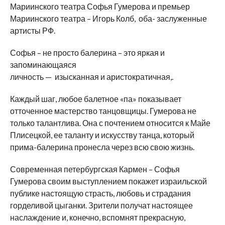
Мариинского театра Софья Гумерова и премьер
Мариинского театра – Игорь Колб, оба- заслуженные
артисты РФ.
Софья – не просто балерина – это яркая и
запоминающаяся
личность — изысканная и аристократичная,.
Каждый шаг, любое балетное «па» показывает
отточенное мастерство танцовщицы. Гумерова не
только талантлива. Она с почтением относится к Майе
Плисецкой, ее таланту и искусству танца, который
прима-балерина пронесла через всю свою жизнь.
Современная петербургская Кармен – Софья
Гумерова своим выступлением покажет израильской
публике настоящую страсть, любовь и страдания
горделивой цыганки. Зрители получат настоящее
наслаждение и, конечно, вспомнят прекрасную,