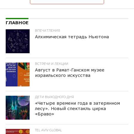
ГЛАВНОЕ
ВПЕЧАТЛЕНИЯ
Алхимическая тетрадь Ньютона
ВСТРЕЧИ И ЛЕКЦИИ
Август в Рамат-Ганском музее
израильского искусства
ДЕТИ ВЫХОДНОГО ДНЯ
«Четыре времени года в затерянном
лесу». Новый спектакль цирка
«Браво»
TEL AVIV GLOBAL