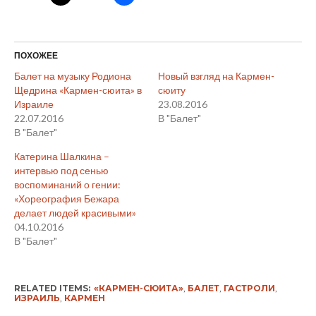
ПОХОЖЕЕ
Балет на музыку Родиона
Новый взгляд на Кармен-
Щедрина «Кармен-сюита» в
сюиту
Израиле
23.08.2016
22.07.2016
В "Балет"
В "Балет"
Катерина Шалкина –
интервью под сенью
воспоминаний о гении:
«Хореография Бежара
делает людей красивыми»
04.10.2016
В "Балет"
RELATED ITEMS:
«КАРМЕН-СЮИТА»
,
БАЛЕТ
,
ГАСТРОЛИ
,
ИЗРАИЛЬ
,
КАРМЕН