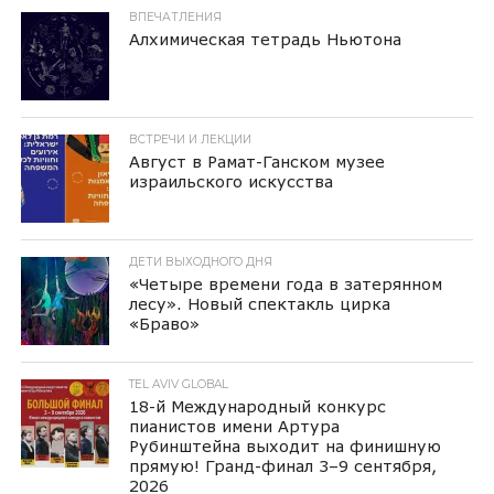
ВПЕЧАТЛЕНИЯ
Алхимическая тетрадь Ньютона
ВСТРЕЧИ И ЛЕКЦИИ
Август в Рамат-Ганском музее
израильского искусства
ДЕТИ ВЫХОДНОГО ДНЯ
«Четыре времени года в затерянном
лесу». Новый спектакль цирка
«Браво»
TEL AVIV GLOBAL
18-й Международный конкурс
пианистов имени Артура
Рубинштейна выходит на финишную
прямую! Гранд-финал 3–9 сентября,
2026