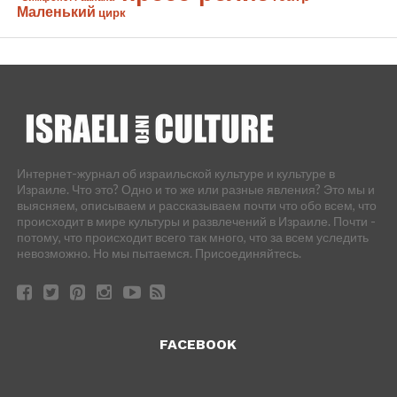
Маленький
цирк
Интернет-журнал об израильской культуре и культуре в
Израиле. Что это? Одно и то же или разные явления? Это мы и
выясняем, описываем и рассказываем почти что обо всем, что
происходит в мире культуры и развлечений в Израиле. Почти -
потому, что происходит всего так много, что за всем уследить
невозможно. Но мы пытаемся. Присоединяйтесь.
FACEBOOK