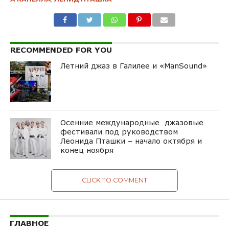
RECOMMENDED FOR YOU
Летний джаз в Галилее и «ManSound»
Осенние международные джазовые
фестивали под руководством
Леонида Пташки – начало октября и
конец ноября
CLICK TO COMMENT
ГЛАВНОЕ