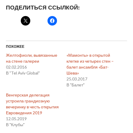
ПОДЕЛИТЬСЯ ССЫЛКОЙ:
ПОХОЖЕЕ
Желтофиоли, вывязанные
«Мамонты» в открытой
на стене галереи
клетке из четырех стен –
02.02.2016
балет ансамбля «Бат-
В "Tel Aviv Global"
Шева»
25.03.2017
В "Балет"
Венгерская делегация
устроила грандиозную
вечеринку в честь открытия
Евровидения 2019
12.05.2019
В "Клубы"