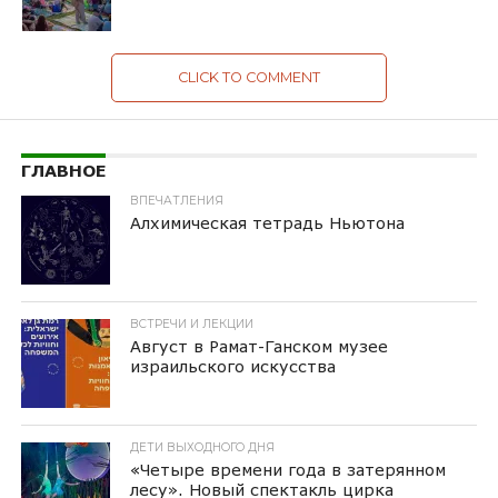
CLICK TO COMMENT
ГЛАВНОЕ
ВПЕЧАТЛЕНИЯ
Алхимическая тетрадь Ньютона
ВСТРЕЧИ И ЛЕКЦИИ
Август в Рамат-Ганском музее
израильского искусства
ДЕТИ ВЫХОДНОГО ДНЯ
«Четыре времени года в затерянном
лесу». Новый спектакль цирка