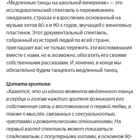
«Медленные танцы на школьной вечеринке» — это
исследовательский спектакль о переживаниях,
ожиданиях, страхах и взрослении, основанный на
музыке хитов 80-х и 90-х годов, звучащей с виниловых
пластинок. Этот документальный спектакль,
собранный из историй людей по всей стране,
приглашает вас не только пережить эти воспоминания
вместе с нами, но и, возможно, обогатить его своими
собственными рассказами. И, конечно, в конце мы
обязательно будем танцевать медленный танец.
Цитата критика:
«Кажется, что из одного момента медленного танца
в сердце и голове каждого зрителя возникает его
собственная связь и воспоминание о первой любви, а
также о мыслях, связанных с сексуальностью,
чувствами и романтическими отношениями. На
первый взгляд спектакль может показаться
сладковатым, с популярными хитами, в основном 80-