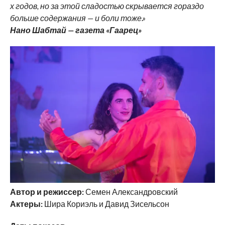
х годов, но за этой сладостью скрывается гораздо
больше содержания — и боли тоже.»
Нано Шабтай — газета «Гаарец»
Автор и режиссер:
Семен Александровский
Актеры:
Шира Кориэль и Давид Зисельсон