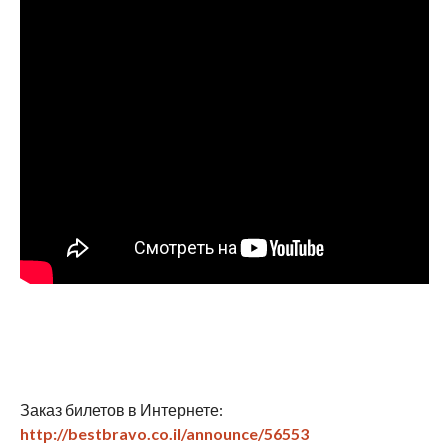
Заказ билетов в Интернете:
http://bestbravo.co.il/announce/56553