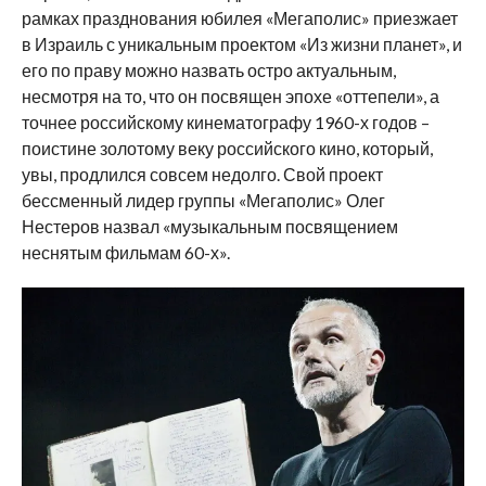
рамках празднования юбилея «Мегаполис» приезжает
в Израиль с уникальным проектом «Из жизни планет», и
его по праву можно назвать остро актуальным,
несмотря на то, что он посвящен эпохе «оттепели», а
точнее российскому кинематографу 1960-х годов –
поистине золотому веку российского кино, который,
увы, продлился совсем недолго. Свой проект
бессменный лидер группы «Мегаполис» Олег
Нестеров назвал «музыкальным посвящением
неснятым фильмам 60-х».