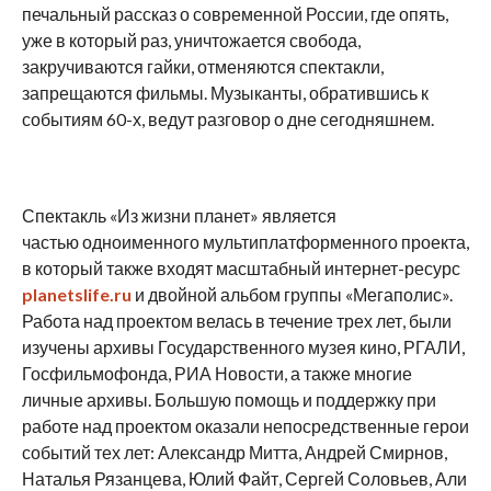
печальный рассказ о современной России, где опять,
уже в который раз, уничтожается свобода,
закручиваются гайки, отменяются спектакли,
запрещаются фильмы. Музыканты, обратившись к
событиям 60-х, ведут разговор о дне сегодняшнем.
Спектакль «Из жизни планет» является
частью одноименного мультиплатформенного проекта,
в который также входят масштабный интернет-ресурс
planetslife.ru
и двойной альбом группы «Мегаполис».
Работа над проектом велась в течение трех лет, были
изучены архивы Государственного музея кино, РГАЛИ,
Госфильмофонда, РИА Новости, а также многие
личные архивы. Большую помощь и поддержку при
работе над проектом оказали непосредственные герои
событий тех лет: Александр Митта, Андрей Смирнов,
Наталья Рязанцева, Юлий Файт, Сергей Соловьев, Али