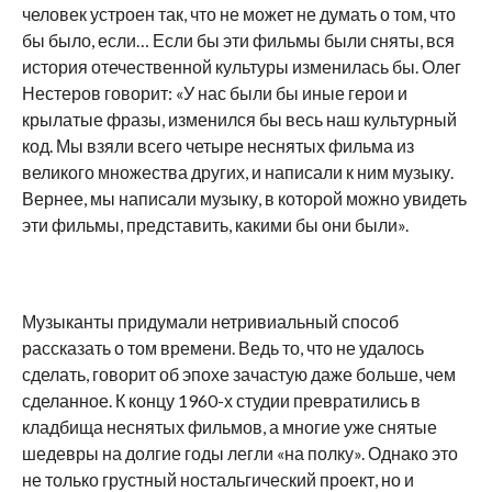
человек устроен так, что не может не думать о том, что
бы было, если… Если бы эти фильмы были сняты, вся
история отечественной культуры изменилась бы. Олег
Нестеров говорит: «У нас были бы иные герои и
крылатые фразы, изменился бы весь наш культурный
код. Мы взяли всего четыре неснятых фильма из
великого множества других, и написали к ним музыку.
Вернее, мы написали музыку, в которой можно увидеть
эти фильмы, представить, какими бы они были».
Музыканты придумали нетривиальный способ
рассказать о том времени. Ведь то, что не удалось
сделать, говорит об эпохе зачастую даже больше, чем
сделанное. К концу 1960-х студии превратились в
кладбища неснятых фильмов, а многие уже снятые
шедевры на долгие годы легли «на полку». Однако это
не только грустный ностальгический проект, но и