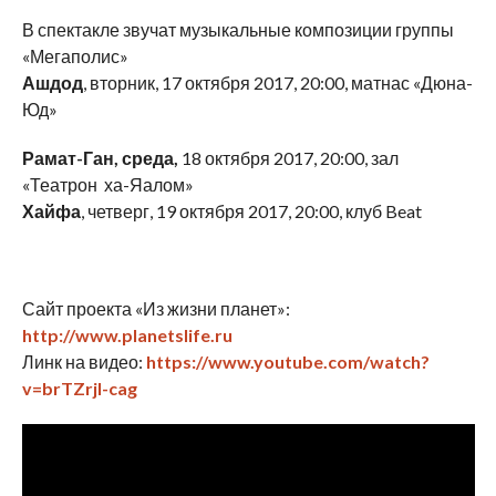
В спектакле звучат музыкальные композиции группы
«Мегаполис»
Ашдод
, вторник, 17 октября 2017, 20:00, матнас «Дюна-
Юд»
Рамат-Ган, среда,
18 октября 2017, 20:00, зал
«Театрон ха-Яалом»
Хайфа
, четверг, 19 октября 2017, 20:00, клуб Beat
Сайт проекта «Из жизни планет»:
http://www.planetslife.ru
Линк на видео:
https://www.youtube.com/watch?
v=brTZrjl-cag