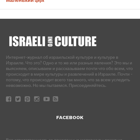
цирк
Интернет-журнал об израильской культуре и культуре в
Израиле. Что это? Одно и то же или разные явления? Это мы и
выясняем, описываем и рассказываем почти что обо всем, что
происходит в мире культуры и развлечений в Израиле. Почти -
потому, что происходит всего так много, что за всем уследить
невозможно. Но мы пытаемся. Присоединяйтесь.
FACEBOOK
Вся ответственность за присланные материалы лежит на