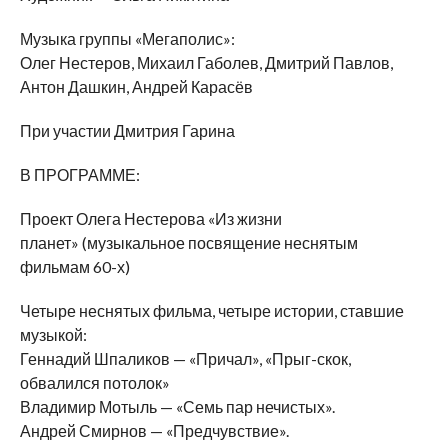
Музыка группы «Мегаполис»:
Олег Нестеров, Михаил Габолев, Дмитрий Павлов,
Антон Дашкин, Андрей Карасёв
При участии Дмитрия Гарина
В ПРОГРАММЕ:
Проект Олега Нестерова «Из жизни
планет» (музыкальное посвящение неснятым
фильмам 60-х)
Четыре неснятых фильма, четыре истории, ставшие
музыкой:
Геннадий Шпаликов — «Причал», «Прыг-скок,
обвалился потолок»
Владимир Мотыль — «Семь пар нечистых».
Андрей Смирнов — «Предчувствие».