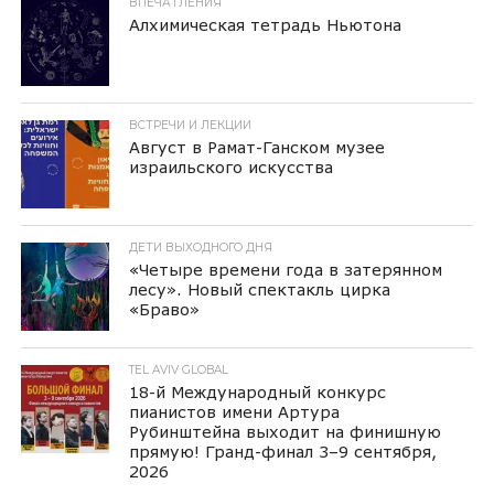
ВПЕЧАТЛЕНИЯ
Алхимическая тетрадь Ньютона
ВСТРЕЧИ И ЛЕКЦИИ
Август в Рамат-Ганском музее
израильского искусства
ДЕТИ ВЫХОДНОГО ДНЯ
«Четыре времени года в затерянном
лесу». Новый спектакль цирка
«Браво»
TEL AVIV GLOBAL
18-й Международный конкурс
пианистов имени Артура
Рубинштейна выходит на финишную
прямую! Гранд-финал 3–9 сентября,
2026