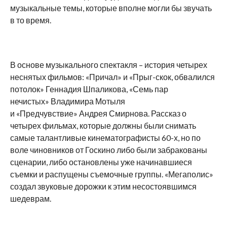
музыкальные темы, которые вполне могли бы звучать
в то время.
В основе музыкального спектакля – история четырех
неснятых фильмов: «Причал» и «Прыг-скок, обвалился
потолок» Геннадия Шпаликова, «Семь пар
нечистых» Владимира Мотыля
и «Предчувствие» Андрея Смирнова. Рассказ о
четырех фильмах, которые должны были снимать
самые талантливые кинематографисты 60-х, но по
воле чиновников от Госкино либо были забракованы
сценарии, либо остановлены уже начинавшиеся
съемки и распущены съемочные группы. «Мегаполис»
создал звуковые дорожки к этим несостоявшимся
шедеврам.