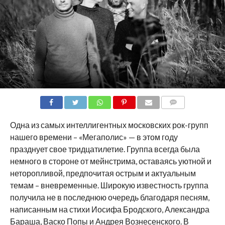
COMMENTS
Одна из самых интеллигентных московских рок-групп
нашего времени – «Мегаполис» — в этом году
празднует свое тридцатилетие. Группа всегда была
немного в стороне от мейнстрима, оставаясь уютной и
неторопливой, предпочитая острым и актуальным
темам – вневременные. Широкую известность группа
получила не в последнюю очередь благодаря песням,
написанным на стихи Иосифа Бродского, Александра
Бараша, Васко Попы и Андрея Вознесенского. В