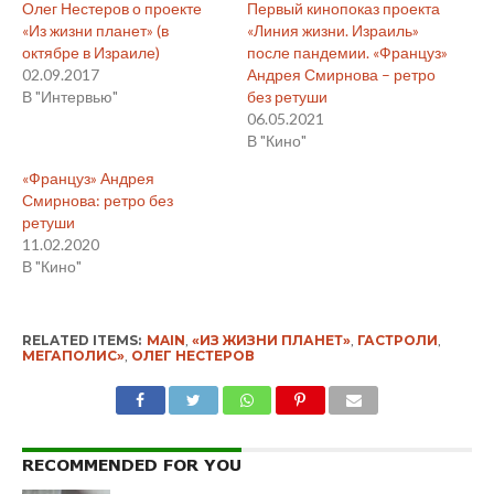
Олег Нестеров о проекте
Первый кинопоказ проекта
«Из жизни планет» (в
«Линия жизни. Израиль»
октябре в Израиле)
после пандемии. «Француз»
02.09.2017
Андрея Смирнова – ретро
В "Интервью"
без ретуши
06.05.2021
В "Кино"
«Француз» Андрея
Смирнова: ретро без
ретуши
11.02.2020
В "Кино"
RELATED ITEMS:
MAIN
,
«ИЗ ЖИЗНИ ПЛАНЕТ»
,
ГАСТРОЛИ
,
МЕГАПОЛИС»
,
ОЛЕГ НЕСТЕРОВ
RECOMMENDED FOR YOU