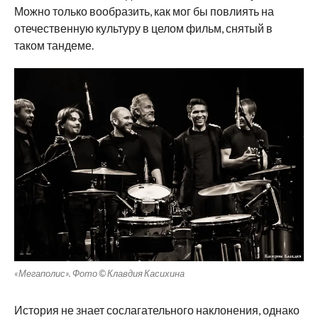
Можно только вообразить, как мог бы повлиять на
отечественную культуру в целом фильм, снятый в
таком тандеме.
«Мегаполис». Фото © Клавдия Касихина
История не знает сослагательного наклонения, однако