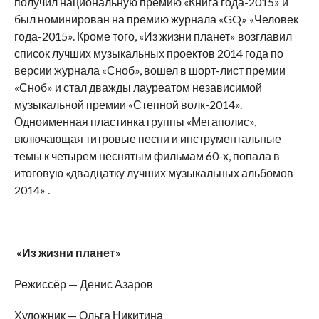
получил национальную премию «Книга года-2015» и
был номинирован на премию журнала «GQ» «Человек
года-2015». Кроме того, «Из жизни планет» возглавил
список лучших музыкальных проектов 2014 года по
версии журнала «Сноб», вошел в шорт-лист премии
«Сноб» и стал дважды лауреатом независимой
музыкальной премии «Степной волк-2014».
Одноименная пластинка группы «Мегаполис»,
включающая титровые песни и инструментальные
темы к четырем неснятым фильмам 60-х, попала в
итоговую «двадцатку лучших музыкальных альбомов
2014» .
«Из жизни планет»
Режиссёр — Денис Азаров
Художник — Ольга Никитина