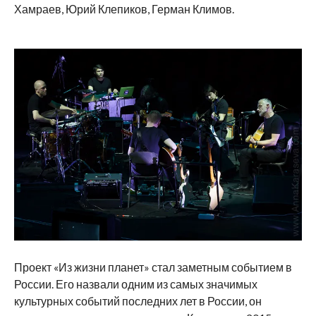
Хамраев, Юрий Клепиков, Герман Климов.
Проект «Из жизни планет» стал заметным событием в
России. Его назвали одним из самых значимых
культурных событий последних лет в России, он