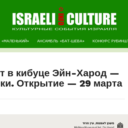
Р «МАЛЕНЬКИЙ»
АНСАМБЛЬ «БАТ-ШЕВА»
КОНКУРС РУБИНШ
т в кибуце Эйн-Харод —
ки. Открытие — 29 марта