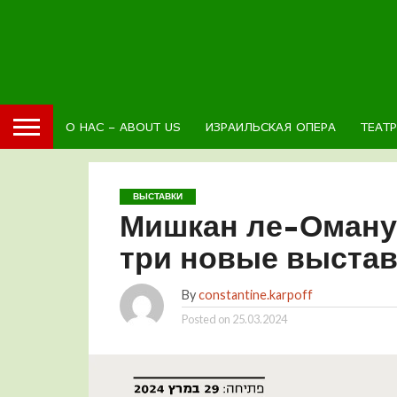
О НАС – ABOUT US
ИЗРАИЛЬСКАЯ ОПЕРА
ТЕАТ
ВЫСТАВКИ
Мишкан ле-Оману
три новые выстав
By
constantine.karpoff
Posted on
25.03.2024