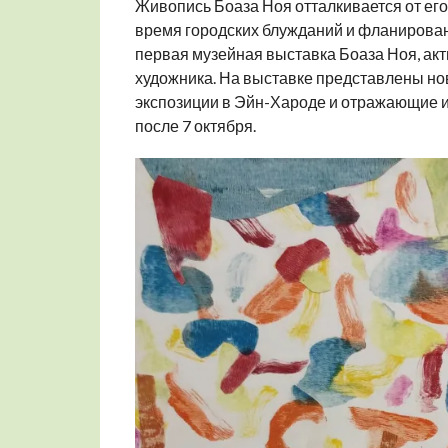
Живопись Боаза Ноя отталкивается от ег
время городских блужданий и фланирова
первая музейная выставка Боаза Ноя, акт
художника. На выставке представлены н
экспозиции в Эйн-Хароде и отражающие 
после 7 октября.