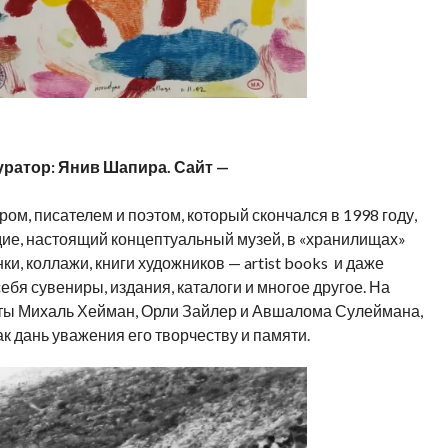
Куратор: Янив Шапира. Сайт —
ом, писателем и поэтом, который скончался в 1998 году,
ие, настоящий концептуальный музей, в «хранилищах»
ки, коллажи, книги художников — artist books и даже
ебя сувениры, издания, каталоги и многое другое. На
оты Михаль Хейман, Орли Зайлер и Авшалома Сулеймана,
к дань уважения его творчеству и памяти.