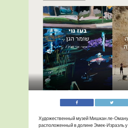
Художественный музей Мишкан ле-Оманут 
расположенный в долине Эмек-Израэль у