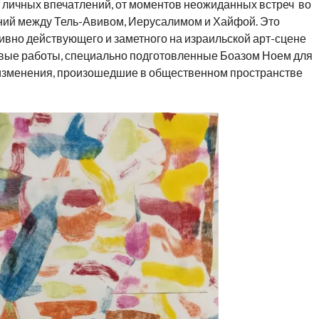
о личных впечатлений, от моментов неожиданных встреч во
ний между Тель-Авивом, Иерусалимом и Хайфой. Это
ивно действующего и заметного на израильской арт-сцене
овые работы, специально подготовленные Боазом Ноем для
изменения, произошедшие в общественном пространстве