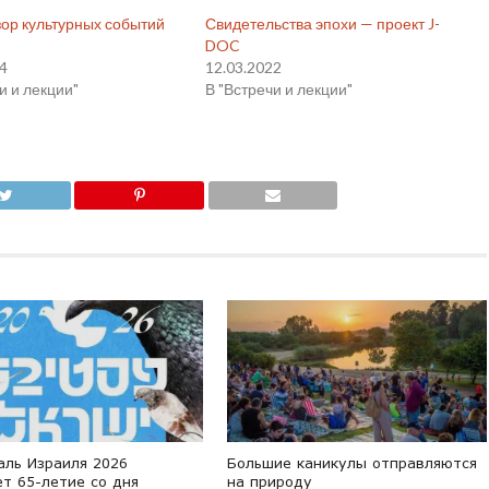
зор культурных событий
Свидетельства эпохи — проект J-
DOC
24
12.03.2022
и и лекции"
В "Встречи и лекции"
аль Израиля 2026
Большие каникулы отправляются
т 65-летие со дня
на природу