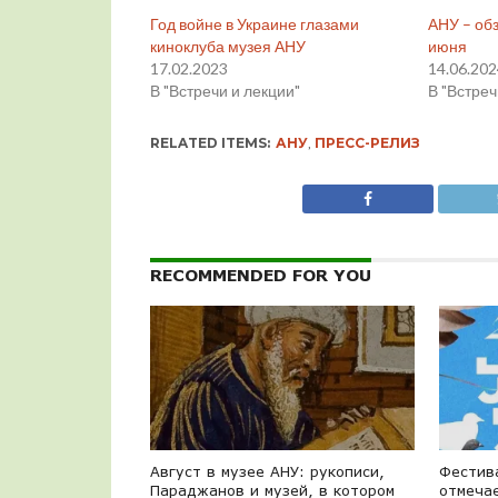
Год войне в Украине глазами
АНУ – об
киноклуба музея АНУ
июня
17.02.2023
14.06.20
В "Встречи и лекции"
В "Встреч
RELATED ITEMS:
АНУ
,
ПРЕСС-РЕЛИЗ
RECOMMENDED FOR YOU
Август в музее АНУ: рукописи,
Фестив
Параджанов и музей, в котором
отмечае