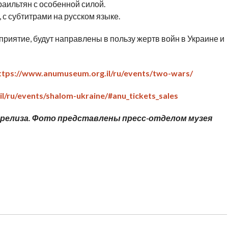
раильтян с особенной силой.
 с субтитрами на русском языке.
приятие, будут направлены в пользу жертв войн в Украине и
ttps://www.anumuseum.org.il/ru/events/two-wars/
l/ru/events/shalom-ukraine/#anu_tickets_sales
-релиза. Фото представлены пресс-отделом музея