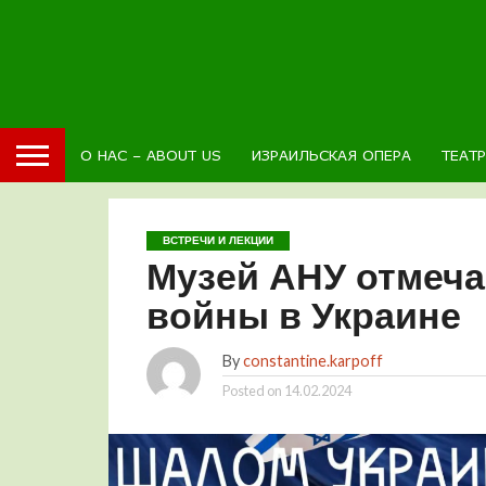
О НАС – ABOUT US
ИЗРАИЛЬСКАЯ ОПЕРА
ТЕАТ
ВСТРЕЧИ И ЛЕКЦИИ
Музей АНУ отмеча
войны в Украине
By
constantine.karpoff
Posted on
14.02.2024