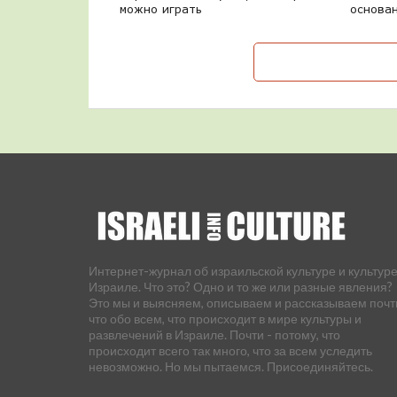
можно играть
основа
Интернет-журнал об израильской культуре и культуре
Израиле. Что это? Одно и то же или разные явления?
Это мы и выясняем, описываем и рассказываем почт
что обо всем, что происходит в мире культуры и
развлечений в Израиле. Почти - потому, что
происходит всего так много, что за всем уследить
невозможно. Но мы пытаемся. Присоединяйтесь.